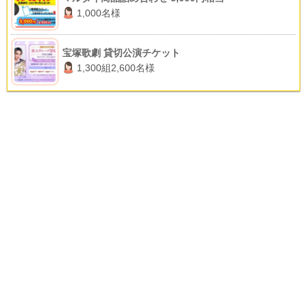
1,000名様
宝塚歌劇 貸切公演チケット
1,300組2,600名様