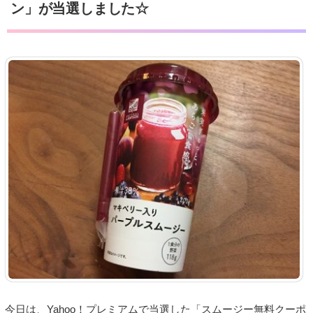
ン」が当選しました☆
今日は、Yahoo！プレミアムで当選した「スムージー無料クーポ