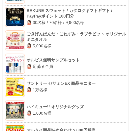
BAKUNE スウェット / カタログギフトギフト /
PayPayポイント 100円分
30名様 / 70名様 / 9,900名様
ごきげんぱんだ・こねずみ・ラブラビット オリジナル
ミニタオル
5,000名様
オルビス無料サンプルセット
応募者全員
サントリー セサミンEX 商品モニター
1万名様
ハイキュー!! オリジナルグッズ
1,000名様
マルタイ商品詰め合わせ 5,000円相当