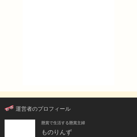
運営者のプロフィール
懸賞で生活する懸賞主婦
ものりんず