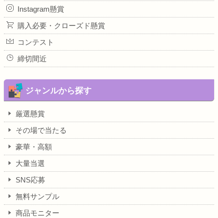
Instagram懸賞
購入必要・クローズド懸賞
コンテスト
締切間近
ジャンルから探す
厳選懸賞
その場で当たる
豪華・高額
大量当選
SNS応募
無料サンプル
商品モニター