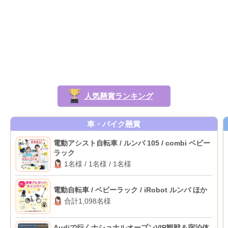
人気懸賞ランキング
車・バイク懸賞
電動アシスト自転車 / ルンバ 105 / combi ベビー
ラック
1名様 / 1名様 / 1名様
電動自転車 / ベビーラック / iRobot ルンバ ほか
合計1,098名様
Audiで行くナショナルオープンVIP観戦＆宿泊体