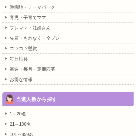
遊園地・テーマパーク
育児・子育てママ
プレママ・妊婦さん
先着・もれなく・全プレ
コツコツ懸賞
毎日応募
毎週・毎月・定期応募
お得な情報
当選人数から探す
1～20名
21～100名
101～999名