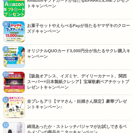
Amazonギフトカードが当たるEPARKのLINEプレゼン
トキャンペーン
お菓子セットやえらべるPayが当たるヤマザキのクロー
ズドキャンペーン
オリジナルQUOカード3,000円分が当たるサクレ購入キ
ャンペーン
【阪急オアシス、イズミヤ、デイリーカナート、関西
スーパー×日本製紙クレシア】宝塚歌劇ペアチケットプ
レゼントキャンペーン
全プレもアリ【ママさん・妊婦さん限定】豪華プレゼ
ントキャンペーン♪
綿混あったか・ストレッチパジャマがお試しできるベ
ルメゾンの商品モニターキャンペーン