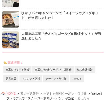
ひかりTVのキャンペーンで「スイーツカタログギフ
ト」が当選しました！
大鵬薬品工業「チオビタゴールドα 50本セット」が当
選しました☆
関連情報：
当選したネット懸賞
当選した無料クーポン・引換券
私の当選報告
懸賞当選
ドリンク・飲料
クーポン・無料券
Yahoo！
HOME
私の当選報告
当選した無料クーポン・引換券
Yahoo！
プレミアムで「スムージー無料クーポン」が当選しました☆