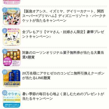
【阪急オアシス、イズミヤ、デイリーカナート、関西
スーパー×プリマハム】ディズニーリゾート・パークチ
ケットが当たるキャンペーン
全プレもアリ【ママさん・妊婦さん限定】豪華プレゼ
ントキャンペーン♪
対象のローソンオリジナル菓子無料券が当たる大量当
選X懸賞
20万名様にアサヒゼロのコンビニ無料引換えクーポン
が当たるLINE懸賞
暑い季節の毎日を心地よく楽しむためのプレゼントが
当たるキャンペーン