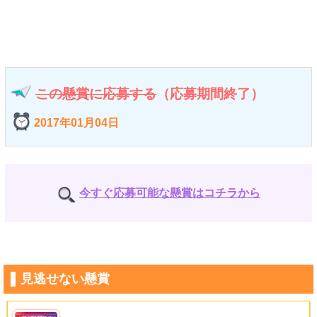
この懸賞に応募する
（応募期間終了）
2017年01月04日
今すぐ応募可能な懸賞はコチラから
見逃せない懸賞