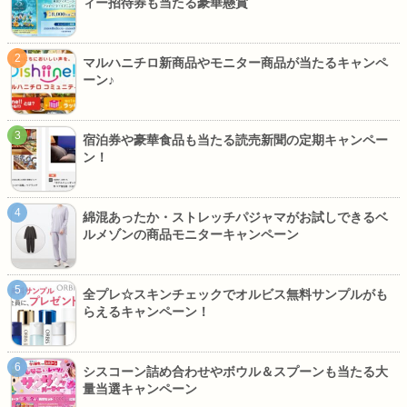
ィー招待券も当たる豪華懸賞
マルハニチロ新商品やモニター商品が当たるキャンペ
ーン♪
宿泊券や豪華食品も当たる読売新聞の定期キャンペー
ン！
綿混あったか・ストレッチパジャマがお試しできるベ
ルメゾンの商品モニターキャンペーン
全プレ☆スキンチェックでオルビス無料サンプルがも
らえるキャンペーン！
シスコーン詰め合わせやボウル＆スプーンも当たる大
量当選キャンペーン