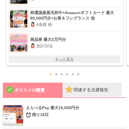
特選国産黒毛和牛+Amazonギフトカード 最大
80,000円分+お香＆フレグランス 他
4名様 他
商品券 最大3万円分
合計22点
もっと見る
●
●
●
●
●
●
関連する当選報告
オススメの懸賞
えらべるPay 最大10,000円分
残り18日