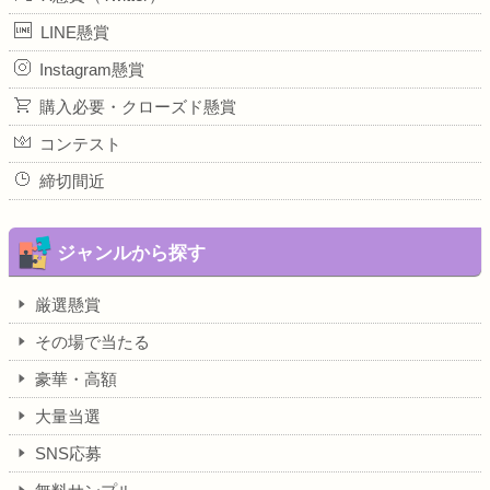
LINE懸賞
Instagram懸賞
購入必要・クローズド懸賞
コンテスト
締切間近
ジャンルから探す
厳選懸賞
その場で当たる
豪華・高額
大量当選
SNS応募