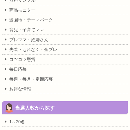
無料サンプル
商品モニター
遊園地・テーマパーク
育児・子育てママ
プレママ・妊婦さん
先着・もれなく・全プレ
コツコツ懸賞
毎日応募
毎週・毎月・定期応募
お得な情報
当選人数から探す
1～20名