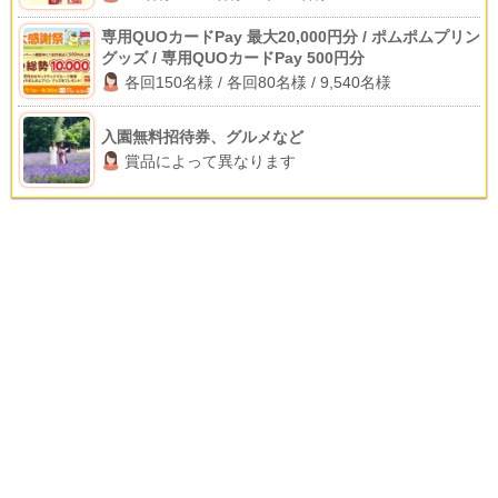
専用QUOカードPay 最大20,000円分 / ポムポムプリン
グッズ / 専用QUOカードPay 500円分
各回150名様 / 各回80名様 / 9,540名様
入園無料招待券、グルメなど
賞品によって異なります