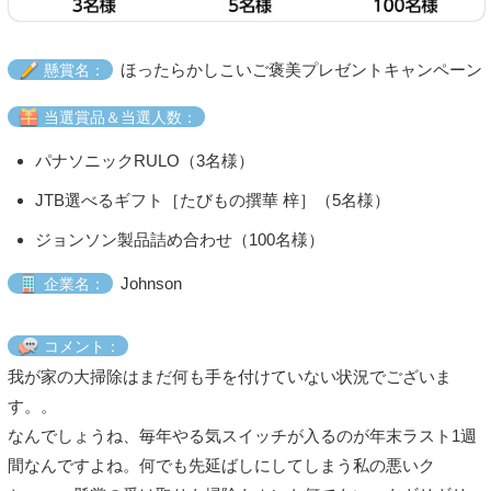
ほったらかしこいご褒美プレゼントキャンペーン
懸賞名：
当選賞品＆当選人数：
パナソニックRULO（3名様）
JTB選べるギフト［たびもの撰華 梓］（5名様）
ジョンソン製品詰め合わせ（100名様）
Johnson
企業名：
コメント：
我が家の大掃除はまだ何も手を付けていない状況でございま
す。。
なんでしょうね、毎年やる気スイッチが入るのが年末ラスト1週
間なんですよね。何でも先延ばしにしてしまう私の悪いク