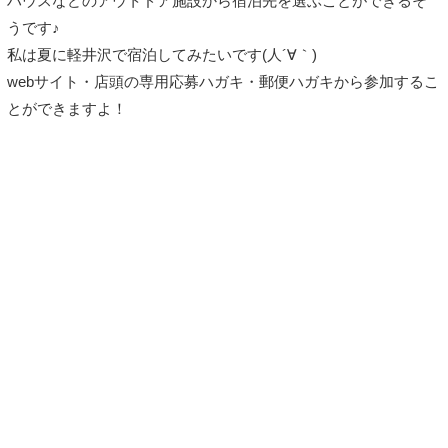
ハウスなどのアウトドア施設から宿泊先を選ぶことができるそ
うです♪
私は夏に軽井沢で宿泊してみたいです(人´∀｀)
webサイト・店頭の専用応募ハガキ・郵便ハガキから参加するこ
とができますよ！