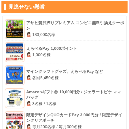
見逃せない懸賞
アサヒ贅沢搾りプレミアム コンビニ無料引換えクーポ
ン
183,000名様
えらべるPay 1,000ポイント
1,000名様
マインクラフトグッズ、えらべるPay など
各回5,450名様
Amazonギフト券 10,000円分 / ジェラートピケ ママ
バッグ
3名様 / 1名様
限定デザインQUOカードPay 3,000円分 / 限定デザイ
ンクリアポーチ
毎月200名様 / 毎月300名様