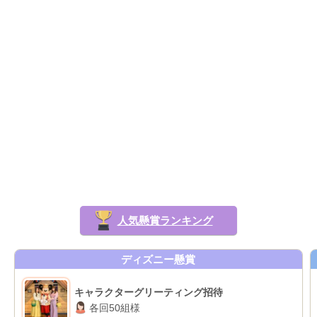
人気懸賞ランキング
ディズニー懸賞
キャラクターグリーティング招待
各回50組様