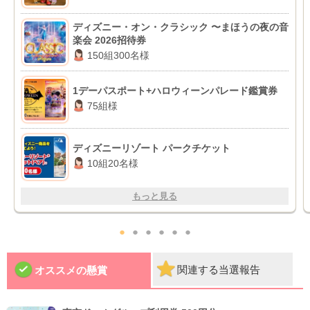
ディズニー・オン・クラシック 〜まほうの夜の音
楽会 2026招待券
150組300名様
1デーパスポート+ハロウィーンパレード鑑賞券
75組様
ディズニーリゾート パークチケット
10組20名様
もっと見る
●
●
●
●
●
●
関連する当選報告
オススメの懸賞