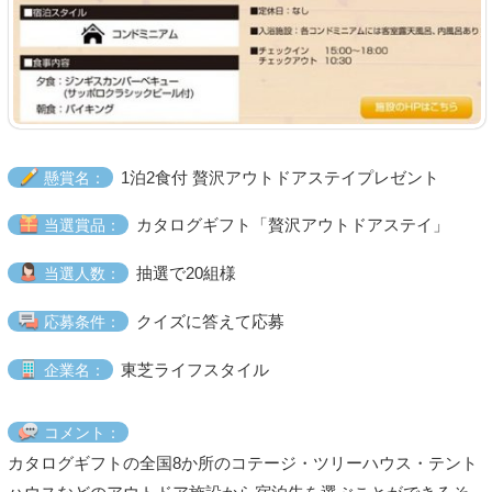
1泊2食付 贅沢アウトドアステイプレゼント
懸賞名：
カタログギフト「贅沢アウトドアステイ」
当選賞品：
抽選で20組様
当選人数：
クイズに答えて応募
応募条件：
東芝ライフスタイル
企業名：
コメント：
カタログギフトの全国8か所のコテージ・ツリーハウス・テント