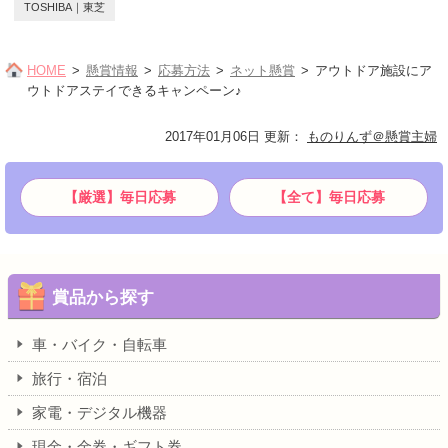
TOSHIBA｜東芝
HOME
懸賞情報
応募方法
ネット懸賞
アウトドア施設にア
ウトドアステイできるキャンペーン♪
2017年01月06日 更新
：
ものりんず＠懸賞主婦
【厳選】毎日応募
【全て】毎日応募
賞品から探す
車・バイク・自転車
旅行・宿泊
家電・デジタル機器
現金・金券・ギフト券