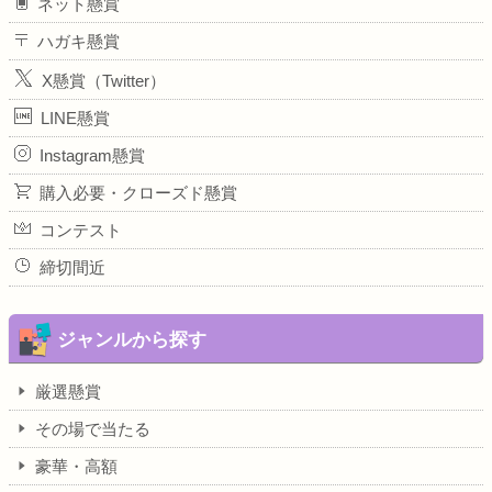
ネット懸賞
ハガキ懸賞
X懸賞（Twitter）
LINE懸賞
Instagram懸賞
購入必要・クローズド懸賞
コンテスト
締切間近
ジャンルから探す
厳選懸賞
その場で当たる
豪華・高額