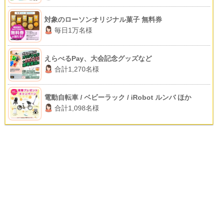
対象のローソンオリジナル菓子 無料券
毎日1万名様
えらべるPay、大会記念グッズなど
合計1,270名様
電動自転車 / ベビーラック / iRobot ルンバ ほか
合計1,098名様