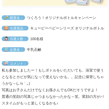
つくろう！オリジナルボトルキャンペーン
懸賞名：
キューピーベビーシリーズ オリジナルボトル
当選賞品：
100名様
当選人数：
牛乳石鹸
企業名：
コメント：
私も参加しましたー！もしボトルをいただいても、浴室で使う
となるとカビが気になって使えないかも。。記念に保管しちゃ
うかな～(｡ﾉε｀｡)
写真はお子さんだけでなくお孫さんでもOKだそうですよ！
普通の笑顔の写真じゃつまらなかったかな～笑。変顔の方がバ
スタイムがもっと楽しくなるかも♪