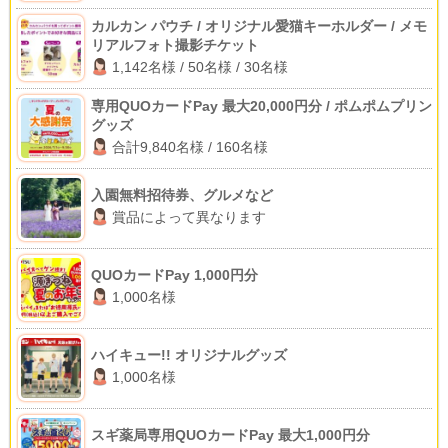
カルカン パウチ / オリジナル愛猫キーホルダー / メモ
リアルフォト撮影チケット
1,142名様 / 50名様 / 30名様
専用QUOカードPay 最大20,000円分 / ポムポムプリン
グッズ
合計9,840名様 / 160名様
入園無料招待券、グルメなど
賞品によって異なります
QUOカードPay 1,000円分
1,000名様
ハイキュー!! オリジナルグッズ
1,000名様
スギ薬局専用QUOカードPay 最大1,000円分