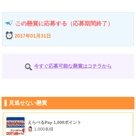
この懸賞に応募する
（応募期間終了）
2017年01月31日
今すぐ応募可能な懸賞はコチラから
見逃せない懸賞
えらべるPay 1,000ポイント
1,000名様