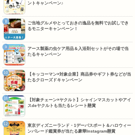
ントキャンペーン♪
ご当地グルメやとっておきの逸品を無料でお試しでき
るモニターキャンペーン！
アース製薬の虫ケア用品＆入浴剤セットがその場で当
たるキャンペーン
【キッコーマン×対象企業】商品券やギフト券などが当
たるクローズドキャンペーン
【対象チェーン×ヤクルト】シャインマスカットやアイ
スdeヤクルトも当たるレシート懸賞
東京ディズニーランド・1デーパスポート＆ハロウィー
ンパレード鑑賞券が当たる豪華Instagram懸賞