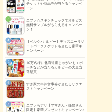
チケットや商品券が当たるキャンペ
ーン
全プレ☆スキンチェックでオルビス
無料サンプルがもらえるキャンペー
ン！
【ベルク×カルビー】ディズニーリゾ
ートパークチケットも当たる豪華キ
ャンペーン
10万名様に北海道産じゃがいも＋ポ
ーチなどが当たるカルビーの大量当
選懸賞
すき家の牛丼食事券が当たるリクエ
ストキャンペーン
全プレもアリ【ママさん・妊婦さん
限定】豪華プレゼントキャンペーン♪