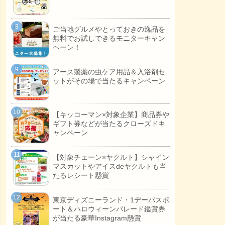
ご当地グルメやとっておきの逸品を
無料でお試しできるモニターキャン
ペーン！
アース製薬の虫ケア用品＆入浴剤セ
ットがその場で当たるキャンペーン
【キッコーマン×対象企業】商品券や
ギフト券などが当たるクローズドキ
ャンペーン
【対象チェーン×ヤクルト】シャイン
マスカットやアイスdeヤクルトも当
たるレシート懸賞
東京ディズニーランド・1デーパスポ
ート＆ハロウィーンパレード鑑賞券
が当たる豪華Instagram懸賞