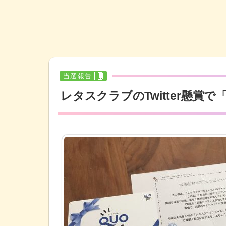
当選報告
レタスクラブのTwitter懸賞で