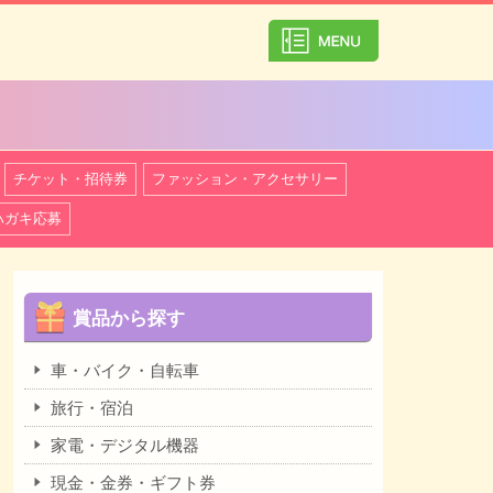
カテゴリ一覧を
チケット・招待券
ファッション・アクセサリー
ハガキ応募
賞品から探す
車・バイク・自転車
旅行・宿泊
家電・デジタル機器
現金・金券・ギフト券