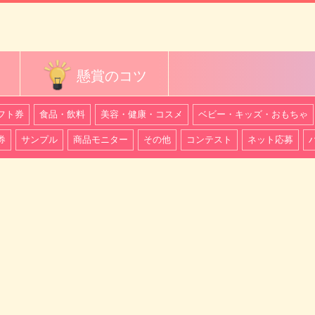
懸賞のコツ
フト券
食品・飲料
美容・健康・コスメ
ベビー・キッズ・おもちゃ
券
サンプル
商品モニター
その他
コンテスト
ネット応募