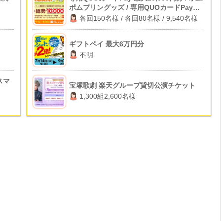
ポムプリングッズ / 専用QUOカードPay
500円分
各回150名様 / 各回80名様 / 9,540名様
ギフトペイ 最大6万円分
不明
スマ
宝塚歌劇 楽天グループ貸切公演チケット
1,300組2,600名様