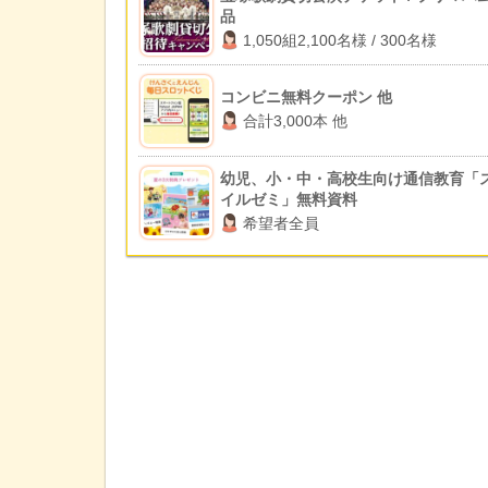
品
1,050組2,100名様 / 300名様
コンビニ無料クーポン 他
合計3,000本 他
幼児、小・中・高校生向け通信教育「
イルゼミ」無料資料
希望者全員