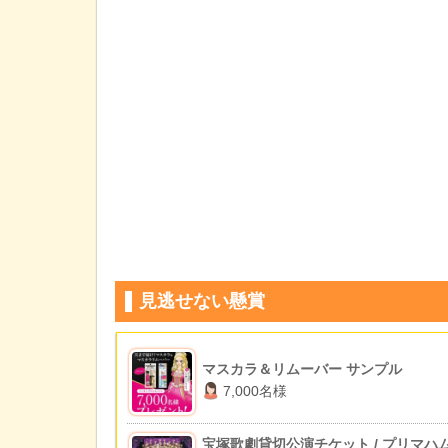
見逃せない懸賞
マスカラ＆リムーバー サンプル
7,000名様
宝塚歌劇貸切公演チケット / プリマハ