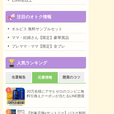
1,000名以上
注目のオトク情報
オルビス 無料サンプルセット
ママ・妊婦さん【限定】豪華賞品
プレママ・ママ【限定】全プレ
人気ランキング
当選報告
懸賞のコツ
応募情報
20万名様にアサヒゼロのコンビニ無
料引換えクーポンが当たるLINE懸賞
【対象店舗×サントリー】バスケ観戦