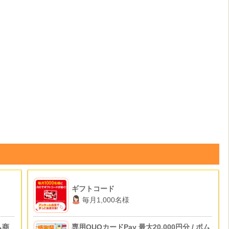
ギフトコード
毎月1,000名様
ム商
専用QUOカードPay 最大20,000円分 / ポム