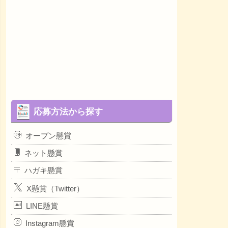
応募方法から探す
オープン懸賞
ネット懸賞
ハガキ懸賞
X懸賞（Twitter）
LINE懸賞
Instagram懸賞