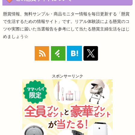
懸賞情報、無料サンプル・商品モニター情報を毎日更新する「懸賞
で生活するための情報サイト」です。リアル体験談による懸賞のコ
ツや実際に届いた当選報告を参考にして当たる懸賞主婦生活をはじ
めましょう☆
スポンサーリンク