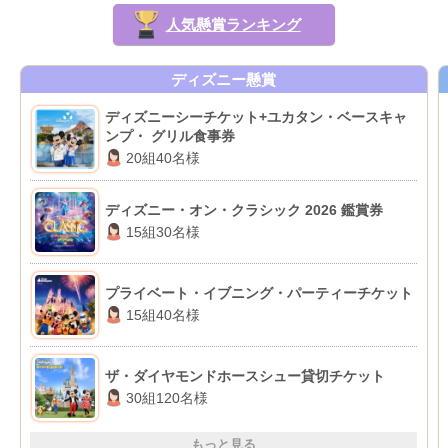
人気懸賞ランキング
ディズニー懸賞
ディズニーシーチケット+ユカタン・ベースキャ
ンプ・ グリル食事券
20組40名様
ディズニー・オン・クラシック 2026 鑑賞券
15組30名様
プライベート・イブニング・パーティーチケット
15組40名様
ザ・ダイヤモンドホースシュー貸切チケット
30組120名様
もっと見る