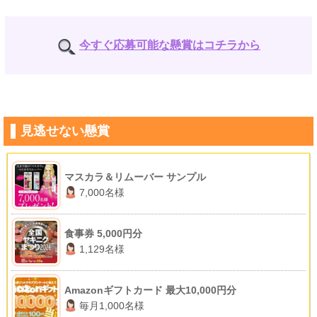
今すぐ応募可能な懸賞はコチラから
見逃せない懸賞
マスカラ＆リムーバー サンプル
7,000名様
食事券 5,000円分
1,129名様
Amazonギフトカード 最大10,000円分
毎月1,000名様