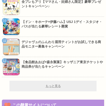
全プレもアリ【ママさん・妊婦さん限定】豪華プレゼ
ントキャンペーン♪
【ドン・キホーテ×伊藤ハム】USJ 1デイ・スタジオ・
パスが当たる豪華レシート懸賞
デジャヴュのふんわり眉用ティントがお試しできる商
品モニター募集キャンペーン
【食品館あおば×森永製菓】キッザニア東京チケットや
商品券が当たるキャンペーン
もっと見る
この懸賞サイトについて