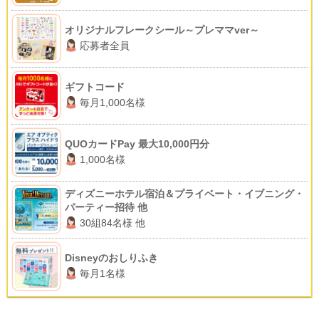
オリジナルフレークシール～プレママver～
応募者全員
ギフトコード
毎月1,000名様
QUOカードPay 最大10,000円分
1,000名様
ディズニーホテル宿泊＆プライベート・イブニング・
パーティー招待 他
30組84名様 他
Disneyのおしりふき
毎月1名様