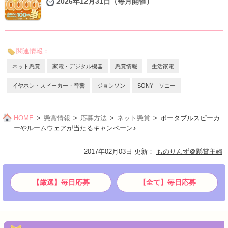
2026年12月31日（毎月開催）
関連情報：
ネット懸賞
家電・デジタル機器
懸賞情報
生活家電
イヤホン・スピーカー・音響
ジョンソン
SONY｜ソニー
HOME
懸賞情報
応募方法
ネット懸賞
ポータブルスピーカ
ーやルームウェアが当たるキャンペーン♪
2017年02月03日 更新
：
ものりんず＠懸賞主婦
【厳選】毎日応募
【全て】毎日応募