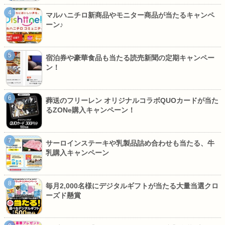
マルハニチロ新商品やモニター商品が当たるキャンペ
ーン♪
宿泊券や豪華食品も当たる読売新聞の定期キャンペー
ン！
葬送のフリーレン オリジナルコラボQUOカードが当た
るZONe購入キャンペーン！
サーロインステーキや乳製品詰め合わせも当たる、牛
乳購入キャンペーン
毎月2,000名様にデジタルギフトが当たる大量当選クロ
ーズド懸賞