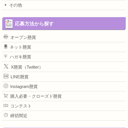
その他
応募方法から探す
オープン懸賞
ネット懸賞
ハガキ懸賞
X懸賞（Twitter）
LINE懸賞
Instagram懸賞
購入必要・クローズド懸賞
コンテスト
締切間近