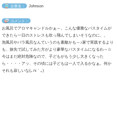
Johnson
企業名：
コメント：
お風呂でアロマキャンドルかぁ～。こんな優雅なバスタイムが
できたら一日のストレスも吹っ飛んでしまいそうなのに。。
泡風呂やバラ風呂なんていうのも素敵かも～♪家で実践するより
も、旅先で試してみた方がより豪華なバスタイムになるわ～☆
今はまだ絶対危険なので、子どもがもう少し大きくなった
ら・・・・アッ、その頃には子どもは一人で入るかなぁ。何か
それも寂しいな(｡ﾉε｀｡)