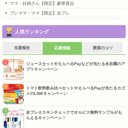
ママ・妊婦さん【限定】豪華賞品
プレママ・ママ【限定】全プレ
人気ランキング
当選報告
懸賞のコツ
応募情報
ジュースセットやえらべるPayなどが当たる永谷園のア
プリキャンペーン
トマト飲料飲み比べセットやえらべるPayが当たるカゴ
メのLINEキャンペーン
全プレ☆スキンチェックでオルビス無料サンプルがも
らえるキャンペーン！