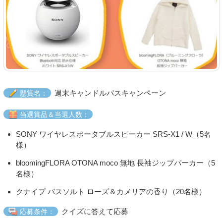
週末キャンドルバスキャンペーン
懸賞名：
当選賞品＆当選人数：
SONY ワイヤレスポータブルスピーカー SRS-X1 / W（5名
様）
bloomingFLORA OTONA moco 無地 長袖ジップパーカー（5
名様）
クナイプ バスソルト ローズ＆カメリアの香り（20名様）
クイズに答えて応募
応募条件：