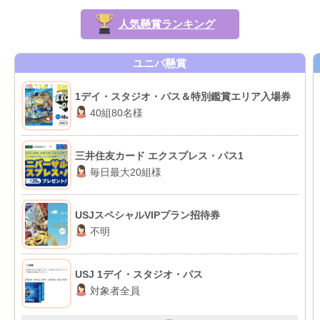
人気懸賞ランキング
ユニバ懸賞
1デイ・スタジオ・パス＆特別鑑賞エリア入場券
40組80名様
三井住友カード エクスプレス・パス1
毎日最大20組様
USJスペシャルVIPプラン招待券
不明
USJ 1デイ・スタジオ・パス
対象者全員