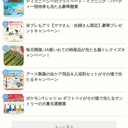
ディズニーシーのプライベート・イブニング・パーテ
ィー招待券も当たる豪華懸賞
全プレもアリ【ママさん・妊婦さん限定】豪華プレゼ
ントキャンペーン♪
毎月開催♪JA新いわての特産品が当たる脳トレクイズキ
ャンペーン！
アース製薬の虫ケア用品＆入浴剤セットがその場で当
たるキャンペーン
ポケモンTシャツ or ギフトペイがその場で当たるサン
トリーの大量当選懸賞
もっと見る