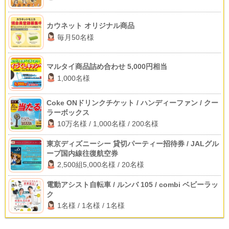
カウネット オリジナル商品
毎月50名様
マルタイ商品詰め合わせ 5,000円相当
1,000名様
Coke ONドリンクチケット / ハンディーファン / クー
ラーボックス
10万名様 / 1,000名様 / 200名様
東京ディズニーシー 貸切パーティー招待券 / JALグル
ープ国内線往復航空券
2,500組5,000名様 / 20名様
電動アシスト自転車 / ルンバ 105 / combi ベビーラッ
ク
1名様 / 1名様 / 1名様