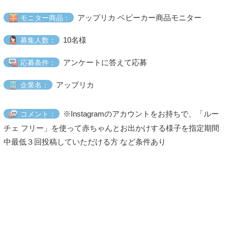
アップリカ ベビーカー商品モニター
モニター商品：
10名様
募集人数：
アンケートに答えて応募
応募条件：
アップリカ
企業名：
※Instagramのアカウントをお持ちで、「ルー
コメント：
チェ フリー」を使って赤ちゃんとお出かけする様子を指定期間
中最低３回投稿していただける方 など条件あり