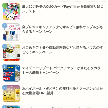
最大20万円分のQUOカードPayが当たる豪華塗り絵コ
ンテスト
全プレ☆スキンチェックでオルビス無料サンプルがも
らえるキャンペーン！
おこめギフト券や自動調理鍋なども当たるハウスのす
ごろくキャンペーン
ディズニーリゾート パークチケットが当たるタカラト
ミーの豪華キャンペーン
角ハイボール〈夕どき〉の無料引換えクーポンが当た
る大量当選LINE懸賞