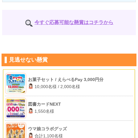
今すぐ応募可能な懸賞はコチラから
見逃せない懸賞
お菓子セット / えらべるPay 3,000円分
10,000名様 / 2,000名様
図書カードNEXT
1,550名様
ウマ娘コラボグッズ
合計1,100名様