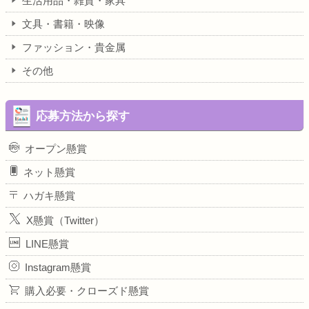
生活用品・雑貨・家具
文具・書籍・映像
ファッション・貴金属
その他
応募方法から探す
オープン懸賞
ネット懸賞
ハガキ懸賞
X懸賞（Twitter）
LINE懸賞
Instagram懸賞
購入必要・クローズド懸賞