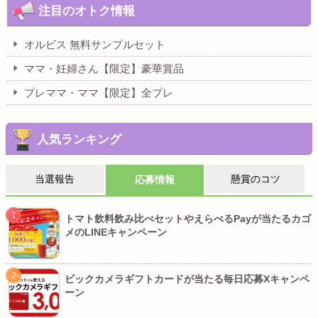
注目のオトク情報
オルビス 無料サンプルセット
ママ・妊婦さん【限定】豪華賞品
プレママ・ママ【限定】全プレ
人気ランキング
当選報告
懸賞のコツ
応募情報
トマト飲料飲み比べセットやえらべるPayが当たるカゴ
メのLINEキャンペーン
ビックカメラギフトカードが当たる毎日応募Xキャンペ
ーン