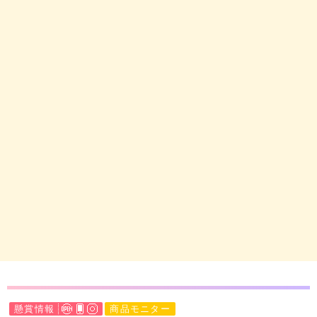
懸賞情報
商品モニター