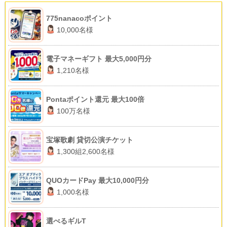
775nanacoポイント
10,000名様
電子マネーギフト 最大5,000円分
1,210名様
Pontaポイント還元 最大100倍
100万名様
宝塚歌劇 貸切公演チケット
1,300組2,600名様
QUOカードPay 最大10,000円分
1,000名様
選べるギルT