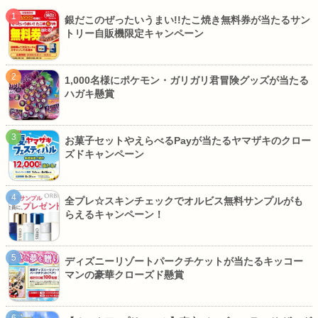
銀だこのぜったいうまい!!たこ焼き無料券が当たるサン
トリー自販機限定キャンペーン
1,000名様にポケモン・ガリガリ君冒険グッズが当たる
ハガキ懸賞
お菓子セットやえらべるPayが当たるヤマザキのクロー
ズドキャンペーン
全プレ☆スキンチェックでオルビス無料サンプルがも
らえるキャンペーン！
ディズニーリゾートパークチケットが当たるキッコー
マンの豪華クローズド懸賞