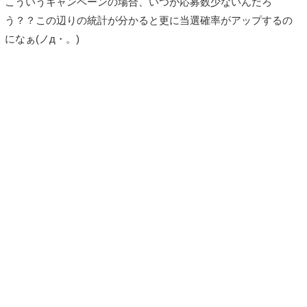
こういうキャンペーンの場合、いつが応募数少ないんだろ
う？？この辺りの統計が分かると更に当選確率がアップするの
になぁ(ノд・。)