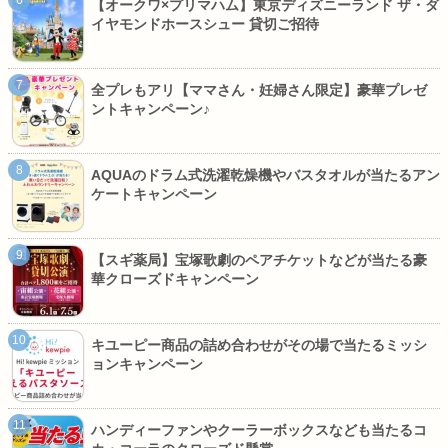
【オークワ×プリマハム】東京ディズニーランド ザ・ダ
イヤモンドホースシュー 貸切ご招待
全プレもアリ【ママさん・妊婦さん限定】豪華プレゼ
ントキャンペーン♪
AQUAのドラム式洗濯乾燥機やバスタオルが当たるアン
ケートキャンペーン
【スギ薬局】宝塚歌劇のペアチケットなどが当たる豪
華クローズドキャンペーン
キユーピー商品の詰め合わせがその場で当たるミッシ
ョンキャンペーン
ハンディーファンやクーラーボックスなども当たるコ