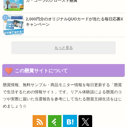
カ・コーラのクローズド懸賞
2,000円分のオリジナルQUOカードが当たる毎日応募X
キャンペーン
もっと見る
この懸賞サイトについて
懸賞情報、無料サンプル・商品モニター情報を毎日更新する「懸賞
で生活するための情報サイト」です。リアル体験談による懸賞のコ
ツや実際に届いた当選報告を参考にして当たる懸賞主婦生活をはじ
めましょう☆