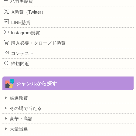
ハガキ懸賞
X懸賞（Twitter）
LINE懸賞
Instagram懸賞
購入必要・クローズド懸賞
コンテスト
締切間近
ジャンルから探す
厳選懸賞
その場で当たる
豪華・高額
大量当選