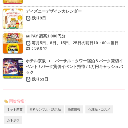
ディズニーデザインカレンダー
残り9日
auPAY 残高1,000円分
毎月5日、8日、15日、25日の前日10：00～当日
23：59まで
ホテル京阪 ユニバーサル・タワー宿泊＆パーク貸切イ
ベント / パーク貸切イベント招待 / 1万円キャッシュバ
ック
残り53日
関連情報：
ネット懸賞
無料サンプル・試供品
懸賞情報
化粧品・コスメ
カネボウ