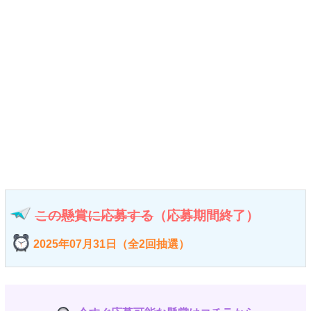
この懸賞に応募する
（応募期間終了）
2025年07月31日（全2回抽選）