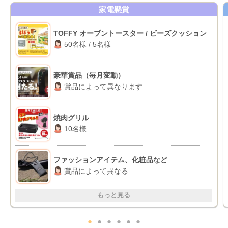
家電懸賞
TOFFY オーブントースター / ビーズクッション
50名様 / 5名様
豪華賞品（毎月変動）
賞品によって異なります
焼肉グリル
10名様
ファッションアイテム、化粧品など
賞品によって異なる
もっと見る
●
●
●
●
●
●