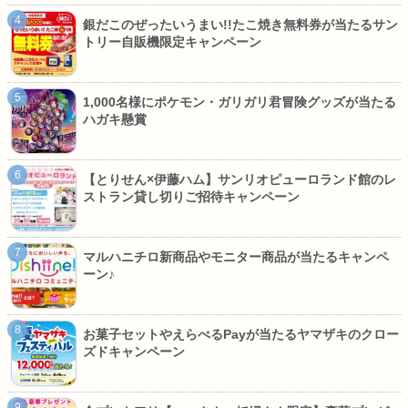
銀だこのぜったいうまい!!たこ焼き無料券が当たるサン
トリー自販機限定キャンペーン
1,000名様にポケモン・ガリガリ君冒険グッズが当たる
ハガキ懸賞
【とりせん×伊藤ハム】サンリオピューロランド館のレ
ストラン貸し切りご招待キャンペーン
マルハニチロ新商品やモニター商品が当たるキャンペ
ーン♪
お菓子セットやえらべるPayが当たるヤマザキのクロー
ズドキャンペーン