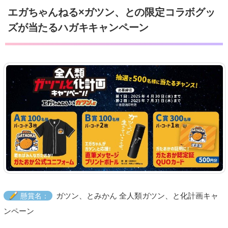
エガちゃんねる×ガツン、との限定コラボグッ
ズが当たるハガキキャンペーン
ガツン、とみかん 全人類ガツン、と化計画キャ
懸賞名：
ンペーン