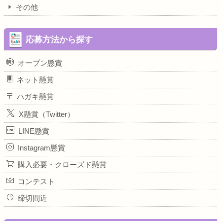
その他
応募方法から探す
オープン懸賞
ネット懸賞
ハガキ懸賞
X懸賞（Twitter）
LINE懸賞
Instagram懸賞
購入必要・クローズド懸賞
コンテスト
締切間近