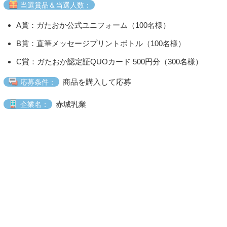
当選賞品＆当選人数：
A賞：ガたおか公式ユニフォーム（100名様）
B賞：直筆メッセージプリントボトル（100名様）
C賞：ガたおか認定証QUOカード 500円分（300名様）
商品を購入して応募
応募条件：
赤城乳業
企業名：