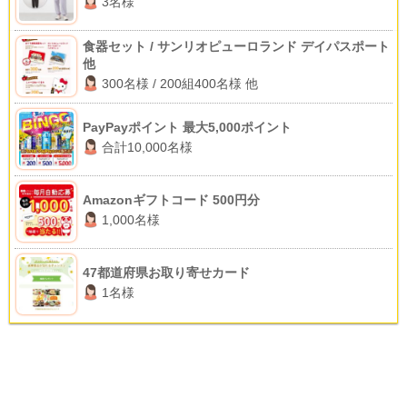
3名様
食器セット / サンリオピューロランド デイパスポート
他
300名様 / 200組400名様 他
PayPayポイント 最大5,000ポイント
合計10,000名様
Amazonギフトコード 500円分
1,000名様
47都道府県お取り寄せカード
1名様