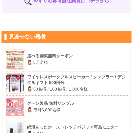
今すぐ応募可能な懸賞はコチラから
見逃せない懸賞
選べる副菜無料クーポン
3万名様
ワイヤレスポータブルスピーカー / タンブラー / デジ
タルギフト 500円分
50名様 / 100名様 / 1,000名様
グーン製品 無料サンプル
毎月6,000名様
綿混あったか・ストレッチパジャマ商品モニター