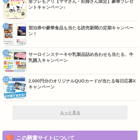
全プレもアリ【ママさん・妊婦さん限定】豪華プレゼ
ントキャンペーン♪
宿泊券や豪華食品も当たる読売新聞の定期キャンペー
ン！
サーロインステーキや乳製品詰め合わせも当たる、牛
乳購入キャンペーン
2,000円分のオリジナルQUOカードが当たる毎日応募X
キャンペーン
もっと見る
この懸賞サイトについて