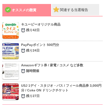
関連する当選報告
オススメの懸賞
キユーピーオリジナル商品
残り42日
PayPayポイント 500円分
残り24日
Amazonギフト券 / 家電 / コスメ など多数
随時開催
USJ 1デイ・スタジオ・パス / フィール商品券 3,000円
分 / Coke ON ドリンクチケット
残り27日