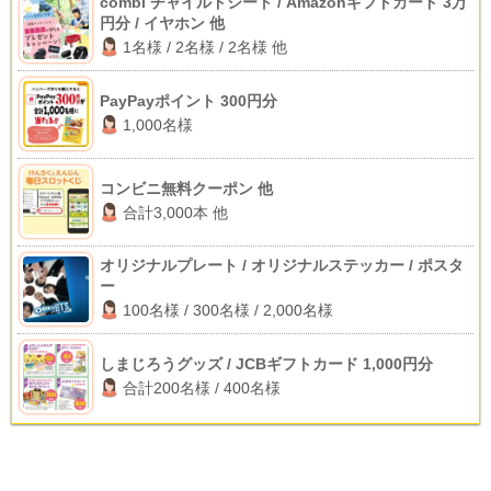
combi チャイルドシート / Amazonギフトカード 3万
円分 / イヤホン 他
1名様 / 2名様 / 2名様 他
PayPayポイント 300円分
1,000名様
コンビニ無料クーポン 他
合計3,000本 他
オリジナルプレート / オリジナルステッカー / ポスタ
ー
100名様 / 300名様 / 2,000名様
しまじろうグッズ / JCBギフトカード 1,000円分
合計200名様 / 400名様