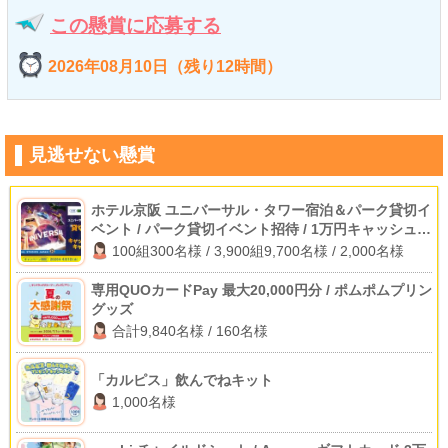
この懸賞に応募する
2026年08月10日（残り12時間）
見逃せない懸賞
ホテル京阪 ユニバーサル・タワー宿泊＆パーク貸切イ
ベント / パーク貸切イベント招待 / 1万円キャッシュバ
ック
100組300名様 / 3,900組9,700名様 / 2,000名様
専用QUOカードPay 最大20,000円分 / ポムポムプリン
グッズ
合計9,840名様 / 160名様
「カルピス」飲んでねキット
1,000名様