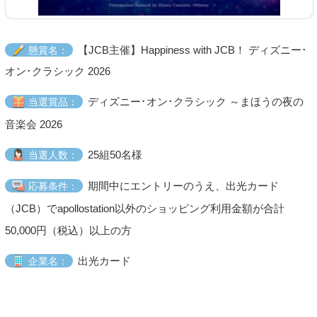
【JCB主催】Happiness with JCB！ ディズニー･
懸賞名：
オン･クラシック 2026
ディズニー･オン･クラシック ～まほうの夜の
当選賞品：
音楽会 2026
25組50名様
当選人数：
期間中にエントリーのうえ、出光カード
応募条件：
（JCB）でapollostation以外のショッピング利用金額が合計
50,000円（税込）以上の方
出光カード
企業名：