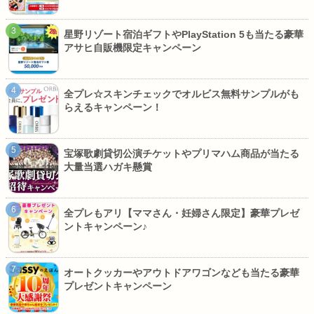
星野リゾート宿泊ギフトやPlayStation 5も当たる豪華
アサヒ自販機限定キャンペーン
全プレ☆スキンチェックでオルビス無料サンプルがも
らえるキャンペーン！
宝塚歌劇貸切公演チケットやプリマハム商品が当たる
大量当選ハガキ懸賞
全プレもアリ【ママさん・妊婦さん限定】豪華プレゼ
ントキャンペーン♪
オートクッカーやアウトドアワゴンなども当たる豪華
プレゼントキャンペーン