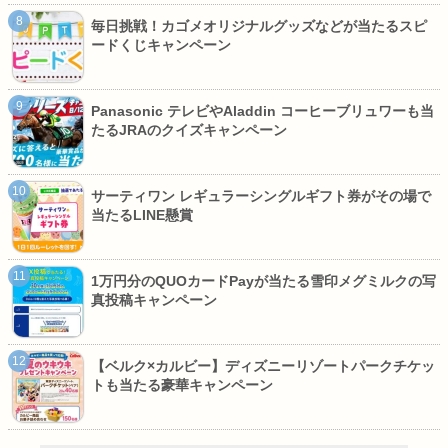
毎日挑戦！カゴメオリジナルグッズなどが当たるスピ
ードくじキャンペーン
Panasonic テレビやAladdin コーヒーブリュワーも当
たるJRAのクイズキャンペーン
サーティワン レギュラーシングルギフト券がその場で
当たるLINE懸賞
1万円分のQUOカードPayが当たる雪印メグミルクの写
真投稿キャンペーン
【ベルク×カルビー】ディズニーリゾートパークチケッ
トも当たる豪華キャンペーン