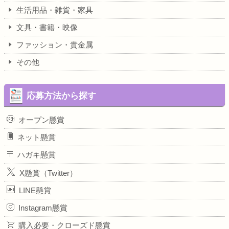
生活用品・雑貨・家具
文具・書籍・映像
ファッション・貴金属
その他
応募方法から探す
オープン懸賞
ネット懸賞
ハガキ懸賞
X懸賞（Twitter）
LINE懸賞
Instagram懸賞
購入必要・クローズド懸賞