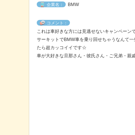
BMW
企業名：
コメント：
これは車好きな方には見逃せないキャンペーン
サーキットでBMW車を乗り回せちゃうなんて
たら超カッコイイです☆
車が大好きな旦那さん・彼氏さん・ご兄弟・親戚の