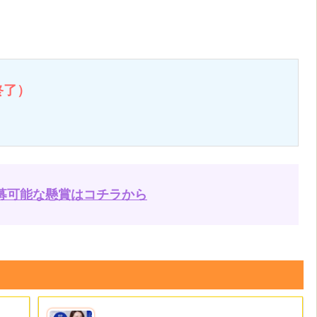
終了）
募可能な懸賞はコチラから