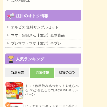
1,000名以上
注目のオトク情報
オルビス 無料サンプルセット
ママ・妊婦さん【限定】豪華賞品
プレママ・ママ【限定】全プレ
人気ランキング
当選報告
懸賞のコツ
応募情報
トマト飲料飲み比べセットやえらべ
るPayが当たるカゴメのLINEキャン
ペーン
ビックカメラギフトカードが当たる