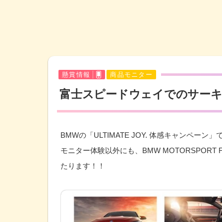
懸賞情報
商品モニター
富士スピードウェイでのサーキ
BMWの「ULTIMATE JOY. 体感キャンペーン」
モニター体験以外にも、
BMW MOTORSPORT FE
たります！！