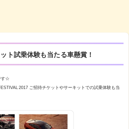
ット試乗体験も当たる車懸賞！
です☆
STIVAL 2017
ご招待チケットやサーキットでの試乗体験も当