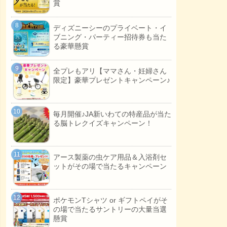
賞
ディズニーシーのプライベート・イ
ブニング・パーティー招待券も当た
る豪華懸賞
全プレもアリ【ママさん・妊婦さん
限定】豪華プレゼントキャンペーン♪
毎月開催♪JA新いわての特産品が当た
る脳トレクイズキャンペーン！
アース製薬の虫ケア用品＆入浴剤セ
ットがその場で当たるキャンペーン
ポケモンTシャツ or ギフトペイがそ
の場で当たるサントリーの大量当選
懸賞