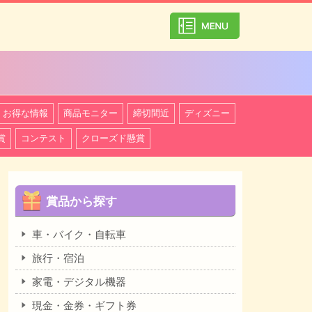
カテゴリ一覧を
お得な情報
商品モニター
締切間近
ディズニー
賞
コンテスト
クローズド懸賞
賞品から探す
車・バイク・自転車
旅行・宿泊
家電・デジタル機器
現金・金券・ギフト券