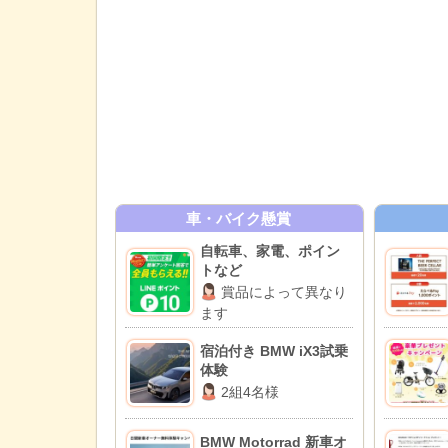
車・バイク懸賞
自転車、家電、ポイン
トなど
賞品によって異なり
ます
宿泊付き BMW iX3試乗
体験
2組4名様
BMW Motorrad 新車オ