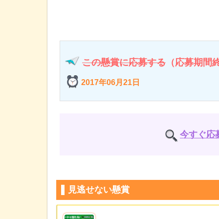
この懸賞に応募する
（応募期間
2017年06月21日
今すぐ応
見逃せない懸賞