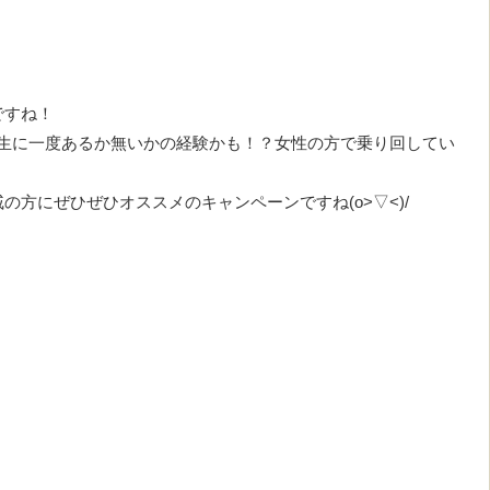
ですね！
一生に一度あるか無いかの経験かも！？女性の方で乗り回してい
方にぜひぜひオススメのキャンペーンですね(o>▽<)/