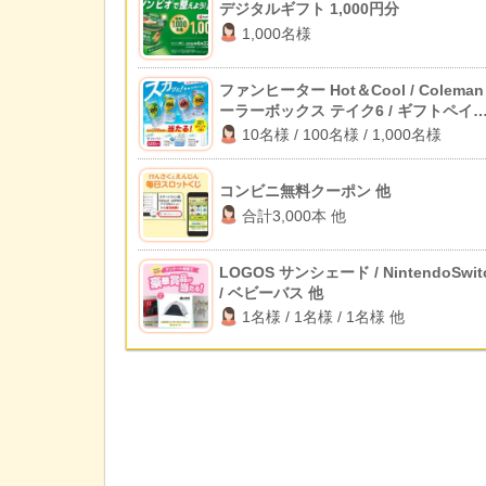
デジタルギフト 1,000円分
1,000名様
ファンヒーター Hot＆Cool / Coleman
ーラーボックス テイク6 / ギフトペイ
100pt
10名様 / 100名様 / 1,000名様
コンビニ無料クーポン 他
合計3,000本 他
LOGOS サンシェード / NintendoSwitc
/ ベビーバス 他
1名様 / 1名様 / 1名様 他