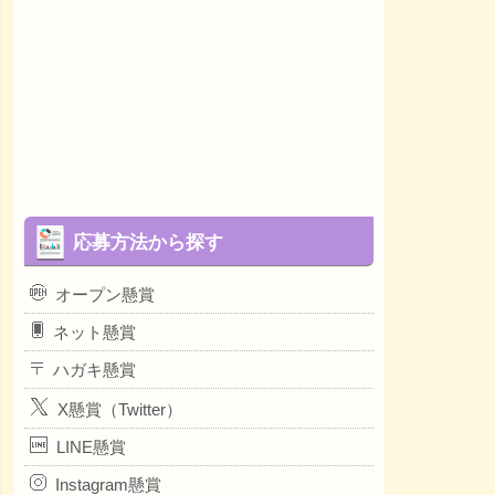
応募方法から探す
オープン懸賞
ネット懸賞
ハガキ懸賞
X懸賞（Twitter）
LINE懸賞
Instagram懸賞