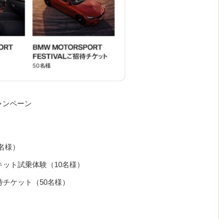
感キャンペーン
1名様）
 サーキット試乗体験（10名様）
 ご招待チケット（50名様）