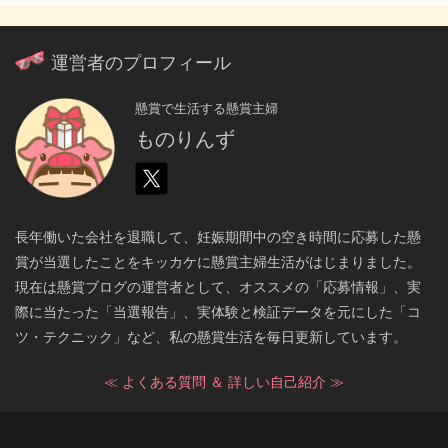
運営者のプロフィール
懸賞で生活する懸賞主婦
ものりんず
長年働いた会社を退職して、妊娠期間中の空き時間に応募した懸
賞が当選したことをキッカケに懸賞主婦生活がはじまりました。
現在は懸賞ブログの運営者として、オススメの「応募情報」、実
際に当たった「当選報告」、実体験と検証データを元にした「コ
ツ・テクニック」など、私の懸賞生活を毎日更新しています。
≪ よくある質問 ＆ 詳しい自己紹介 ≫