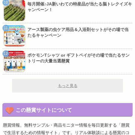
毎月開催♪JA新いわての特産品が当たる脳トレクイズキ
ャンペーン！
アース製薬の虫ケア用品＆入浴剤セットがその場で当
たるキャンペーン
ポケモンTシャツ or ギフトペイがその場で当たるサン
トリーの大量当選懸賞
もっと見る
この懸賞サイトについて
懸賞情報、無料サンプル・商品モニター情報を毎日更新する「懸賞
で生活するための情報サイト」です。リアル体験談による懸賞のコ