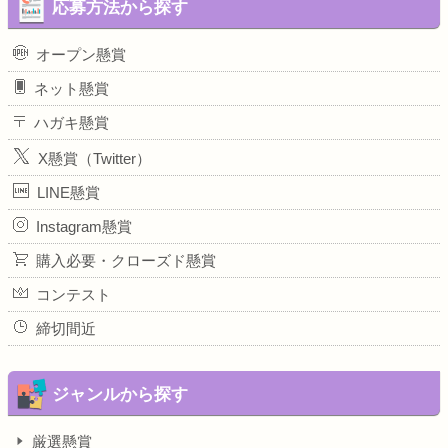
応募方法から探す
オープン懸賞
ネット懸賞
ハガキ懸賞
X懸賞（Twitter）
LINE懸賞
Instagram懸賞
購入必要・クローズド懸賞
コンテスト
締切間近
ジャンルから探す
厳選懸賞