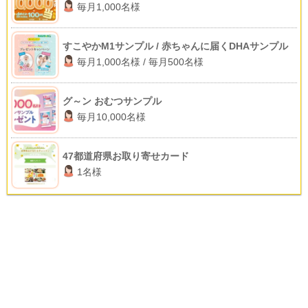
毎月1,000名様
すこやかM1サンプル / 赤ちゃんに届くDHAサンプル
毎月1,000名様 / 毎月500名様
グ～ン おむつサンプル
毎月10,000名様
47都道府県お取り寄せカード
1名様