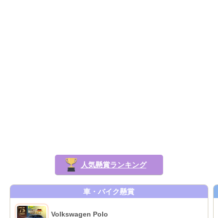
人気懸賞ランキング
車・バイク懸賞
Volkswagen Polo