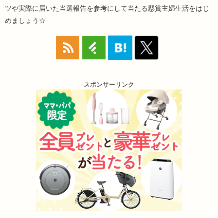
ツや実際に届いた当選報告を参考にして当たる懸賞主婦生活をはじ
めましょう☆
スポンサーリンク