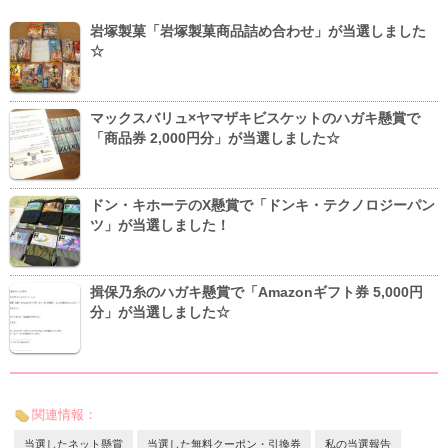
岩塚製菓「岩塚製菓商品詰め合わせ」が当選しました
☆
マックスバリュ×ヤマザキビスケットのハガキ懸賞で
「商品券 2,000円分」が当選しました☆
ドン・キホーテのX懸賞で「ドンキ・テクノロジーパン
ツ」が当選しました！
揖保乃糸のハガキ懸賞で「Amazonギフト券 5,000円
分」が当選しました☆
関連情報：
当選したネット懸賞
当選した無料クーポン・引換券
私の当選報告