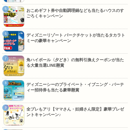
おこめギフト券や自動調理鍋なども当たるハウスのす
ごろくキャンペーン
ディズニーリゾート パークチケットが当たるタカラト
ミーの豪華キャンペーン
角ハイボール〈夕どき〉の無料引換えクーポンが当た
る大量当選LINE懸賞
ディズニーシーのプライベート・イブニング・パーテ
ィー招待券も当たる豪華懸賞
全プレもアリ【ママさん・妊婦さん限定】豪華プレゼ
ントキャンペーン♪