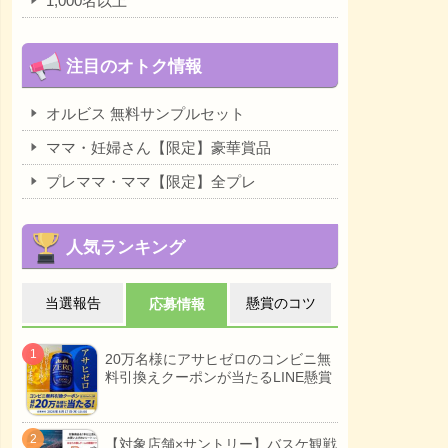
1,000名以上
注目のオトク情報
オルビス 無料サンプルセット
ママ・妊婦さん【限定】豪華賞品
プレママ・ママ【限定】全プレ
人気ランキング
当選報告
懸賞のコツ
応募情報
20万名様にアサヒゼロのコンビニ無
料引換えクーポンが当たるLINE懸賞
【対象店舗×サントリー】バスケ観戦