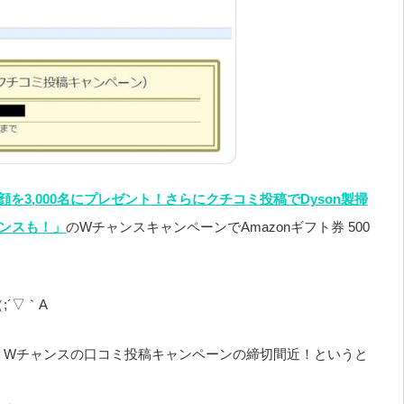
洗顔を3,000名にプレゼント！さらにクチコミ投稿でDyson製掃
ャンスも！」
のWチャンスキャンペーンでAmazonギフト券 500
´▽｀A
、Wチャンスの口コミ投稿キャンペーンの締切間近！というと