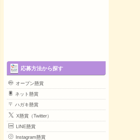
応募方法から探す
オープン懸賞
ネット懸賞
ハガキ懸賞
X懸賞（Twitter）
LINE懸賞
Instagram懸賞