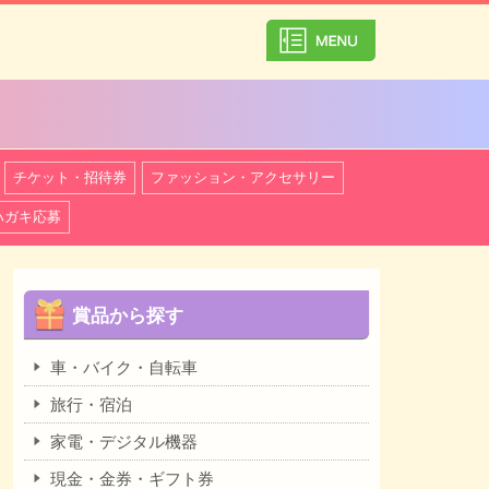
カテゴリ一覧を
チケット・招待券
ファッション・アクセサリー
ハガキ応募
賞品から探す
車・バイク・自転車
旅行・宿泊
家電・デジタル機器
現金・金券・ギフト券