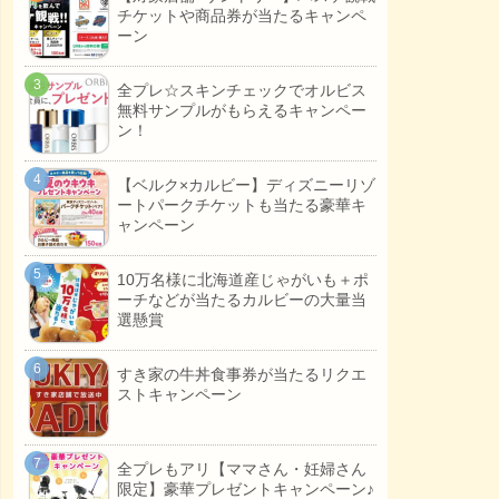
チケットや商品券が当たるキャンペ
ーン
全プレ☆スキンチェックでオルビス
無料サンプルがもらえるキャンペー
ン！
【ベルク×カルビー】ディズニーリゾ
ートパークチケットも当たる豪華キ
ャンペーン
10万名様に北海道産じゃがいも＋ポ
ーチなどが当たるカルビーの大量当
選懸賞
すき家の牛丼食事券が当たるリクエ
ストキャンペーン
全プレもアリ【ママさん・妊婦さん
限定】豪華プレゼントキャンペーン♪