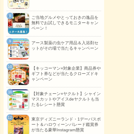
ご当地グルメやとっておきの逸品を
無料でお試しできるモニターキャン
ペーン！
アース製薬の虫ケア用品＆入浴剤セ
ットがその場で当たるキャンペーン
【キッコーマン×対象企業】商品券や
ギフト券などが当たるクローズドキ
ャンペーン
【対象チェーン×ヤクルト】シャイン
マスカットやアイスdeヤクルトも当
たるレシート懸賞
東京ディズニーランド・1デーパスポ
ート＆ハロウィーンパレード鑑賞券
が当たる豪華Instagram懸賞