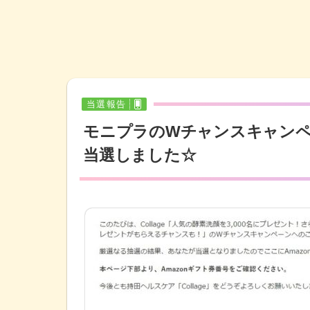
当選報告
モニプラのWチャンスキャンペー
当選しました☆