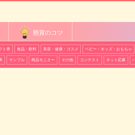
懸賞のコツ
フト券
食品・飲料
美容・健康・コスメ
ベビー・キッズ・おもちゃ
券
サンプル
商品モニター
その他
コンテスト
ネット応募