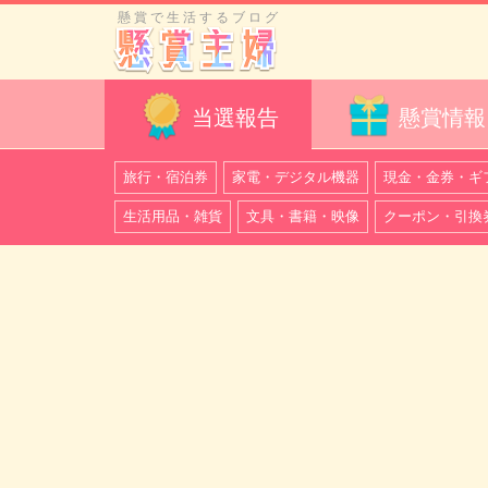
懸賞で生活するブログ
当選報告
懸賞情報
旅行・宿泊券
家電・デジタル機器
現金・金券・ギ
生活用品・雑貨
文具・書籍・映像
クーポン・引換