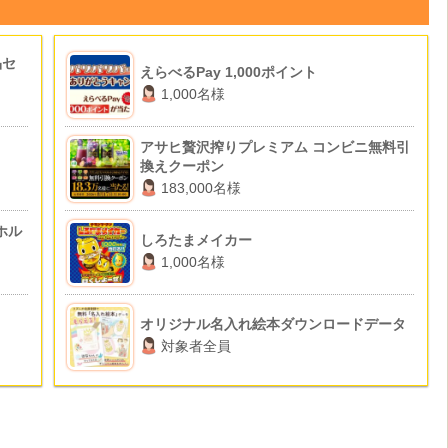
品セ
えらべるPay 1,000ポイント
1,000名様
アサヒ贅沢搾りプレミアム コンビニ無料引
換えクーポン
183,000名様
ホル
しろたまメイカー
1,000名様
オリジナル名入れ絵本ダウンロードデータ
対象者全員