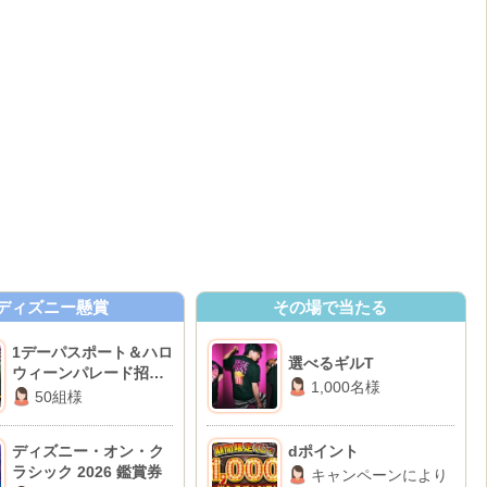
ディズニー懸賞
その場で当たる
1デーパスポート＆ハロ
選べるギルT
ウィーンパレード招待
1,000名様
券
50組様
ディズニー・オン・ク
dポイント
ラシック 2026 鑑賞券
キャンペーンにより