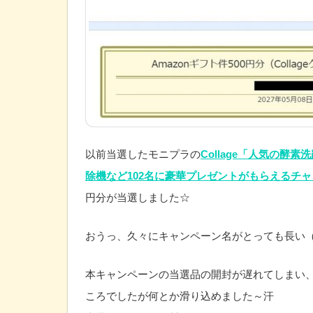
以前当選したモニプラの
Collage「人気の酵素
除機など102名に豪華プレゼントがもらえるチ
円分が当選しました☆
おうっ、久々にキャンペーン名がとっても長い（;
本キャンペーンの当選品の開封が遅れてしまい
ころでしたが何とか滑り込めました～汗