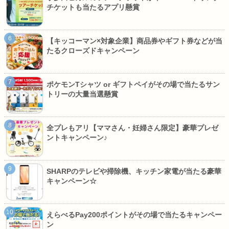
チケットも当たるアプリ懸賞
【キッコーマン×対象企業】商品券やギフト券などが当
たるクローズドキャンペーン
ポケモンTシャツ or ギフトペイがその場で当たるサン
トリーの大量当選懸賞
全プレもアリ【ママさん・妊婦さん限定】豪華プレゼ
ントキャンペーン♪
SHARPのテレビや掃除機、キッチン家電が当たる豪華
キャンペーン☆
えらべるPay200ポイントがその場で当たるキャンペー
ン