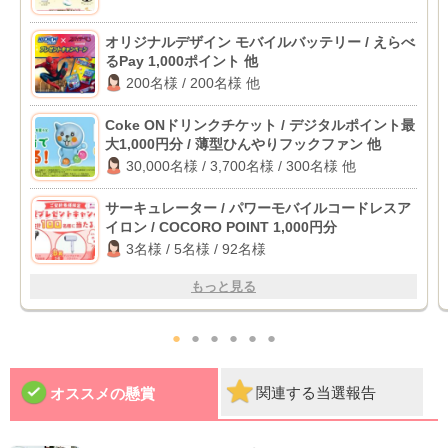
オリジナルデザイン モバイルバッテリー / えらべ
るPay 1,000ポイント 他
200名様 / 200名様 他
Coke ONドリンクチケット / デジタルポイント最
大1,000円分 / 薄型ひんやりフックファン 他
30,000名様 / 3,700名様 / 300名様 他
サーキュレーター / パワーモバイルコードレスア
イロン / COCORO POINT 1,000円分
3名様 / 5名様 / 92名様
もっと見る
●
●
●
●
●
●
関連する当選報告
オススメの懸賞