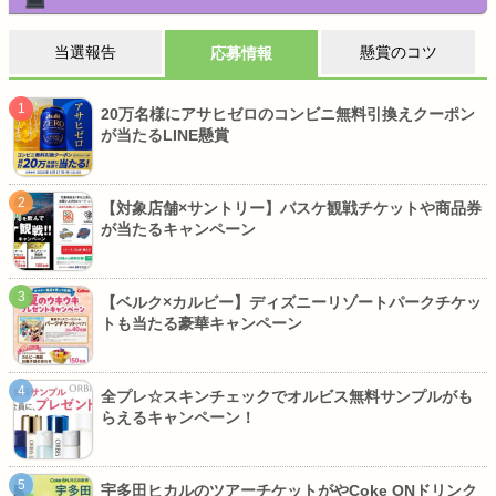
当選報告
懸賞のコツ
応募情報
20万名様にアサヒゼロのコンビニ無料引換えクーポン
が当たるLINE懸賞
【対象店舗×サントリー】バスケ観戦チケットや商品券
が当たるキャンペーン
【ベルク×カルビー】ディズニーリゾートパークチケッ
トも当たる豪華キャンペーン
全プレ☆スキンチェックでオルビス無料サンプルがも
らえるキャンペーン！
宇多田ヒカルのツアーチケットがやCoke ONドリンク