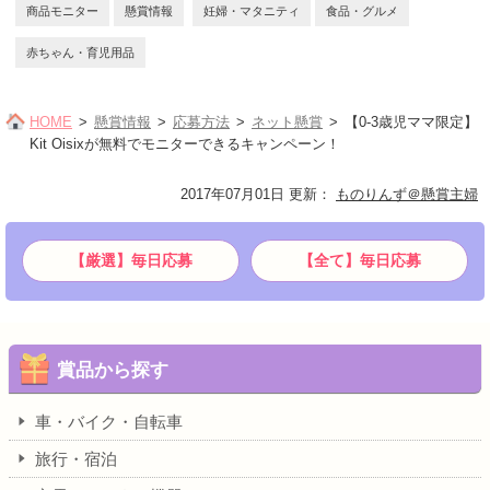
商品モニター
懸賞情報
妊婦・マタニティ
食品・グルメ
赤ちゃん・育児用品
HOME
懸賞情報
応募方法
ネット懸賞
【0-3歳児ママ限定】
Kit Oisixが無料でモニターできるキャンペーン！
2017年07月01日 更新
：
ものりんず＠懸賞主婦
【厳選】毎日応募
【全て】毎日応募
賞品から探す
車・バイク・自転車
旅行・宿泊