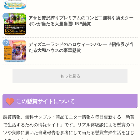
アサヒ贅沢搾りプレミアムのコンビニ無料引換えクー
ポンが当たる大量当選LINE懸賞
ディズニーランドのハロウィーンパレード招待券が当
たる大和ハウスの豪華懸賞
もっと見る
この懸賞サイトについて
懸賞情報、無料サンプル・商品モニター情報を毎日更新する「懸賞
で生活するための情報サイト」です。リアル体験談による懸賞のコ
ツや実際に届いた当選報告を参考にして当たる懸賞主婦生活をはじ