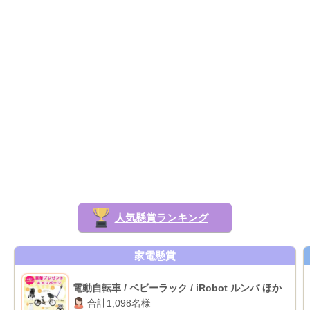
人気懸賞ランキング
家電懸賞
電動自転車 / ベビーラック / iRobot ルンバ ほか
合計1,098名様