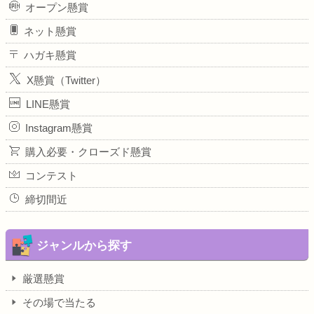
オープン懸賞
ネット懸賞
ハガキ懸賞
X懸賞（Twitter）
LINE懸賞
Instagram懸賞
購入必要・クローズド懸賞
コンテスト
締切間近
ジャンルから探す
厳選懸賞
その場で当たる