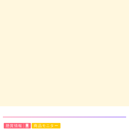
懸賞情報
商品モニター