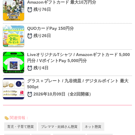
Amazonギフトカード 最大10万円分
残り76日
QUOカードPay 150円分
残り26日
LiveオリジナルTシャツ / Amazonギフトカード 5,000
円分 / VポイントPay 5,000円分
残り4日
グラス＋プレート / 九谷焼皿 / デジタルポイント 最大
500pt
2026年10月09日（全2回開催）
関連情報：
育児・子育て懸賞
プレママ・妊婦さん懸賞
ネット懸賞