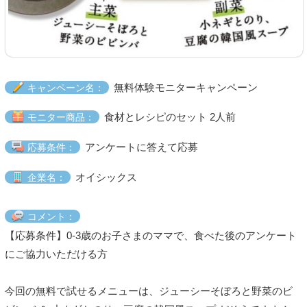
無料体験モニターキャンペーン
キャンペーン名：
食材とレシピのセット 2人前
モニター商品：
アンケートに答えて応募
応募条件：
オイシックス
企業名：
コメント：
【応募条件】0-3歳のお子さまのママで、食べた後のアンケート
にご協力いただける方
今回の無料で試せるメニューは、ジューシーそぼろと野菜のビ