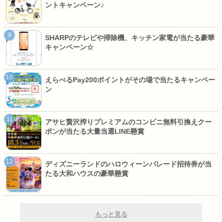
ントキャンペーン♪
SHARPのテレビや掃除機、キッチン家電が当たる豪華
キャンペーン☆
えらべるPay200ポイントがその場で当たるキャンペー
ン
アサヒ贅沢搾りプレミアムのコンビニ無料引換えクー
ポンが当たる大量当選LINE懸賞
ディズニーランドのハロウィーンパレード招待券が当
たる大和ハウスの豪華懸賞
もっと見る