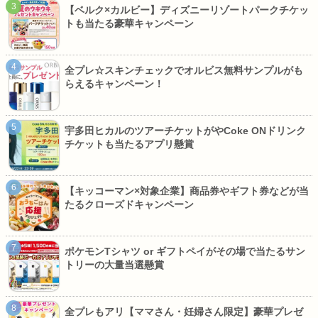
【ベルク×カルビー】ディズニーリゾートパークチケッ
トも当たる豪華キャンペーン
全プレ☆スキンチェックでオルビス無料サンプルがも
らえるキャンペーン！
宇多田ヒカルのツアーチケットがやCoke ONドリンク
チケットも当たるアプリ懸賞
【キッコーマン×対象企業】商品券やギフト券などが当
たるクローズドキャンペーン
ポケモンTシャツ or ギフトペイがその場で当たるサン
トリーの大量当選懸賞
全プレもアリ【ママさん・妊婦さん限定】豪華プレゼ