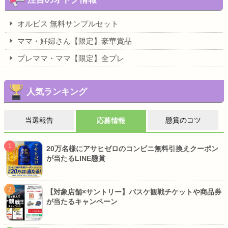
オルビス 無料サンプルセット
ママ・妊婦さん【限定】豪華賞品
プレママ・ママ【限定】全プレ
人気ランキング
当選報告
懸賞のコツ
応募情報
20万名様にアサヒゼロのコンビニ無料引換えクーポン
が当たるLINE懸賞
【対象店舗×サントリー】バスケ観戦チケットや商品券
が当たるキャンペーン