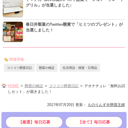
グリル」が当選しました♪
春日井製菓のTwitter懸賞で「ヒミツのプレゼント」が
当選しました！
関連情報：
コツコツ懸賞日記
懸賞の検証
生活用品・雑貨・日用品
HOME
懸賞の検証
コツコツ懸賞日記
デオナチュレ「無料お試
しセット」が届きました！
2017年07月20日 更新
：
ものりんず＠懸賞主婦
【厳選】毎日応募
【全て】毎日応募