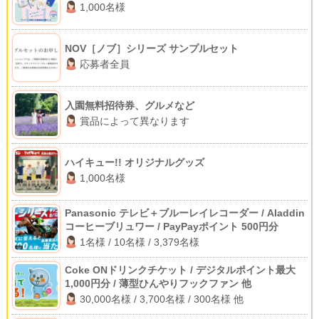
1,000名様
NOV［ノブ］シリーズ サンプルセット
応募者全員
入園無料招待券、グルメなど
賞品によって異なります
ハイキュー!! オリジナルグッズ
1,000名様
Panasonic テレビ＋ブルーレイレコーダー / Aladdin
コーヒーブリュワー / PayPayポイント 500円分
1名様 / 10名様 / 3,379名様
Coke ONドリンクチケット / デジタルポイント最大
1,000円分 / 薄型ひんやりフックファン 他
30,000名様 / 3,700名様 / 300名様 他