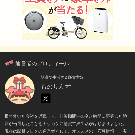
運営者のプロフィール
懸賞で生活する懸賞主婦
ものりんず
長年働いた会社を退職して、妊娠期間中の空き時間に応募した懸
賞が当選したことをキッカケに懸賞主婦生活がはじまりました。
現在は懸賞ブログの運営者として、オススメの「応募情報」、実