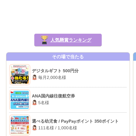
人気懸賞ランキング
その場で当たる
デジタルギフト 500円分
毎月2,000名様
ANA国内線往復航空券
5名様
選べる幼児食 / PayPayポイント 350ポイント
111名様 / 1,000名様