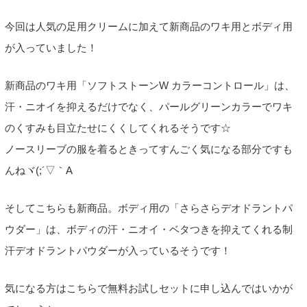
今回は人気の足用クリームに加えて新商品のワキ用とボディ用
が入っていました！
新商品のワキ用「ソフトストーンW カラーコントロール」は、
汗・ニオイを抑えるだけでなく、パールグリーンカラーでワキ
のくすみも目立たせにくくしてくれるそうです☆
ノースリーブの服を着るときってすんごく気になる部分ですも
んねヾ(;´▽｀A
そしてこちらも新商品。ボディ用の「さらさらデオドラントパ
ウダー」は、ボディの汗・ニオイ・ベタつきを抑えてくれる制
汗デオドラントパウダーが入っているそうです！
気になる方はこちらで無料お試しセットに申し込んではいかが