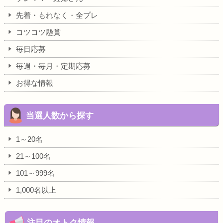
先着・もれなく・全プレ
コツコツ懸賞
毎日応募
毎週・毎月・定期応募
お得な情報
当選人数から探す
1～20名
21～100名
101～999名
1,000名以上
注目のオトク情報