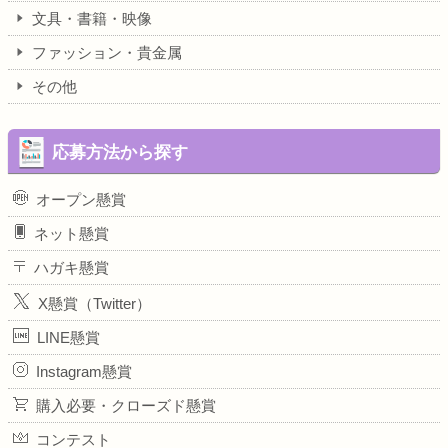
文具・書籍・映像
ファッション・貴金属
その他
応募方法から探す
オープン懸賞
ネット懸賞
ハガキ懸賞
X懸賞（Twitter）
LINE懸賞
Instagram懸賞
購入必要・クローズド懸賞
コンテスト