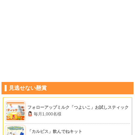
見逃せない懸賞
フォローアップミルク「つよいこ」お試しスティック
毎月1,000名様
「カルピス」飲んでねキット