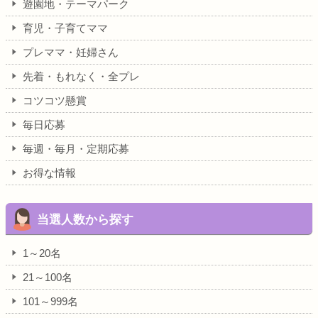
遊園地・テーマパーク
育児・子育てママ
プレママ・妊婦さん
先着・もれなく・全プレ
コツコツ懸賞
毎日応募
毎週・毎月・定期応募
お得な情報
当選人数から探す
1～20名
21～100名
101～999名