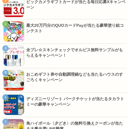
ビックカメラギフトカードが当たる毎日応募Xキャンペ
ーン
最大20万円分のQUOカードPayが当たる豪華塗り絵コ
ンテスト
全プレ☆スキンチェックでオルビス無料サンプルがも
らえるキャンペーン！
おこめギフト券や自動調理鍋なども当たるハウスのす
ごろくキャンペーン
ディズニーリゾート パークチケットが当たるタカラト
ミーの豪華キャンペーン
角ハイボール〈夕どき〉の無料引換えクーポンが当た
る大量当選LINE懸賞