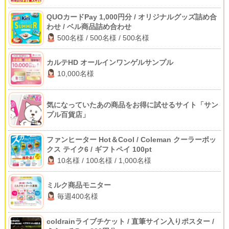
QUOカードPay 1,000円分 / オリジナルグッズ詰め合
わせ / ベル商品詰め合わせ
500名様 / 500名様 / 500名様
カルテHD オールインワンゲルサンプル
10,000名様
気になっていたあの商品をお得に試せるサイト「サン
プル百貨店」
ファンヒーター Hot＆Cool / Coleman クーラーボッ
クス テイク6 / ギフトペイ 100pt
10名様 / 100名様 / 1,000名様
ミルク商品モニター
毎週400名様
coldrainライブチケット / 直筆サイン入りポスター /