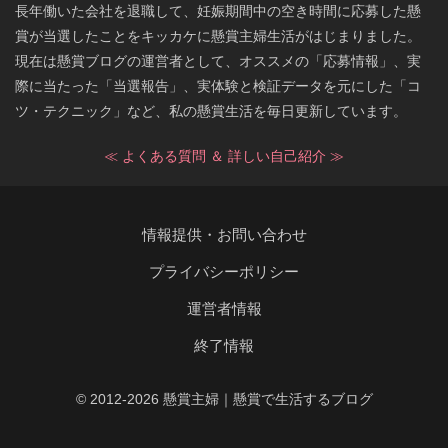
長年働いた会社を退職して、妊娠期間中の空き時間に応募した懸
賞が当選したことをキッカケに懸賞主婦生活がはじまりました。
現在は懸賞ブログの運営者として、オススメの「応募情報」、実
際に当たった「当選報告」、実体験と検証データを元にした「コ
ツ・テクニック」など、私の懸賞生活を毎日更新しています。
≪ よくある質問 ＆ 詳しい自己紹介 ≫
情報提供・お問い合わせ
プライバシーポリシー
運営者情報
終了情報
© 2012-2026 懸賞主婦｜懸賞で生活するブログ