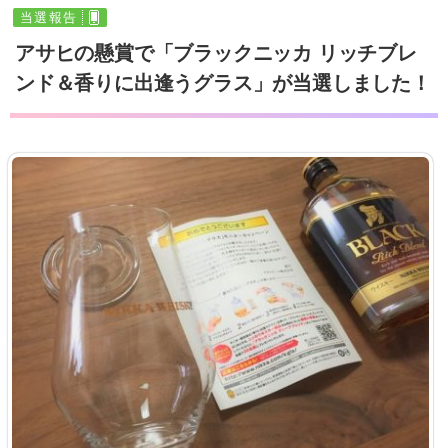
当選報告
アサヒの懸賞で「ブラックニッカ リッチブレ
ンド＆香りに出逢うグラス」が当選しました！