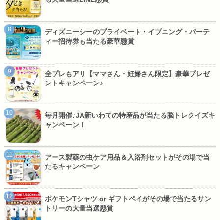
ディズニーシーのプライベート・イブニング・パーテ
ィー招待券も当たる豪華懸賞
全プレもアリ【ママさん・妊婦さん限定】豪華プレゼ
ントキャンペーン♪
毎月開催♪JA新いわての特産品が当たる脳トレクイズキ
ャンペーン！
アース製薬の虫ケア用品＆入浴剤セットがその場で当
たるキャンペーン
ポケモンTシャツ or ギフトペイがその場で当たるサン
トリーの大量当選懸賞