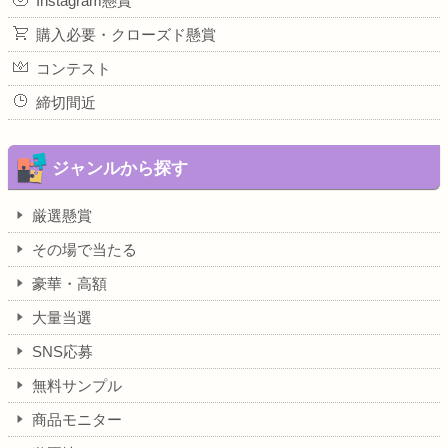
Instagram懸賞
購入必要・クローズド懸賞
コンテスト
締切間近
ジャンルから探す
厳選懸賞
その場で当たる
豪華・高額
大量当選
SNS応募
無料サンプル
商品モニター