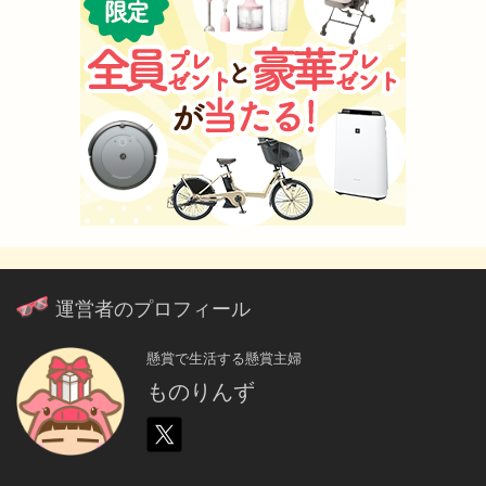
運営者のプロフィール
懸賞で生活する懸賞主婦
ものりんず