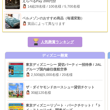
えらべるPay 200円分
14組28名様 / 100名様 / 5,700名様
ベルメゾンのおすすめ商品（毎週変動）
賞品によって異なります
人気懸賞ランキング
ディズニー懸賞
東京ディズニーシー 貸切パーティー招待券 / JAL
グループ国内線往復航空券
2,500組5,000名様 / 20名様
ザ・ダイヤモンドホースシュー貸切チケット
30組120名様
東京ディズニーリゾート・パークチケット / 『ト
イ・ストーリー5』関連グッズ