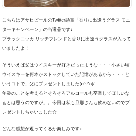
こちらはアサヒビールのTwitter懸賞「香りに出逢うグラス モニ
ターキャンペーン」の当選品です♪
ブラックニッカ リッチブレンドと香りに出逢うグラスが入って
いましたよ！
そういえば父はウイスキーが好きだったような・・・小さい頃
ウイスキーを何本かストックしていた記憶があるから・・・と
いうコトで、父にプレゼントしました(o^-^o)/
年齢のことを考えるとそろそろアルコールも卒業してほしいな
ぁとは思うのですが。。今回は私も旦那さんも飲めないのでプ
レゼントしちゃいました☆
どんな感想が返ってくるか楽しみです♪