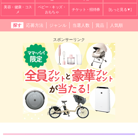
美容・健康・コス
ベビー・キッズ・
チケット・招待券
[もっと見る▼]
メ
おもちゃ
探す
応募方法
ジャンル
当選人数
賞品
人気順
スポンサーリンク