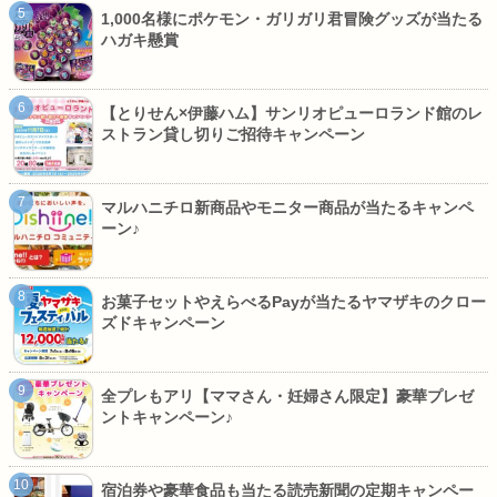
1,000名様にポケモン・ガリガリ君冒険グッズが当たる
ハガキ懸賞
【とりせん×伊藤ハム】サンリオピューロランド館のレ
ストラン貸し切りご招待キャンペーン
マルハニチロ新商品やモニター商品が当たるキャンペ
ーン♪
お菓子セットやえらべるPayが当たるヤマザキのクロー
ズドキャンペーン
全プレもアリ【ママさん・妊婦さん限定】豪華プレゼ
ントキャンペーン♪
宿泊券や豪華食品も当たる読売新聞の定期キャンペー