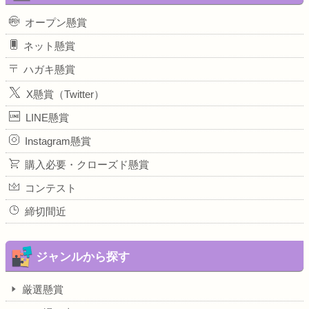
オープン懸賞
ネット懸賞
ハガキ懸賞
X懸賞（Twitter）
LINE懸賞
Instagram懸賞
購入必要・クローズド懸賞
コンテスト
締切間近
ジャンルから探す
厳選懸賞