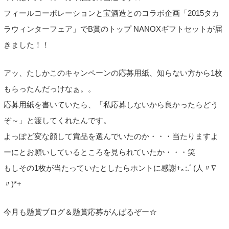
フィールコーポレーションと宝酒造とのコラボ企画「2015タカ
ラウィンターフェア」でB賞のトップ NANOXギフトセットが届
きました！！
アッ、たしかこのキャンペーンの応募用紙、知らない方から1枚
もらったんだっけなぁ。。
応募用紙を書いていたら、「私応募しないから良かったらどう
ぞ～」と渡してくれたんです。
よっぽど変な顔して賞品を選んでいたのか・・・当たりますよ
ーにとお願いしているところを見られていたか・・・笑
もしその1枚が当たっていたとしたらホントに感謝+｡:.ﾟ(人〃∇
〃)*+
今月も懸賞ブログ＆懸賞応募がんばるぞー☆