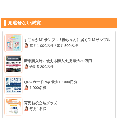
見逃せない懸賞
すこやかM1サンプル / 赤ちゃんに届くDHAサンプル
毎月1,000名様 / 毎月500名様
新車購入時に使える購入支援 最大30万円
合計5,200名様
QUOカードPay 最大10,000円分
1,000名様
育児お役立ちグッズ
毎月1名様