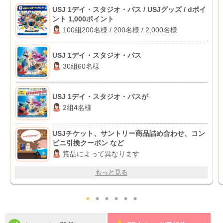
USJ 1デイ・スタジオ・パス / USJグッズ / dポイ
ント 1,000ポイント
100組200名様 / 200名様 / 2,000名様
USJ 1デイ・スタジオ・パス
30組60名様
USJ 1デイ・スタジオ・パスが
2組4名様
USJチケット、サントリー商品詰め合わせ、コン
ビニ引換クーポン など
賞品によって異なります
もっと見る
●
●
●
●
●
●