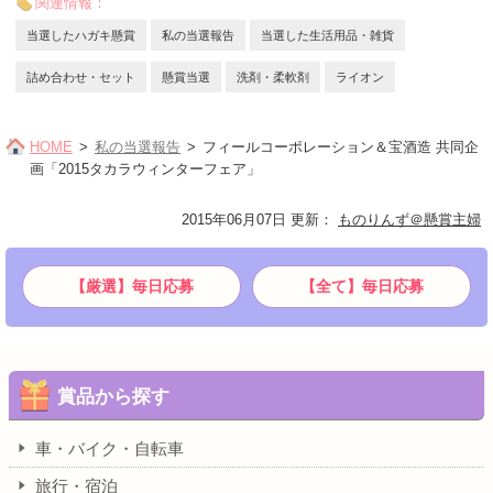
関連情報：
当選したハガキ懸賞
私の当選報告
当選した生活用品・雑貨
詰め合わせ・セット
懸賞当選
洗剤・柔軟剤
ライオン
HOME
私の当選報告
フィールコーポレーション＆宝酒造 共同企
画「2015タカラウィンターフェア」
2015年06月07日 更新
：
ものりんず＠懸賞主婦
【厳選】毎日応募
【全て】毎日応募
賞品から探す
車・バイク・自転車
旅行・宿泊