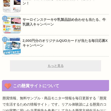
ン！
サーロインステーキや乳製品詰め合わせも当たる、牛
乳購入キャンペーン
2,000円分のオリジナルQUOカードが当たる毎日応募X
キャンペーン
もっと見る
この懸賞サイトについて
懸賞情報、無料サンプル・商品モニター情報を毎日更新する「懸賞
で生活するための情報サイト」です。リアル体験談による懸賞のコ
ツや実際に届いた当選報告を参考にして当たる懸賞主婦生活をはじ