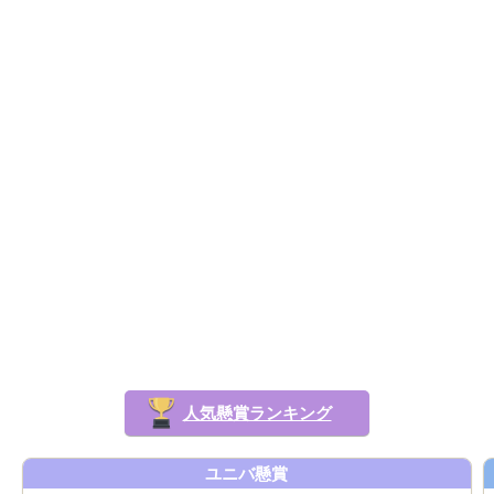
人気懸賞ランキング
ユニバ懸賞