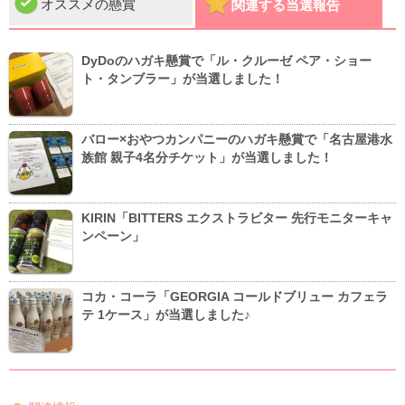
オススメの懸賞
関連する当選報告
DyDoのハガキ懸賞で「ル・クルーゼ ペア・ショー
ト・タンブラー」が当選しました！
バロー×おやつカンパニーのハガキ懸賞で「名古屋港水
族館 親子4名分チケット」が当選しました！
KIRIN「BITTERS エクストラビター 先行モニターキャ
ンペーン」
コカ・コーラ「GEORGIA コールドブリュー カフェラ
テ 1ケース」が当選しました♪