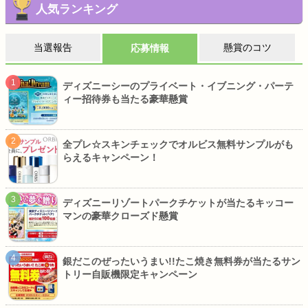
人気ランキング
当選報告
懸賞のコツ
応募情報
ディズニーシーのプライベート・イブニング・パーテ
ィー招待券も当たる豪華懸賞
全プレ☆スキンチェックでオルビス無料サンプルがも
らえるキャンペーン！
ディズニーリゾートパークチケットが当たるキッコー
マンの豪華クローズド懸賞
銀だこのぜったいうまい!!たこ焼き無料券が当たるサン
トリー自販機限定キャンペーン