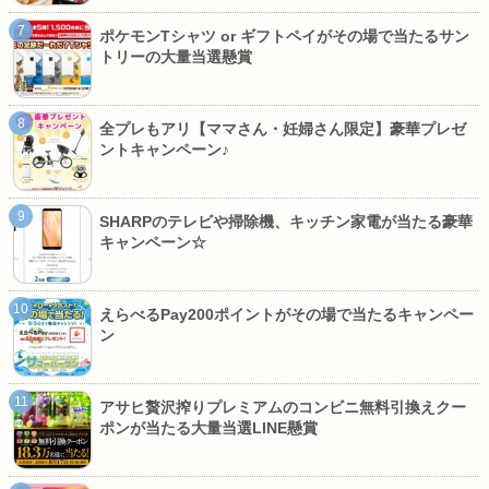
ポケモンTシャツ or ギフトペイがその場で当たるサン
トリーの大量当選懸賞
全プレもアリ【ママさん・妊婦さん限定】豪華プレゼ
ントキャンペーン♪
SHARPのテレビや掃除機、キッチン家電が当たる豪華
キャンペーン☆
えらべるPay200ポイントがその場で当たるキャンペー
ン
アサヒ贅沢搾りプレミアムのコンビニ無料引換えクー
ポンが当たる大量当選LINE懸賞