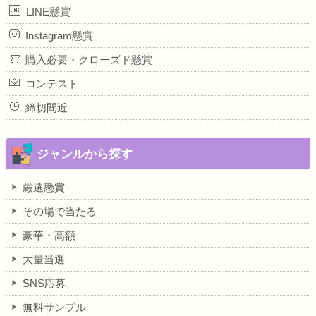
LINE懸賞
Instagram懸賞
購入必要・クローズド懸賞
コンテスト
締切間近
ジャンルから探す
厳選懸賞
その場で当たる
豪華・高額
大量当選
SNS応募
無料サンプル