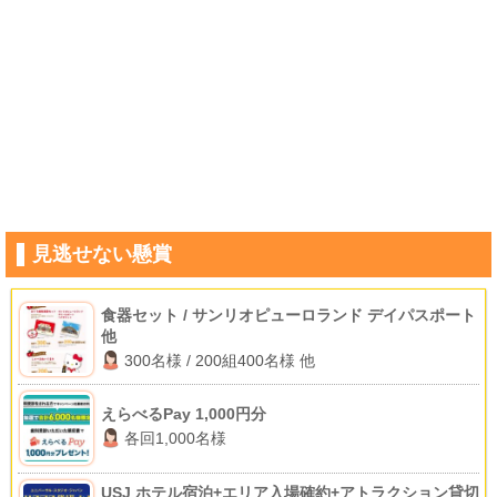
見逃せない懸賞
食器セット / サンリオピューロランド デイパスポート
他
300名様 / 200組400名様 他
えらべるPay 1,000円分
各回1,000名様
USJ ホテル宿泊+エリア入場確約+アトラクション貸切