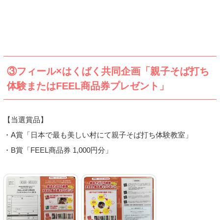
③フィール×はくばく共同企画「親子そば打ち
体験またはFEEL商品券プレゼント」
【当選賞品】
・A賞「日本で最も美しい村にて親子そば打ち体験教室」
・B賞「FEEL商品券 1,000円分」