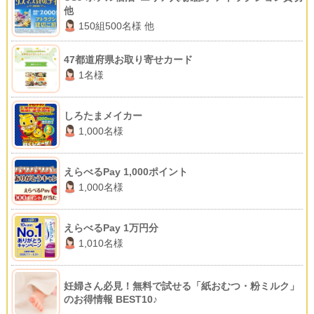
他
150組500名様 他
47都道府県お取り寄せカード
1名様
しろたまメイカー
1,000名様
えらべるPay 1,000ポイント
1,000名様
えらべるPay 1万円分
1,010名様
妊婦さん必見！無料で試せる「紙おむつ・粉ミルク」
のお得情報 BEST10♪