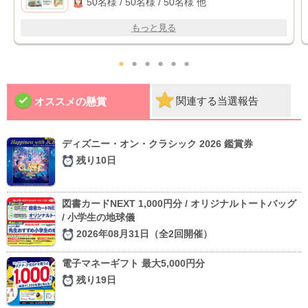
50名様 / 50名様 / 50名様 他
もっと見る
●
●
●
●
●
●
関連する当選報告
オススメの懸賞
ディズニー・オン・クラシック 2026 鑑賞券
残り10日
図書カードNEXT 1,000円分 / オリジナルトートバッグ
/ 小学生の地球儀
2026年08月31日（全2回開催）
電子マネーギフト 最大5,000円分
残り19日