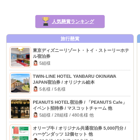
人気懸賞ランキング
旅行懸賞
東京ディズニーリゾート・トイ・ストーリーホテ
ル宿泊券
5組様
TWIN-LINE HOTEL YANBARU OKINAWA
JAPAN宿泊券 / オリジナル絵本
5名様 / 5名様
PEANUTS HOTEL宿泊券 / 「PEANUTS Cafe」
イベント招待券 / マスコットチャーム 他
5組様 / 28組様 / 480名様 他
オリーブ牛 / オリジナル共通宿泊券 5,000円分 /
ハーゲンダッツ 12個セット 他