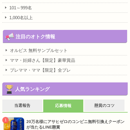
101～999名
1,000名以上
注目のオトク情報
オルビス 無料サンプルセット
ママ・妊婦さん【限定】豪華賞品
プレママ・ママ【限定】全プレ
人気ランキング
当選報告
懸賞のコツ
応募情報
20万名様にアサヒゼロのコンビニ無料引換えクーポン
が当たるLINE懸賞