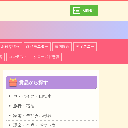
カテゴリ一覧を
お得な情報
商品モニター
締切間近
ディズニー
賞
コンテスト
クローズド懸賞
賞品から探す
車・バイク・自転車
旅行・宿泊
家電・デジタル機器
現金・金券・ギフト券