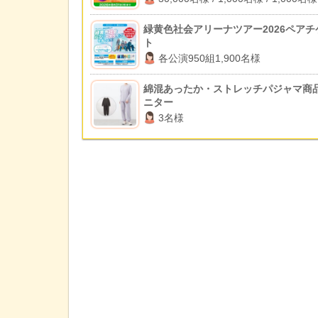
緑黄色社会アリーナツアー2026ペアチ
ト
各公演950組1,900名様
綿混あったか・ストレッチパジャマ商
ニター
3名様