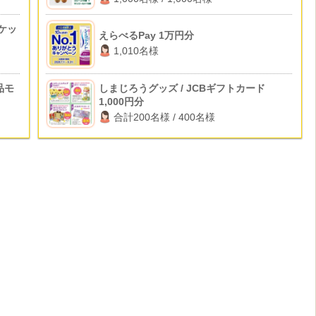
ケッ
えらべるPay 1万円分
1,010名様
品モ
しまじろうグッズ / JCBギフトカード
1,000円分
合計200名様 / 400名様