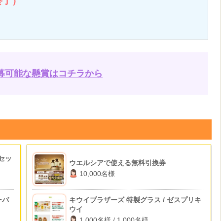
終了）
募可能な懸賞はコチラから
アセッ
ウエルシアで使える無料引換券
10,000名様
ーバ
キウイブラザーズ 特製グラス / ゼスプリキ
ウイ
1,000名様 / 1,000名様