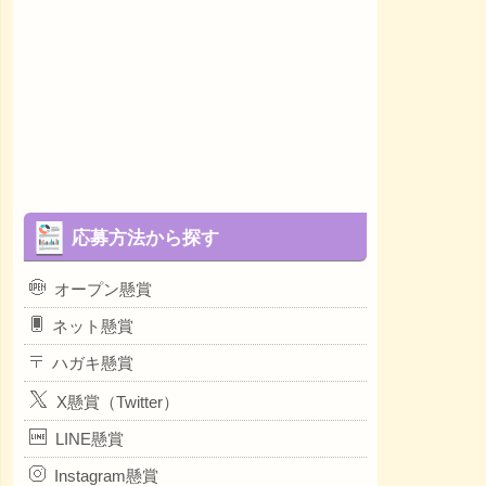
応募方法から探す
オープン懸賞
ネット懸賞
ハガキ懸賞
X懸賞（Twitter）
LINE懸賞
Instagram懸賞