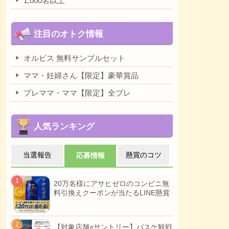
1,000名以上
注目のオトク情報
オルビス 無料サンプルセット
ママ・妊婦さん【限定】豪華賞品
プレママ・ママ【限定】全プレ
人気ランキング
当選報告
懸賞のコツ
応募情報
20万名様にアサヒゼロのコンビニ無
料引換えクーポンが当たるLINE懸賞
【対象店舗×サントリー】バスケ観戦