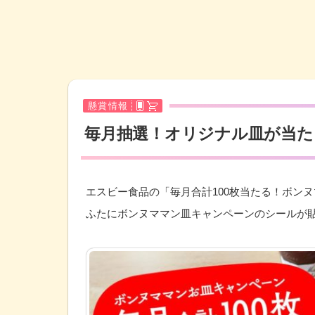
懸賞情報
毎月抽選！オリジナル皿が当た
エスビー食品の「毎月合計100枚当たる！ボン
ふたにボンヌママン皿キャンペーンのシールが