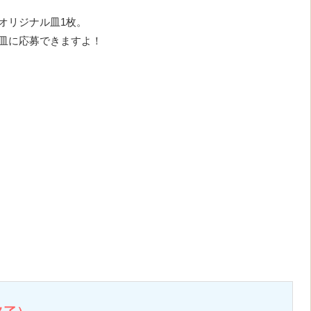
オリジナル皿1枚。
皿に応募できますよ！