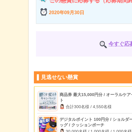
この懸賞に応募する
（応募期間
2020年09月30日
今すぐ応
見逃せない懸賞
商品券 最大15,000円分 / オーラルケ
ト
合計300名様 / 4,550名様
デジタルポイント 100円分 / ショルダ
ッグ / クッションポーチ
30,000名様 / 1,000名様 / 1,000名様