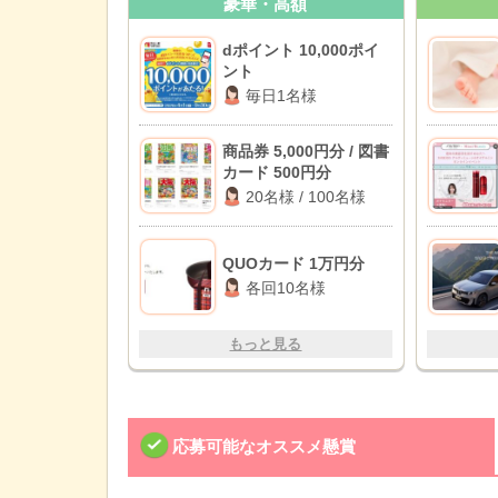
豪華・高額
dポイント 10,000ポイ
ント
毎日1名様
商品券 5,000円分 / 図書
カード 500円分
20名様 / 100名様
QUOカード 1万円分
各回10名様
もっと見る
応募可能なオススメ懸賞