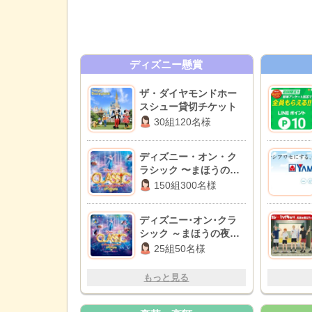
ディズニー懸賞
ザ・ダイヤモンドホー
スシュー貸切チケット
30組120名様
ディズニー・オン・ク
ラシック 〜まほうの夜
の音楽会 2026招待券
150組300名様
ディズニー･オン･クラ
シック ～まほうの夜の
音楽会 2026
25組50名様
もっと見る