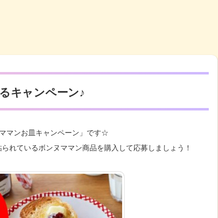
るキャンペーン♪
ヌママンお皿キャンペーン」です☆
貼られているボンヌママン商品を購入して応募しましょう！