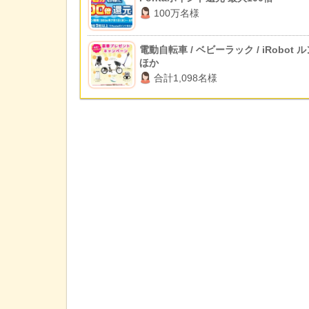
100万名様
電動自転車 / ベビーラック / iRobot 
ほか
合計1,098名様