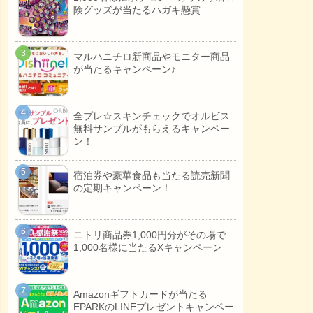
険グッズが当たるハガキ懸賞
マルハニチロ新商品やモニター商品
が当たるキャンペーン♪
全プレ☆スキンチェックでオルビス
無料サンプルがもらえるキャンペー
ン！
宿泊券や豪華食品も当たる読売新聞
の定期キャンペーン！
ニトリ商品券1,000円分がその場で
1,000名様に当たるXキャンペーン
Amazonギフトカードが当たる
EPARKのLINEプレゼントキャンペー