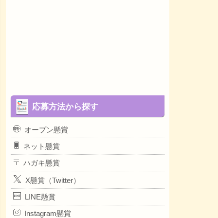
応募方法から探す
オープン懸賞
ネット懸賞
ハガキ懸賞
X懸賞（Twitter）
LINE懸賞
Instagram懸賞