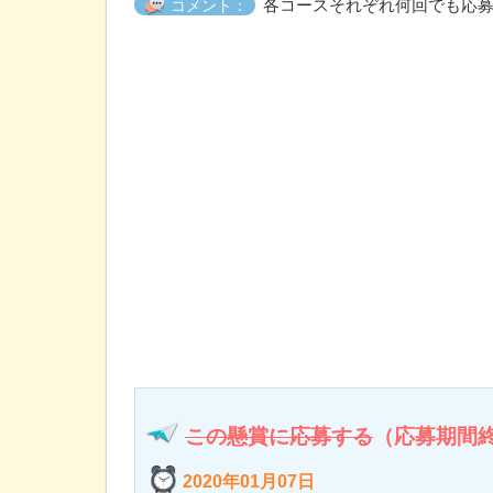
各コースそれぞれ何回でも応募
コメント：
この懸賞に応募する
（応募期間
2020年01月07日