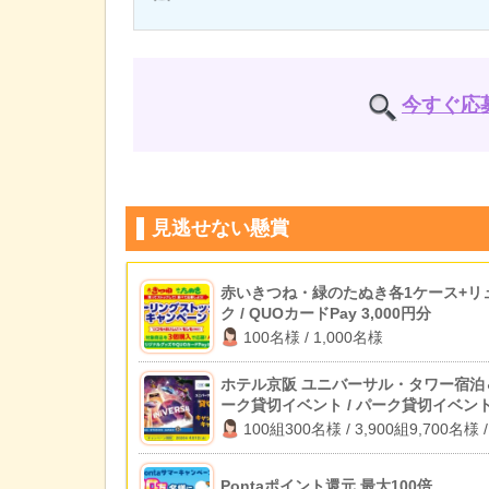
今すぐ応
見逃せない懸賞
赤いきつね・緑のたぬき各1ケース+リ
ク / QUOカードPay 3,000円分
100名様 / 1,000名様
ホテル京阪 ユニバーサル・タワー宿泊
ーク貸切イベント / パーク貸切イベン
待 / 1万円キャッシュバック
100組300名様 / 3,900組9,700名様 /
2,000名様
Pontaポイント還元 最大100倍