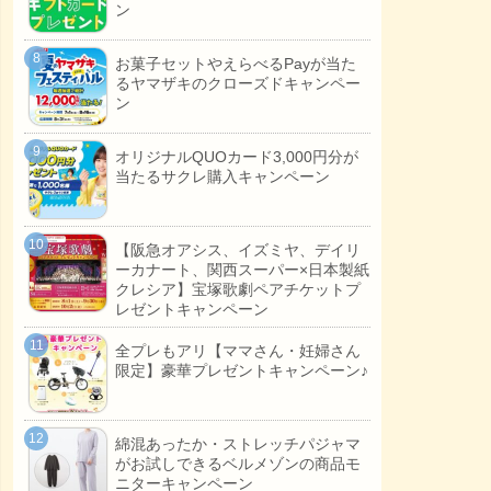
ン
お菓子セットやえらべるPayが当た
るヤマザキのクローズドキャンペー
ン
オリジナルQUOカード3,000円分が
当たるサクレ購入キャンペーン
【阪急オアシス、イズミヤ、デイリ
ーカナート、関西スーパー×日本製紙
クレシア】宝塚歌劇ペアチケットプ
レゼントキャンペーン
全プレもアリ【ママさん・妊婦さん
限定】豪華プレゼントキャンペーン♪
綿混あったか・ストレッチパジャマ
がお試しできるベルメゾンの商品モ
ニターキャンペーン