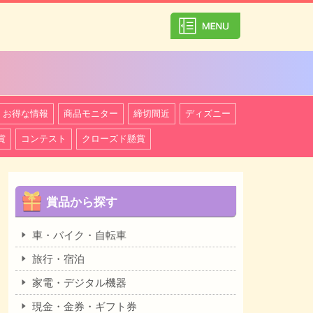
カテゴリ一覧を
お得な情報
商品モニター
締切間近
ディズニー
賞
コンテスト
クローズド懸賞
賞品から探す
車・バイク・自転車
旅行・宿泊
家電・デジタル機器
現金・金券・ギフト券