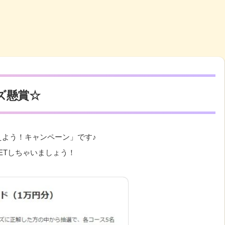
ズ懸賞☆
よう！キャンペーン」です♪
ETしちゃいましょう！