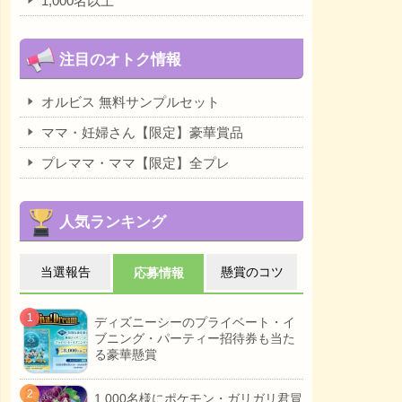
1,000名以上
注目のオトク情報
オルビス 無料サンプルセット
ママ・妊婦さん【限定】豪華賞品
プレママ・ママ【限定】全プレ
人気ランキング
当選報告
懸賞のコツ
応募情報
ディズニーシーのプライベート・イ
ブニング・パーティー招待券も当た
る豪華懸賞
1,000名様にポケモン・ガリガリ君冒