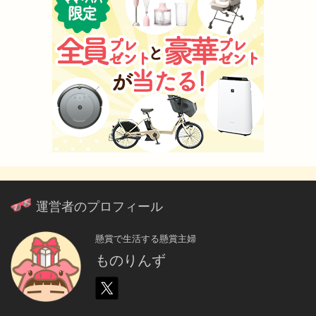
運営者のプロフィール
懸賞で生活する懸賞主婦
ものりんず