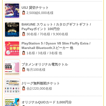
USJ 貸切チケット
2,500組6,000名様
BAKUNE スウェット / カタログギフトギフト /
PayPayポイント 100円分
30名様 / 70名様 / 9,900名様
PlayStation 5 / Dyson V8 Slim Fluffy Extra /
Marshall Bluetoothスピーカー 他
1名様 / 3名様 / 3名様 他
ブタメンオリジナル電気ケトル
毎月100名様
Jリーグ無料観戦チケット
合計220,000名様
オリジナルQUOカード 3,000円分