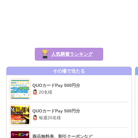
人気懸賞ランキング
その場で当たる
QUOカードPay 500円分
20名様
QUOカードPay 500円分
毎週20名様
商品無料券、割引クーポンなど