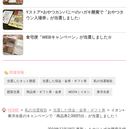
Yストア×おやつカンパニーのハガキ懸賞で「おやつタ
ウン入場券」が当選しました♪
食宅便「WEBキャンペーン」が当選しました☆
関連情報：
当選したネット懸賞
当選した現金・金券・ギフト券
私の当選報告
懸賞当選
商品券・ギフト券・金券
AEON｜イオン
東洋水産
HOME
私の当選報告
当選した現金・金券・ギフト券
イオン×
東洋水産のキャンペーンで「商品券2,000円分」が当選しました！