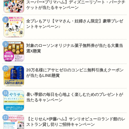
スーパー×プリマハム】ディズニーリゾート・パークチ
ケットが当たるキャンペーン
全プレもアリ【ママさん・妊婦さん限定】豪華プレゼ
ントキャンペーン♪
対象のローソンオリジナル菓子無料券が当たる大量当
選X懸賞
20万名様にアサヒゼロのコンビニ無料引換えクーポン
が当たるLINE懸賞
暑い季節の毎日を心地よく楽しむためのプレゼントが
当たるキャンペーン
【とりせん×伊藤ハム】サンリオピューロランド館のレ
ストラン貸し切りご招待キャンペーン