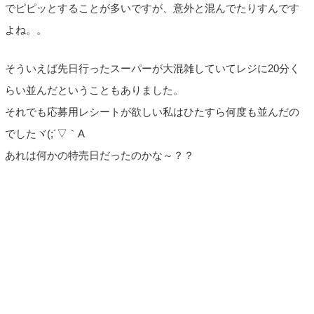
でピピッとすることが多いですが、意外と混んでたりすんです
よね。。
そういえば先日行ったスーパーが大混雑していてレジに20分く
らい並んだということもありました。
それでも応募用レシートが欲しい私はひたすら何度も並んだの
でしたヾ(;´▽｀A
あれは何かの特売日だったのかな～？？