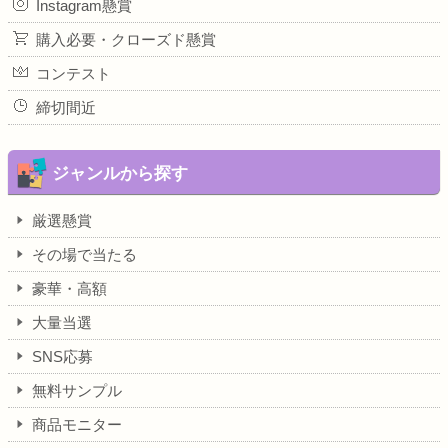
Instagram懸賞
購入必要・クローズド懸賞
コンテスト
締切間近
ジャンルから探す
厳選懸賞
その場で当たる
豪華・高額
大量当選
SNS応募
無料サンプル
商品モニター