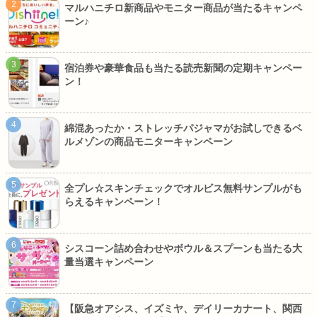
マルハニチロ新商品やモニター商品が当たるキャンペ
ーン♪
宿泊券や豪華食品も当たる読売新聞の定期キャンペー
ン！
綿混あったか・ストレッチパジャマがお試しできるベ
ルメゾンの商品モニターキャンペーン
全プレ☆スキンチェックでオルビス無料サンプルがも
らえるキャンペーン！
シスコーン詰め合わせやボウル＆スプーンも当たる大
量当選キャンペーン
【阪急オアシス、イズミヤ、デイリーカナート、関西