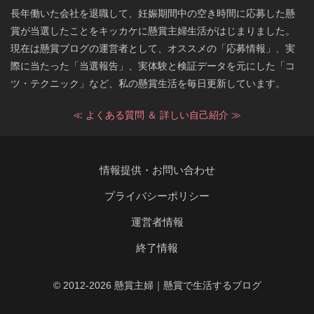
長年働いた会社を退職して、妊娠期間中の空き時間に応募した懸
賞が当選したことをキッカケに懸賞主婦生活がはじまりました。
現在は懸賞ブログの運営者として、オススメの「応募情報」、実
際に当たった「当選報告」、実体験と検証データを元にした「コ
ツ・テクニック」など、私の懸賞生活を毎日更新しています。
≪ よくある質問 ＆ 詳しい自己紹介 ≫
情報提供・お問い合わせ
プライバシーポリシー
運営者情報
終了情報
© 2012-2026 懸賞主婦｜懸賞で生活するブログ