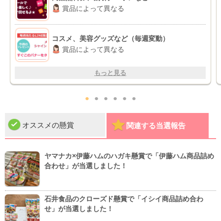
賞品によって異なる
コスメ、美容グッズなど（毎週変動）
賞品によって異なる
もっと見る
●
●
●
●
●
●
オススメの懸賞
関連する当選報告
ヤマナカ×伊藤ハムのハガキ懸賞で「伊藤ハム商品詰め
合わせ」が当選しました！
石井食品のクローズド懸賞で「イシイ商品詰め合わ
せ」が当選しました！