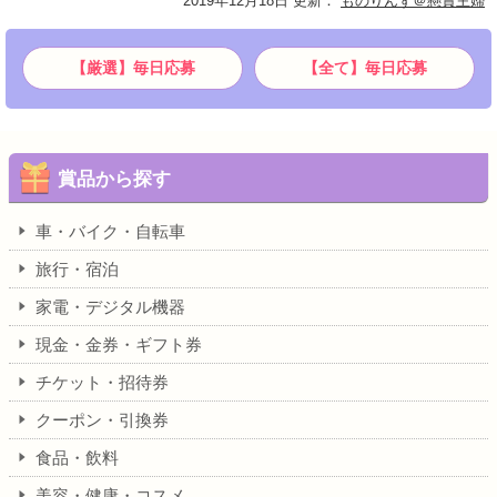
2019年12月18日 更新
：
ものりんず＠懸賞主婦
【厳選】毎日応募
【全て】毎日応募
賞品から探す
車・バイク・自転車
旅行・宿泊
家電・デジタル機器
現金・金券・ギフト券
チケット・招待券
クーポン・引換券
食品・飲料
美容・健康・コスメ