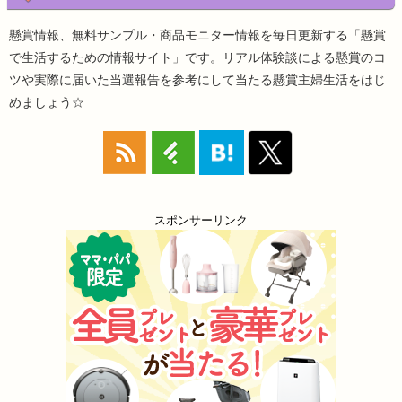
懸賞情報、無料サンプル・商品モニター情報を毎日更新する「懸賞
で生活するための情報サイト」です。リアル体験談による懸賞のコ
ツや実際に届いた当選報告を参考にして当たる懸賞主婦生活をはじ
めましょう☆
スポンサーリンク