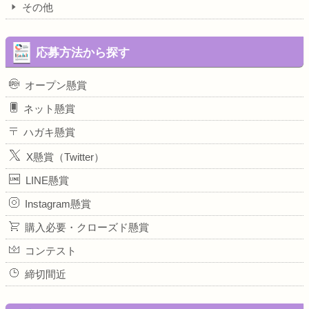
その他
応募方法から探す
オープン懸賞
ネット懸賞
ハガキ懸賞
X懸賞（Twitter）
LINE懸賞
Instagram懸賞
購入必要・クローズド懸賞
コンテスト
締切間近