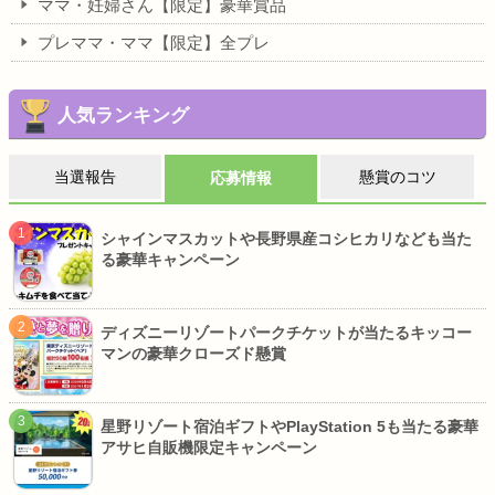
ママ・妊婦さん【限定】豪華賞品
プレママ・ママ【限定】全プレ
人気ランキング
当選報告
懸賞のコツ
応募情報
シャインマスカットや長野県産コシヒカリなども当た
る豪華キャンペーン
ディズニーリゾートパークチケットが当たるキッコー
マンの豪華クローズド懸賞
星野リゾート宿泊ギフトやPlayStation 5も当たる豪華
アサヒ自販機限定キャンペーン