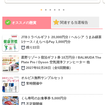
●
●
●
●
●
●
関連する当選報告
オススメの懸賞
JTBトラベルギフト 20,000円分 / ヘルシア うまみ緑茶
1ケース / えらべるPay 1,000円分
残り22日
星野リゾート宿泊ギフト券 10万円分 / BALMUDA The
Plate Pro / Dyson 空気清浄ファンヒーター 他
2027年02月28日（全5回開催）
オルビス無料サンプルセット
常時開催中
くら寿司のお食事券 5,000円分
不定期開催