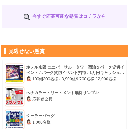
今すぐ応募可能な懸賞はコチラから
見逃せない懸賞
ホテル京阪 ユニバーサル・タワー宿泊＆パーク貸切イ
ベント / パーク貸切イベント招待 / 1万円キャッシュバ
ック
100組300名様 / 3,900組9,700名様 / 2,000名様
ヘナカラートリートメント無料サンプル
応募者全員
クーラーバッグ
1,000名様