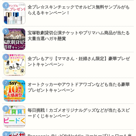
全プレ☆スキンチェックでオルビス無料サンプルがも
らえるキャンペーン！
宝塚歌劇貸切公演チケットやプリマハム商品が当たる
大量当選ハガキ懸賞
全プレもアリ【ママさん・妊婦さん限定】豪華プレゼ
ントキャンペーン♪
オートクッカーやアウトドアワゴンなども当たる豪華
プレゼントキャンペーン
毎日挑戦！カゴメオリジナルグッズなどが当たるスピ
ードくじキャンペーン
Panasonic テレビやAladdin コーヒーブリュワーも当