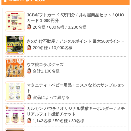
JCBギフトカード 5万円分 / 井村屋商品セット / QUO
カード 1,000円分
20名様 / 680名様 / 3,200名様
きのたけ不動産 / デジタルポイント 最大500ポイント
200名様 / 10,000名様
ウマ娘コラボグッズ
合計1,100名様
マタニティ・ベビー用品・コスメなどのサンプルセッ
ト
賞品によって異なる
カルカン パウチ / オリジナル愛猫キーホルダー / メモ
リアルフォト撮影チケット
1,142名様 / 50名様 / 30名様