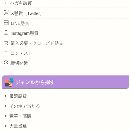
ハガキ懸賞
X懸賞（Twitter）
LINE懸賞
Instagram懸賞
購入必要・クローズド懸賞
コンテスト
締切間近
ジャンルから探す
厳選懸賞
その場で当たる
豪華・高額
大量当選