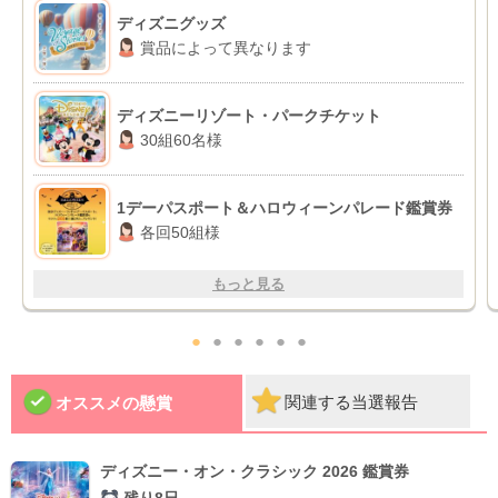
ディズニグッズ
賞品によって異なります
ディズニーリゾート・パークチケット
30組60名様
1デーパスポート＆ハロウィーンパレード鑑賞券
各回50組様
もっと見る
●
●
●
●
●
●
関連する当選報告
オススメの懸賞
ディズニー・オン・クラシック 2026 鑑賞券