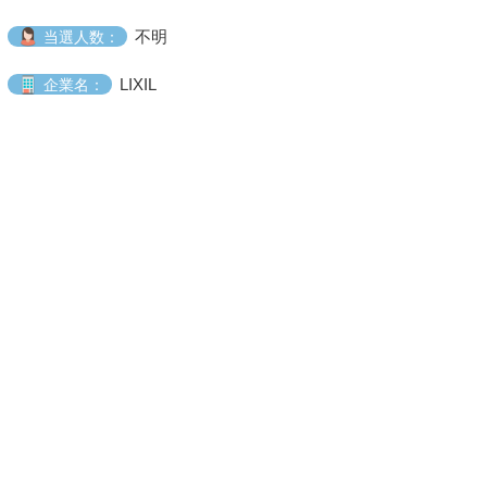
不明
当選人数：
LIXIL
企業名：