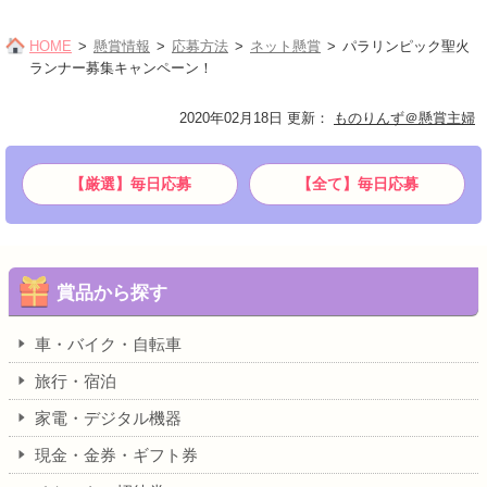
HOME
懸賞情報
応募方法
ネット懸賞
パラリンピック聖火
ランナー募集キャンペーン！
2020年02月18日 更新
：
ものりんず＠懸賞主婦
【厳選】毎日応募
【全て】毎日応募
賞品から探す
車・バイク・自転車
旅行・宿泊
家電・デジタル機器
現金・金券・ギフト券