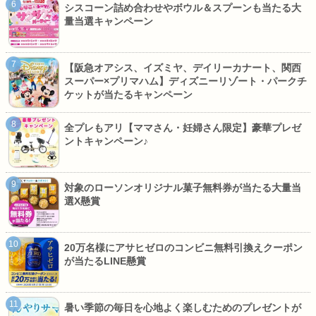
シスコーン詰め合わせやボウル＆スプーンも当たる大
量当選キャンペーン
【阪急オアシス、イズミヤ、デイリーカナート、関西
スーパー×プリマハム】ディズニーリゾート・パークチ
ケットが当たるキャンペーン
全プレもアリ【ママさん・妊婦さん限定】豪華プレゼ
ントキャンペーン♪
対象のローソンオリジナル菓子無料券が当たる大量当
選X懸賞
20万名様にアサヒゼロのコンビニ無料引換えクーポン
が当たるLINE懸賞
暑い季節の毎日を心地よく楽しむためのプレゼントが