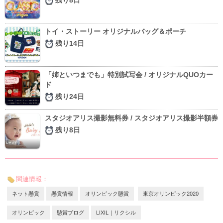
残り8日
トイ・ストーリー オリジナルバッグ＆ポーチ
残り14日
「姉といつまでも」特別試写会 / オリジナルQUOカー
ド
残り24日
スタジオアリス撮影無料券 / スタジオアリス撮影半額券
残り8日
関連情報：
ネット懸賞
懸賞情報
オリンピック懸賞
東京オリンピック2020
オリンピック
懸賞ブログ
LIXIL｜リクシル