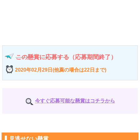
この懸賞に応募する
（応募期間終了）
2020年02月29日(他薦の場合は22日まで)
今すぐ応募可能な懸賞はコチラから
見逃せない懸賞