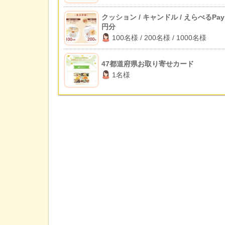
クッション / キャンドル / えらべるPay 
円分
100名様 / 200名様 / 1000名様
47都道府県お取り寄せカード
1名様