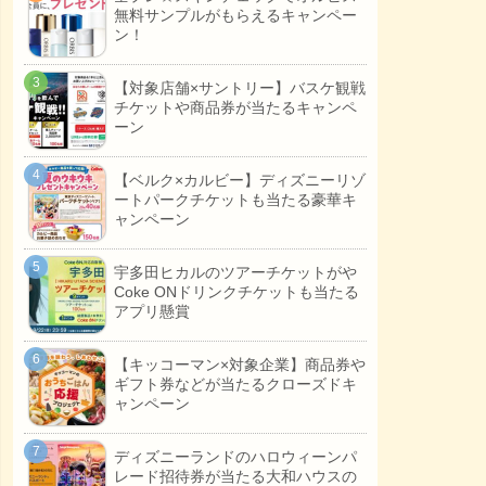
無料サンプルがもらえるキャンペー
ン！
【対象店舗×サントリー】バスケ観戦
チケットや商品券が当たるキャンペ
ーン
【ベルク×カルビー】ディズニーリゾ
ートパークチケットも当たる豪華キ
ャンペーン
宇多田ヒカルのツアーチケットがや
Coke ONドリンクチケットも当たる
アプリ懸賞
【キッコーマン×対象企業】商品券や
ギフト券などが当たるクローズドキ
ャンペーン
ディズニーランドのハロウィーンパ
レード招待券が当たる大和ハウスの