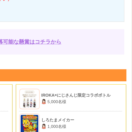
募可能な懸賞はコチラから
IROKA×にじさんじ限定コラボボトル
5,000名様
しろたまメイカー
1,000名様