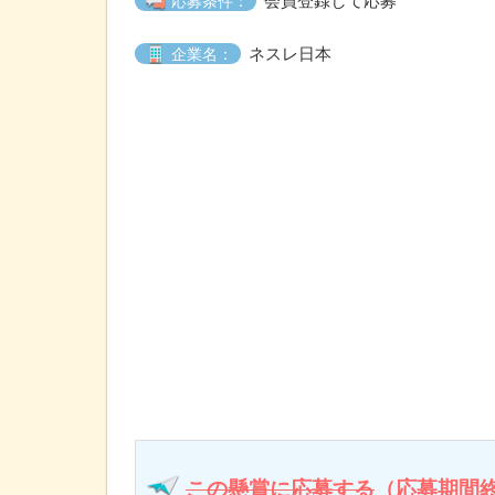
会員登録して応募
応募条件：
ネスレ日本
企業名：
この懸賞に応募する
（応募期間