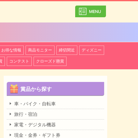
カテゴリ一覧を
お得な情報
商品モニター
締切間近
ディズニー
賞
コンテスト
クローズド懸賞
賞品から探す
車・バイク・自転車
旅行・宿泊
家電・デジタル機器
現金・金券・ギフト券