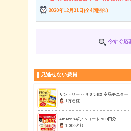
2020年12月31日(全4回開催)
今すぐ応
見逃せない懸賞
サントリー セサミンEX 商品モニター
1万名様
Amazonギフトコード 500円分
1,000名様