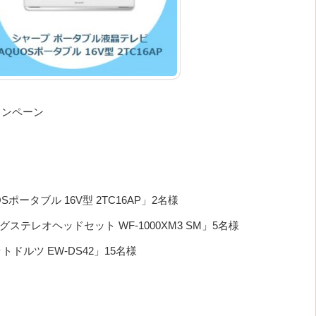
ャンペーン
ポータブル 16V型 2TC16AP」2名様
テレオヘッドセット WF-1000XM3 SM」5名様
ドルツ EW-DS42」15名様