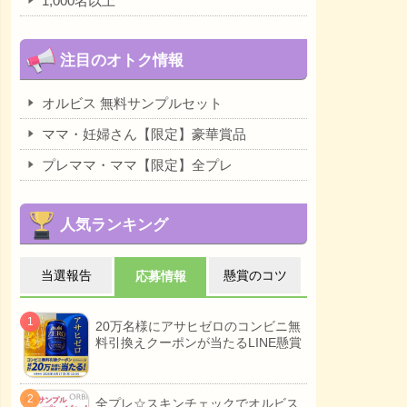
1,000名以上
注目のオトク情報
オルビス 無料サンプルセット
ママ・妊婦さん【限定】豪華賞品
プレママ・ママ【限定】全プレ
人気ランキング
当選報告
懸賞のコツ
応募情報
20万名様にアサヒゼロのコンビニ無
料引換えクーポンが当たるLINE懸賞
全プレ☆スキンチェックでオルビス