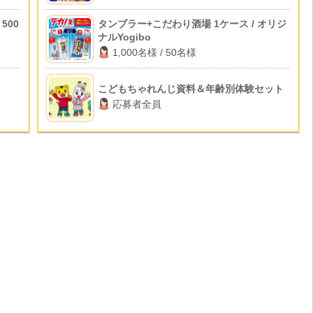
500
タンブラー+こだわり酒場 1ケース / オリジ
ナルYogibo
1,000名様 / 50名様
こどもちゃれんじ資料＆年齢別体験セット
応募者全員