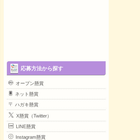
応募方法から探す
オープン懸賞
ネット懸賞
ハガキ懸賞
X懸賞（Twitter）
LINE懸賞
Instagram懸賞