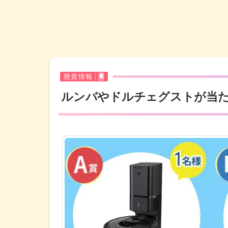
懸賞情報
ルンバやドルチェグストが当