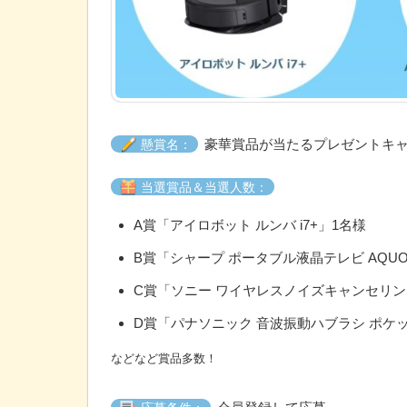
豪華賞品が当たるプレゼントキ
懸賞名：
当選賞品＆当選人数：
A賞「アイロボット ルンバ i7+」1名様
B賞「シャープ ポータブル液晶テレビ AQUOS
C賞「ソニー ワイヤレスノイズキャンセリングス
D賞「パナソニック 音波振動ハブラシ ポケット
などなど賞品多数！