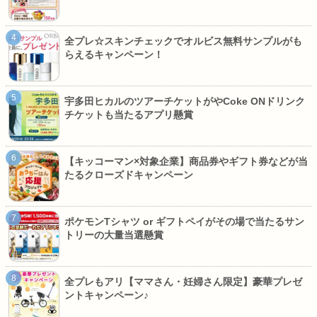
全プレ☆スキンチェックでオルビス無料サンプルがも
らえるキャンペーン！
宇多田ヒカルのツアーチケットがやCoke ONドリンク
チケットも当たるアプリ懸賞
【キッコーマン×対象企業】商品券やギフト券などが当
たるクローズドキャンペーン
ポケモンTシャツ or ギフトペイがその場で当たるサン
トリーの大量当選懸賞
全プレもアリ【ママさん・妊婦さん限定】豪華プレゼ
ントキャンペーン♪