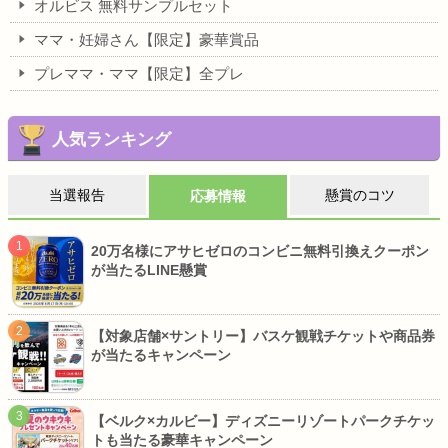
オルビス 無料サンプルセット
ママ・妊婦さん【限定】豪華賞品
プレママ・ママ【限定】全プレ
人気ランキング
当選報告
懸賞のコツ
応募情報
20万名様にアサヒゼロのコンビニ無料引換えクーポン
が当たるLINE懸賞
【対象店舗×サントリー】バスケ観戦チケットや商品券
が当たるキャンペーン
【ベルク×カルビー】ディズニーリゾートパークチケッ
トも当たる豪華キャンペーン