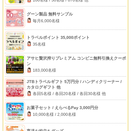
100名様 / 30名様 / 870名様 他
グーン製品 無料サンプル
毎月6,000名様
トラベルポイント 35,000ポイント
35名様
アサヒ贅沢搾りプレミアム コンビニ無料引換えクーポ
ン
183,000名様
JTBトラベルギフト 5万円分 / ハンディクリーナー /
カタログギフト 他
各回5名様 / 各回20名様 / 各回30名様 他
お菓子セット / えらべるPay 3,000円分
10,000名様 / 2,000名様