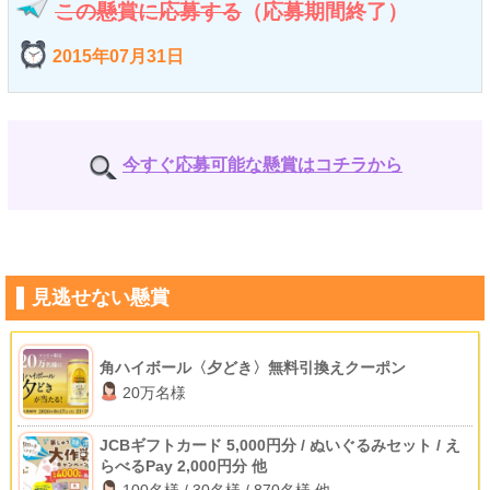
この懸賞に応募する
（応募期間終了）
2015年07月31日
今すぐ応募可能な懸賞はコチラから
見逃せない懸賞
角ハイボール〈夕どき〉無料引換えクーポン
20万名様
JCBギフトカード 5,000円分 / ぬいぐるみセット / え
らべるPay 2,000円分 他