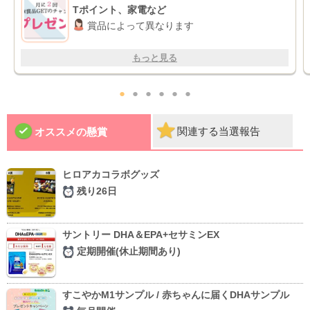
Tポイント、家電など
賞品によって異なります
もっと見る
●
●
●
●
●
●
関連する当選報告
オススメの懸賞
ヒロアカコラボグッズ
残り26日
サントリー DHA＆EPA+セサミンEX
定期開催(休止期間あり)
すこやかM1サンプル / 赤ちゃんに届くDHAサンプル