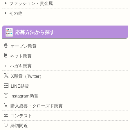
ファッション・貴金属
その他
応募方法から探す
オープン懸賞
ネット懸賞
ハガキ懸賞
X懸賞（Twitter）
LINE懸賞
Instagram懸賞
購入必要・クローズド懸賞
コンテスト
締切間近