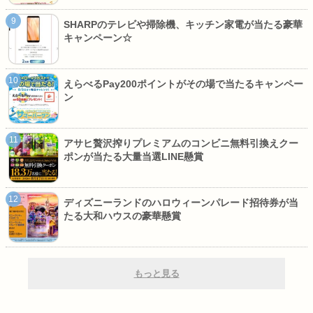
SHARPのテレビや掃除機、キッチン家電が当たる豪華
キャンペーン☆
えらべるPay200ポイントがその場で当たるキャンペー
ン
アサヒ贅沢搾りプレミアムのコンビニ無料引換えクー
ポンが当たる大量当選LINE懸賞
ディズニーランドのハロウィーンパレード招待券が当
たる大和ハウスの豪華懸賞
もっと見る