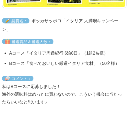
ポッカサッポロ「イタリア 大満喫キャンペー
懸賞名：
ン」
当選賞品＆当選人数：
Aコース「イタリア周遊紀行 6泊8日」（1組2名様）
Bコース「食べておいしい厳選イタリア食材」（50名様）
コメント：
私はBコースに応募しました！
海外の調味料はめったに買わないので、こういう機会に当たっ
たらいいなと思います♪