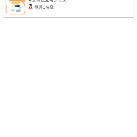
育児お役立ちグッズ
毎月1名様