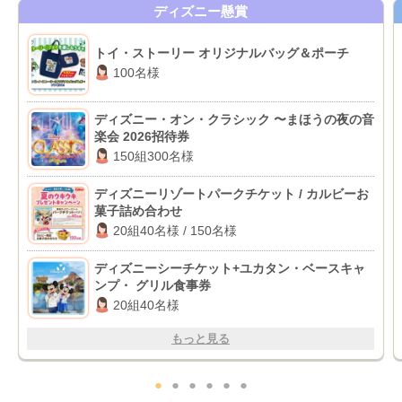
ディズニー懸賞
トイ・ストーリー オリジナルバッグ＆ポーチ
100名様
ディズニー・オン・クラシック 〜まほうの夜の音
楽会 2026招待券
150組300名様
ディズニーリゾートパークチケット / カルビーお
菓子詰め合わせ
20組40名様 / 150名様
ディズニーシーチケット+ユカタン・ベースキャ
ンプ・ グリル食事券
20組40名様
もっと見る
●
●
●
●
●
●