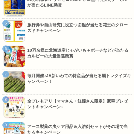
が当たるLINE懸賞
旅行券や自由研究に役立つ図鑑が当たる花王のクロー
ズドキャンペーン
10万名様に北海道産じゃがいも＋ポーチなどが当たる
カルビーの大量当選懸賞
毎月開催♪JA新いわての特産品が当たる脳トレクイズキ
ャンペーン！
全プレもアリ【ママさん・妊婦さん限定】豪華プレゼ
ントキャンペーン♪
アース製薬の虫ケア用品＆入浴剤セットがその場で当
たるキャンペーン