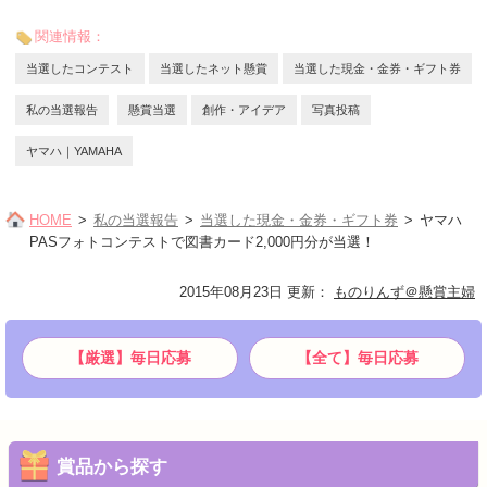
関連情報：
当選したコンテスト
当選したネット懸賞
当選した現金・金券・ギフト券
私の当選報告
懸賞当選
創作・アイデア
写真投稿
ヤマハ｜YAMAHA
HOME
私の当選報告
当選した現金・金券・ギフト券
ヤマハ
PASフォトコンテストで図書カード2,000円分が当選！
2015年08月23日 更新
：
ものりんず＠懸賞主婦
【厳選】毎日応募
【全て】毎日応募
賞品から探す