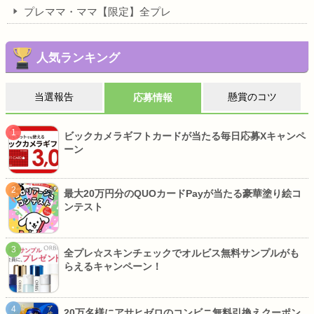
プレママ・ママ【限定】全プレ
人気ランキング
当選報告
懸賞のコツ
応募情報
ビックカメラギフトカードが当たる毎日応募Xキャンペ
ーン
最大20万円分のQUOカードPayが当たる豪華塗り絵コ
ンテスト
全プレ☆スキンチェックでオルビス無料サンプルがも
らえるキャンペーン！
20万名様にアサヒゼロのコンビニ無料引換えクーポン