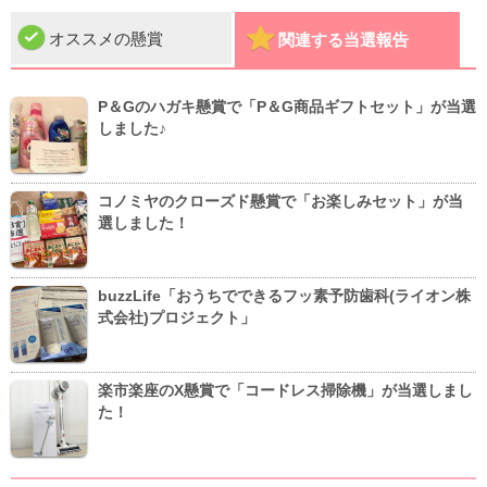
オススメの懸賞
関連する当選報告
P＆Gのハガキ懸賞で「P＆G商品ギフトセット」が当選
しました♪
コノミヤのクローズド懸賞で「お楽しみセット」が当
選しました！
buzzLife「おうちでできるフッ素予防歯科(ライオン株
式会社)プロジェクト」
楽市楽座のX懸賞で「コードレス掃除機」が当選しまし
た！