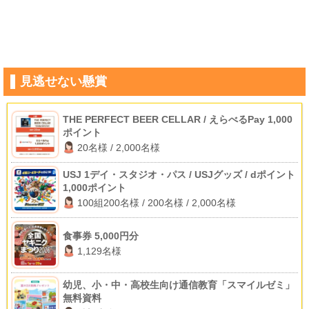
見逃せない懸賞
THE PERFECT BEER CELLAR / えらべるPay 1,000
ポイント
20名様 / 2,000名様
USJ 1デイ・スタジオ・パス / USJグッズ / dポイント
1,000ポイント
100組200名様 / 200名様 / 2,000名様
食事券 5,000円分
1,129名様
幼児、小・中・高校生向け通信教育「スマイルゼミ」
無料資料