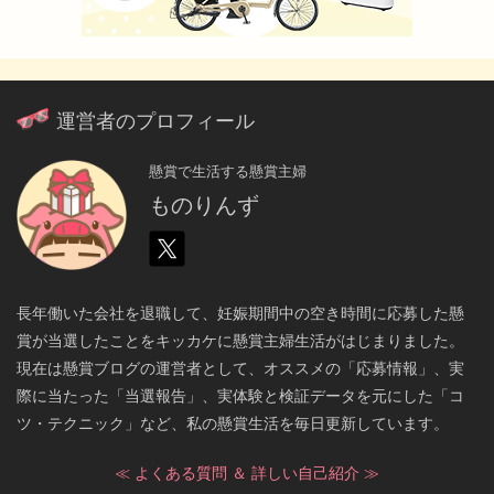
運営者のプロフィール
懸賞で生活する懸賞主婦
ものりんず
長年働いた会社を退職して、妊娠期間中の空き時間に応募した懸
賞が当選したことをキッカケに懸賞主婦生活がはじまりました。
現在は懸賞ブログの運営者として、オススメの「応募情報」、実
際に当たった「当選報告」、実体験と検証データを元にした「コ
ツ・テクニック」など、私の懸賞生活を毎日更新しています。
≪ よくある質問 ＆ 詳しい自己紹介 ≫