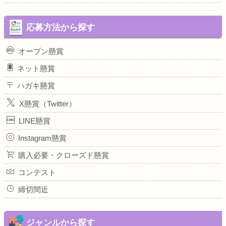
応募方法から探す
オープン懸賞
ネット懸賞
ハガキ懸賞
X懸賞（Twitter）
LINE懸賞
Instagram懸賞
購入必要・クローズド懸賞
コンテスト
締切間近
ジャンルから探す