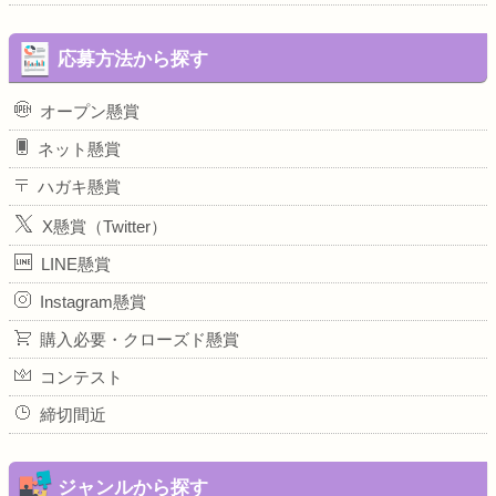
応募方法から探す
オープン懸賞
ネット懸賞
ハガキ懸賞
X懸賞（Twitter）
LINE懸賞
Instagram懸賞
購入必要・クローズド懸賞
コンテスト
締切間近
ジャンルから探す