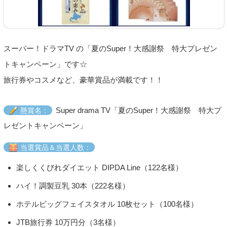
スーパー！ドラマTV の「夏のSuper！大感謝祭 特大プレゼン
トキャンペーン」です☆
旅行券やコスメなど、豪華賞品が満載です！！
Super drama TV「夏のSuper！大感謝祭 特大プ
懸賞名：
レゼントキャンペーン」
当選賞品＆当選人数：
楽しくくびれダイエット DIPDA Line（122名様）
ハイ！調製豆乳 30本（222名様）
ホテルビッグフェイスタオル 10枚セット（100名様）
JTB旅行券 10万円分（3名様）