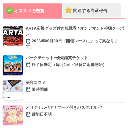
関連する当選報告
オススメの懸賞
ARTA応援グッズ付き観戦券 / オンデマンド視聴クーポ
ン
2026年09月30日（開催レースによって異なりま
す）
パークチケット+優先鑑賞チケット
終了日未定（毎月1日・16日に応募開始）
美容コスメ
随時開催
オリジナルベア / フード付きバスタオル 他
締切日不明