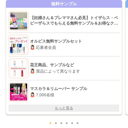
無料サンプル
【妊婦さん＆プレママさん必見】トイザらス・ベ
ビーザらスでもらえる無料サンプル＆お得なクー
ポン情報
オルビス無料サンプルセット
応募者全員
花王商品、サンプルなど
賞品によって異なります
マスカラ＆リムーバー サンプル
7,000名様
もっと見る
●
●
●
●
●
●