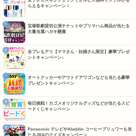
全プレ☆スキンチェックでオルビス無料サンプルがも
らえるキャンペーン！
宝塚歌劇貸切公演チケットやプリマハム商品が当たる
大量当選ハガキ懸賞
全プレもアリ【ママさん・妊婦さん限定】豪華プレゼ
ントキャンペーン♪
オートクッカーやアウトドアワゴンなども当たる豪華
プレゼントキャンペーン
毎日挑戦！カゴメオリジナルグッズなどが当たるスピ
ードくじキャンペーン
Panasonic テレビやAladdin コーヒーブリュワーも当
たるJRAのクイズキャンペーン