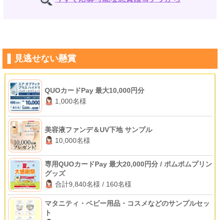
見逃せない懸賞
QUOカードPay 最大10,000円分
1,000名様
美容液ファンデ＆UV下地 サンプル
10,000名様
専用QUOカードPay 最大20,000円分 / ポムポムプリン
グッズ
合計9,840名様 / 160名様
マタニティ・ベビー用品・コスメなどのサンプルセッ
ト