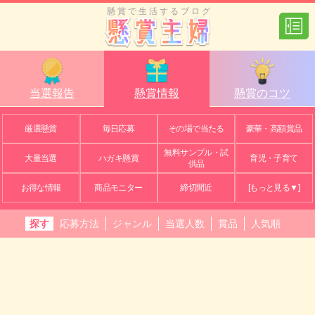
懸賞で生活するブログ
当選報告
懸賞情報
懸賞のコツ
厳選懸賞
毎日応募
その場で当たる
豪華・高額賞品
無料サンプル・試
大量当選
ハガキ懸賞
育児・子育て
供品
お得な情報
商品モニター
締切間近
[もっと見る▼]
探す
応募方法
ジャンル
当選人数
賞品
人気順