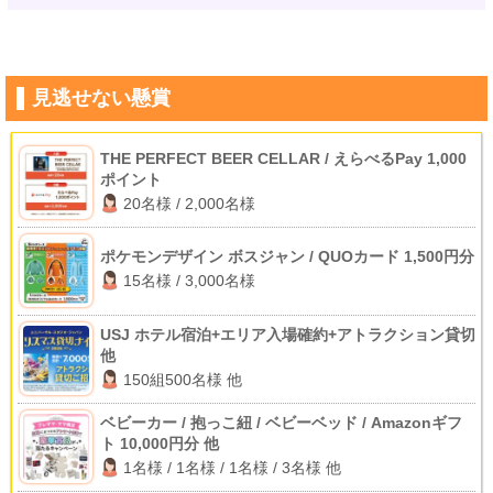
見逃せない懸賞
THE PERFECT BEER CELLAR / えらべるPay 1,000
ポイント
20名様 / 2,000名様
ポケモンデザイン ボスジャン / QUOカード 1,500円分
15名様 / 3,000名様
USJ ホテル宿泊+エリア入場確約+アトラクション貸切
他
150組500名様 他
ベビーカー / 抱っこ紐 / ベビーベッド / Amazonギフ
ト 10,000円分 他
1名様 / 1名様 / 1名様 / 3名様 他