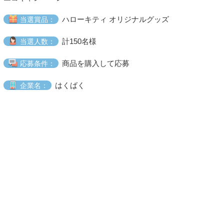
ハローキティ オリジナルグッズ
当選賞品：
計150名様
当選人数：
商品を購入して応募
応募条件：
はくばく
企業名：