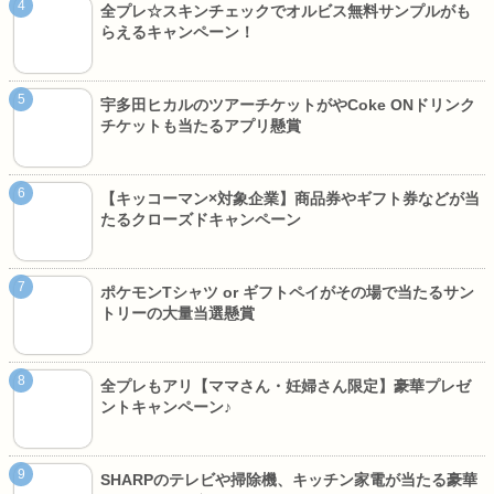
全プレ☆スキンチェックでオルビス無料サンプルがも
らえるキャンペーン！
宇多田ヒカルのツアーチケットがやCoke ONドリンク
チケットも当たるアプリ懸賞
【キッコーマン×対象企業】商品券やギフト券などが当
たるクローズドキャンペーン
ポケモンTシャツ or ギフトペイがその場で当たるサン
トリーの大量当選懸賞
全プレもアリ【ママさん・妊婦さん限定】豪華プレゼ
ントキャンペーン♪
SHARPのテレビや掃除機、キッチン家電が当たる豪華