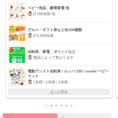
ベビー用品、豪華家電 他
計166名様 他
グルメ・ギフト券など全100種類
計3,000名様
自転車、家電、ポイントなど
賞品によって異なります
電動アシスト自転車 / ルンバ 105 / combi ベビー
ラック
1名様 / 1名様 / 1名様
もっと見る
●
●
●
●
●
●