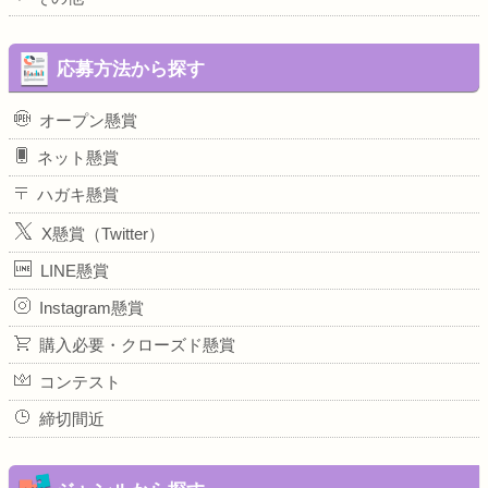
応募方法から探す
オープン懸賞
ネット懸賞
ハガキ懸賞
X懸賞（Twitter）
LINE懸賞
Instagram懸賞
購入必要・クローズド懸賞
コンテスト
締切間近