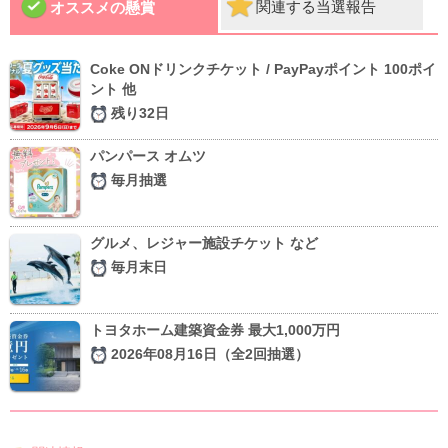
関連する当選報告
オススメの懸賞
Coke ONドリンクチケット / PayPayポイント 100ポイ
ント 他
残り32日
パンパース オムツ
毎月抽選
グルメ、レジャー施設チケット など
毎月末日
トヨタホーム建築資金券 最大1,000万円
2026年08月16日（全2回抽選）