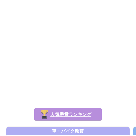
人気懸賞ランキング
車・バイク懸賞