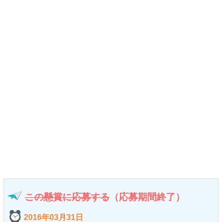
この懸賞に応募する
（応募期間終了）
2016年03月31日