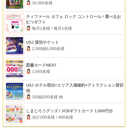
10,000名様
ティファール カフェ ロック コントロール / 選べるお
むつギフト
毎月1名様 / 毎月1名様
USJ 貸切チケット
2,500組6,000名様
図書カードNEXT
1,550名様
USJ ホテル宿泊+エリア入場確約+アトラクション貸切
他
150組500名様 他
しまじろうグッズ / JCBギフトカード 1,000円分
合計200名様 / 400名様