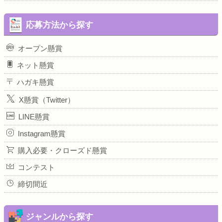
応募方法から探す
オープン懸賞
ネット懸賞
ハガキ懸賞
X懸賞（Twitter）
LINE懸賞
Instagram懸賞
購入必要・クローズド懸賞
コンテスト
締切間近
ジャンルから探す