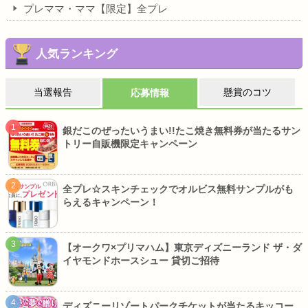
プレママ・ママ【限定】全プレ
人気ランキング
当選報告
懸賞のコツ
応募情報
銀だこのぜったいうまい!!たこ焼き無料券が当たるサン
トリー自販機限定キャンペーン
全プレ☆スキンチェックでオルビス無料サンプルがも
らえるキャンペーン！
【オークワ×プリマハム】東京ディズニーランド ザ・ダ
イヤモンドホースシュー 貸切ご招待
ディズニーリゾートパークチケットが当たるキッコー