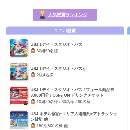
人気懸賞ランキング
ユニバ懸賞
USJ 1デイ・スタジオ・パス
30組60名様
USJ 1デイ・スタジオ・パスが
2組4名様
USJ 1デイ・スタジオ・パス / フィール商品券
3,000円分 / Coke ON ドリンクチケット
10組20名様 / 30名様 / 60名様
USJ ホテル宿泊+エリア入場確約+アトラクショ
ン貸切 他
150組500名様 他