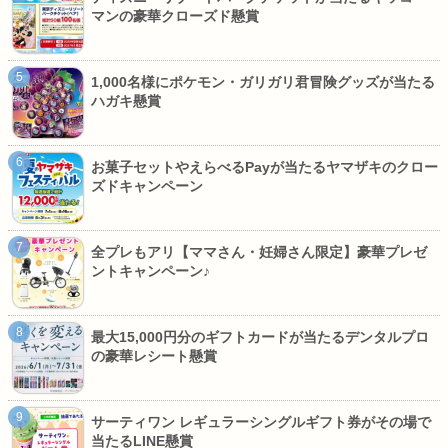
マンの豪華クローズド懸賞
1,000名様にポケモン・ガリガリ君冒険グッズが当たる
ハガキ懸賞
お菓子セットやえらべるPayが当たるヤマザキのクロー
ズドキャンペーン
全プレもアリ【ママさん・妊婦さん限定】豪華プレゼ
ントキャンペーン♪
最大15,000円分のギフトカードが当たるデンタルプロ
の豪華レシート懸賞
サーティワン レギュラーシングルギフト券がその場で
当たるLINE懸賞