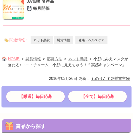
JA宮崎 名産品
毎月開催
関連情報：
ネット懸賞
懸賞情報
健康・ヘルスケア
HOME
懸賞情報
応募方法
ネット懸賞
小顔にみえマスクが
当たる♪ユニ・チャーム「小顔に見えちゃう！？実感キャンペーン」
2016年03月26日 更新
：
ものりんず＠懸賞主婦
【厳選】毎日応募
【全て】毎日応募
賞品から探す