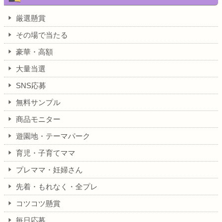
厳選懸賞
その場で当たる
豪華・高額
大量当選
SNS応募
無料サンプル
商品モニター
遊園地・テーマパーク
育児・子育てママ
プレママ・妊婦さん
先着・もれなく・全プレ
コツコツ懸賞
毎日応募