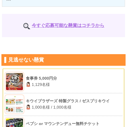
今すぐ応募可能な懸賞はコチラから
見逃せない懸賞
食事券 5,000円分
1,129名様
キウイブラザーズ 特製グラス / ゼスプリキウイ
1,000名様 / 1,000名様
ペプシ or マウンテンデュー無料チケット