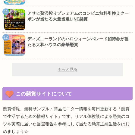
アサヒ贅沢搾りプレミアムのコンビニ無料引換えクー
ポンが当たる大量当選LINE懸賞
ディズニーランドのハロウィーンパレード招待券が当
たる大和ハウスの豪華懸賞
もっと見る
この懸賞サイトについて
懸賞情報、無料サンプル・商品モニター情報を毎日更新する「懸賞
で生活するための情報サイト」です。リアル体験談による懸賞のコ
ツや実際に届いた当選報告を参考にして当たる懸賞主婦生活をはじ
めましょう☆