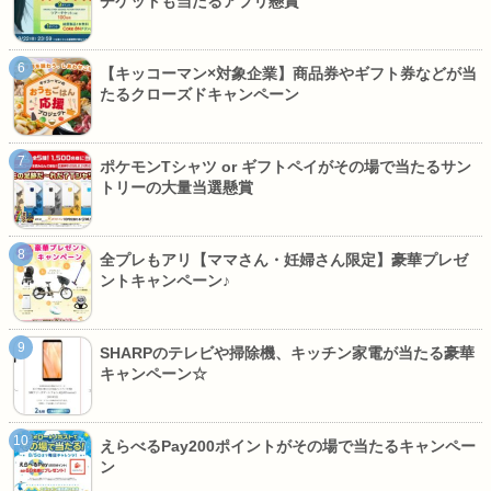
チケットも当たるアプリ懸賞
【キッコーマン×対象企業】商品券やギフト券などが当
たるクローズドキャンペーン
ポケモンTシャツ or ギフトペイがその場で当たるサン
トリーの大量当選懸賞
全プレもアリ【ママさん・妊婦さん限定】豪華プレゼ
ントキャンペーン♪
SHARPのテレビや掃除機、キッチン家電が当たる豪華
キャンペーン☆
えらべるPay200ポイントがその場で当たるキャンペー
ン