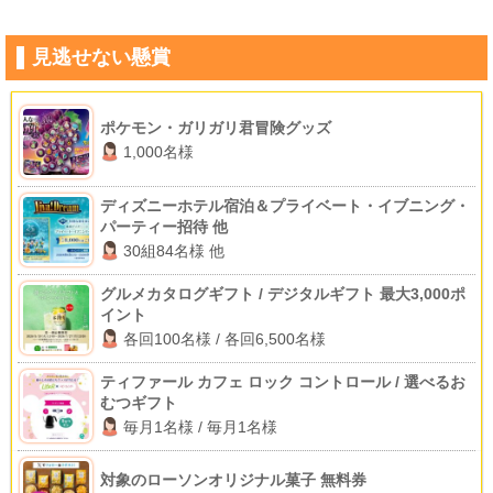
見逃せない懸賞
ポケモン・ガリガリ君冒険グッズ
1,000名様
ディズニーホテル宿泊＆プライベート・イブニング・
パーティー招待 他
30組84名様 他
グルメカタログギフト / デジタルギフト 最大3,000ポ
イント
各回100名様 / 各回6,500名様
ティファール カフェ ロック コントロール / 選べるお
むつギフト
毎月1名様 / 毎月1名様
対象のローソンオリジナル菓子 無料券