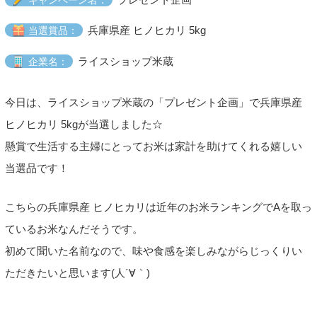
兵庫県産 ヒノヒカリ 5kg
当選賞品：
ライスショップ米蔵
企業名：
今日は、ライスショップ米蔵の「プレゼント企画」で兵庫県産
ヒノヒカリ 5kgが当選しました☆
懸賞で生活する主婦にとってお米は家計を助けてくれる嬉しい
当選品です！
こちらの兵庫県産 ヒノヒカリは近年のお米ランキングでAを取っ
ているお米なんだそうです。
初めて聞いた名前なので、味や食感を楽しみながらじっくりい
ただきたいと思います(人´∀｀)