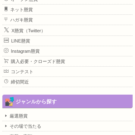
ネット懸賞
ハガキ懸賞
X懸賞（Twitter）
LINE懸賞
Instagram懸賞
購入必要・クローズド懸賞
コンテスト
締切間近
ジャンルから探す
厳選懸賞
その場で当たる