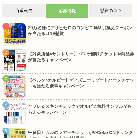
当選報告
懸賞のコツ
応募情報
20万名様にアサヒゼロのコンビニ無料引換えクーポン
が当たるLINE懸賞
【対象店舗×サントリー】バスケ観戦チケットや商品券
が当たるキャンペーン
【ベルク×カルビー】ディズニーリゾートパークチケッ
トも当たる豪華キャンペーン
全プレ☆スキンチェックでオルビス無料サンプルがも
らえるキャンペーン！
宇多田ヒカルのツアーチケットがやCoke ONドリンク