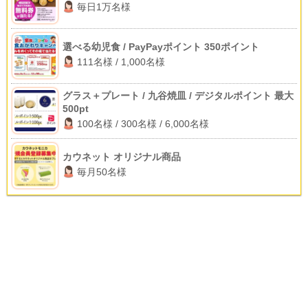
毎日1万名様
選べる幼児食 / PayPayポイント 350ポイント
111名様 / 1,000名様
グラス＋プレート / 九谷焼皿 / デジタルポイント 最大
500pt
100名様 / 300名様 / 6,000名様
カウネット オリジナル商品
毎月50名様