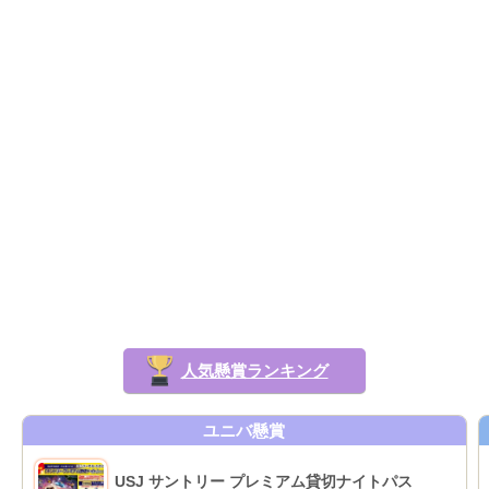
人気懸賞ランキング
ユニバ懸賞
USJ サントリー プレミアム貸切ナイトパス