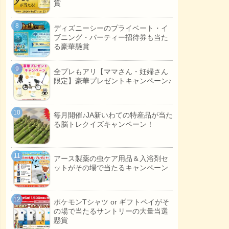
賞
ディズニーシーのプライベート・イ
ブニング・パーティー招待券も当た
る豪華懸賞
全プレもアリ【ママさん・妊婦さん
限定】豪華プレゼントキャンペーン♪
毎月開催♪JA新いわての特産品が当た
る脳トレクイズキャンペーン！
アース製薬の虫ケア用品＆入浴剤セ
ットがその場で当たるキャンペーン
ポケモンTシャツ or ギフトペイがそ
の場で当たるサントリーの大量当選
懸賞