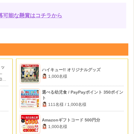
募可能な懸賞はコチラから
ラッ
ハイキュー!! オリジナルグッズ
1,000名様
000
選べる幼児食 / PayPayポイント 350ポイン
ト
111名様 / 1,000名様
Amazonギフトコード 500円分
1,000名様