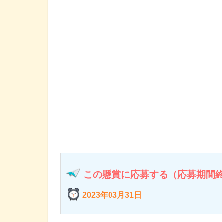
この懸賞に応募する
（応募期間
2023年03月31日