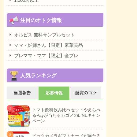
1,000名以上
注目のオトク情報
オルビス 無料サンプルセット
ママ・妊婦さん【限定】豪華賞品
プレママ・ママ【限定】全プレ
人気ランキング
当選報告
懸賞のコツ
応募情報
トマト飲料飲み比べセットやえらべ
るPayが当たるカゴメのLINEキャン
ペーン
ビックカメラギフトカードが当たる