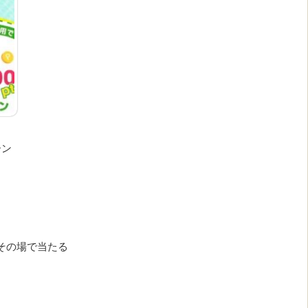
ーン
毎日その場で当たる