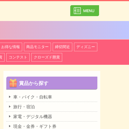
カテゴリ一覧を
お得な情報
商品モニター
締切間近
ディズニー
賞
コンテスト
クローズド懸賞
賞品から探す
車・バイク・自転車
旅行・宿泊
家電・デジタル機器
現金・金券・ギフト券