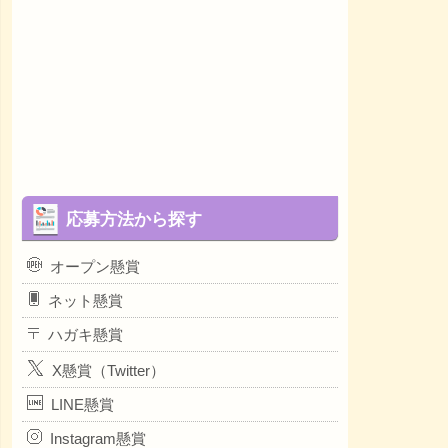
応募方法から探す
オープン懸賞
ネット懸賞
ハガキ懸賞
X懸賞（Twitter）
LINE懸賞
Instagram懸賞