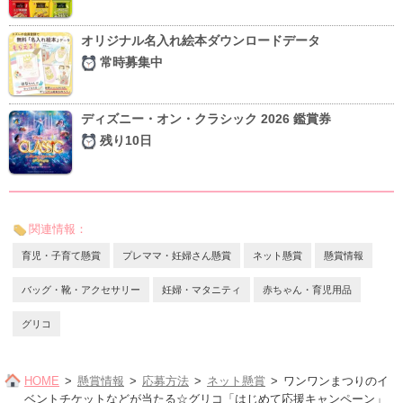
オリジナル名入れ絵本ダウンロードデータ
常時募集中
ディズニー・オン・クラシック 2026 鑑賞券
残り10日
関連情報：
育児・子育て懸賞
プレママ・妊婦さん懸賞
ネット懸賞
懸賞情報
バッグ・靴・アクセサリー
妊婦・マタニティ
赤ちゃん・育児用品
グリコ
HOME
懸賞情報
応募方法
ネット懸賞
ワンワンまつりのイ
ベントチケットなどが当たる☆グリコ「はじめて応援キャンペーン」