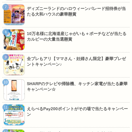
ディズニーランドのハロウィーンパレード招待券が当
たる大和ハウスの豪華懸賞
10万名様に北海道産じゃがいも＋ポーチなどが当たる
カルビーの大量当選懸賞
全プレもアリ【ママさん・妊婦さん限定】豪華プレゼ
ントキャンペーン♪
SHARPのテレビや掃除機、キッチン家電が当たる豪華
キャンペーン☆
えらべるPay200ポイントがその場で当たるキャンペー
ン