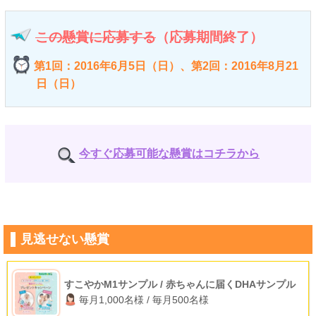
この懸賞に応募する
（応募期間終了）
第1回：2016年6月5日（日）、第2回：2016年8月21
日（日）
今すぐ応募可能な懸賞はコチラから
見逃せない懸賞
すこやかM1サンプル / 赤ちゃんに届くDHAサンプル
毎月1,000名様 / 毎月500名様