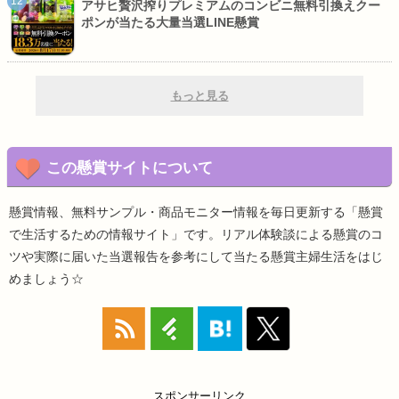
アサヒ贅沢搾りプレミアムのコンビニ無料引換えクー
ポンが当たる大量当選LINE懸賞
もっと見る
この懸賞サイトについて
懸賞情報、無料サンプル・商品モニター情報を毎日更新する「懸賞
で生活するための情報サイト」です。リアル体験談による懸賞のコ
ツや実際に届いた当選報告を参考にして当たる懸賞主婦生活をはじ
めましょう☆
スポンサーリンク