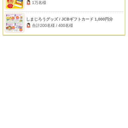
1万名様
しまじろうグッズ / JCBギフトカード 1,000円分
合計200名様 / 400名様