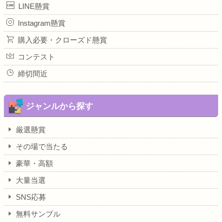
LINE懸賞
Instagram懸賞
購入必要・クローズド懸賞
コンテスト
締切間近
ジャンルから探す
厳選懸賞
その場で当たる
豪華・高額
大量当選
SNS応募
無料サンプル