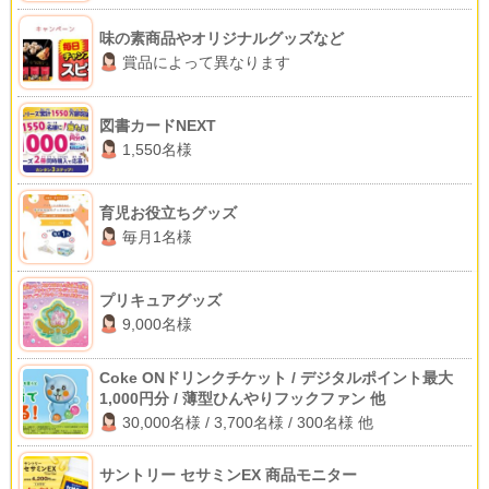
味の素商品やオリジナルグッズなど
賞品によって異なります
図書カードNEXT
1,550名様
育児お役立ちグッズ
毎月1名様
プリキュアグッズ
9,000名様
Coke ONドリンクチケット / デジタルポイント最大
1,000円分 / 薄型ひんやりフックファン 他
30,000名様 / 3,700名様 / 300名様 他
サントリー セサミンEX 商品モニター