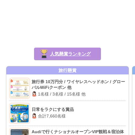
人気懸賞ランキング
旅行懸賞
旅行券 10万円分 / ワイヤレスヘッドホン / グロー
バルWiFiクーポン 他
1名様 / 3名様 / 15名様 他
日常をラクにする賞品
合計7,660名様
Audiで行くナショナルオープンVIP観戦＆宿泊体