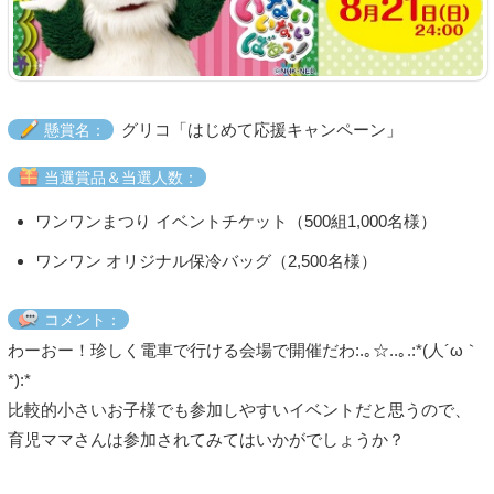
グリコ「はじめて応援キャンペーン」
懸賞名：
当選賞品＆当選人数：
ワンワンまつり イベントチケット（500組1,000名様）
ワンワン オリジナル保冷バッグ（2,500名様）
コメント：
わーおー！珍しく電車で行ける会場で開催だわ:.｡☆..｡.:*(人´ω｀
*):*
比較的小さいお子様でも参加しやすいイベントだと思うので、
育児ママさんは参加されてみてはいかがでしょうか？