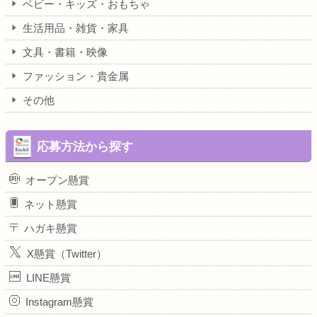
ベビー・キッズ・おもちゃ
生活用品・雑貨・家具
文具・書籍・映像
ファッション・貴金属
その他
応募方法から探す
オープン懸賞
ネット懸賞
ハガキ懸賞
X懸賞（Twitter）
LINE懸賞
Instagram懸賞