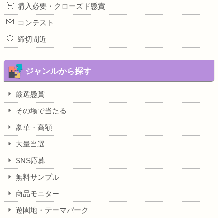
購入必要・クローズド懸賞
コンテスト
締切間近
ジャンルから探す
厳選懸賞
その場で当たる
豪華・高額
大量当選
SNS応募
無料サンプル
商品モニター
遊園地・テーマパーク