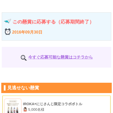
この懸賞に応募する
（応募期間終了）
2016年09月30日
今すぐ応募可能な懸賞はコチラから
見逃せない懸賞
IROKA×にじさんじ限定コラボボトル
5,000名様