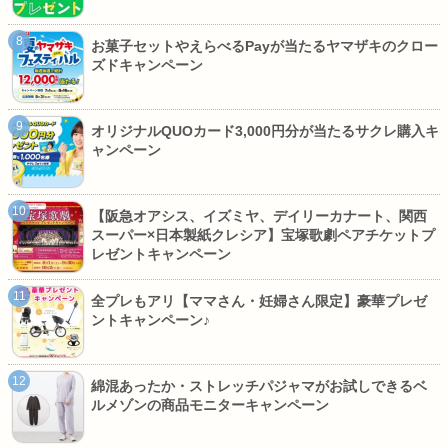
お菓子セットやえらべるPayが当たるヤマザキのクロー
ズドキャンペーン
オリジナルQUOカード3,000円分が当たるサクレ購入キ
ャンペーン
【阪急オアシス、イズミヤ、デイリーカナート、関西
スーパー×日本製紙クレシア】宝塚歌劇ペアチケットプ
レゼントキャンペーン
全プレもアリ【ママさん・妊婦さん限定】豪華プレゼ
ントキャンペーン♪
綿混あったか・ストレッチパジャマがお試しできるベ
ルメゾンの商品モニターキャンペーン