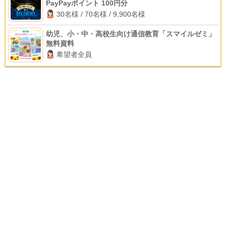
PayPayポイント 100円分
30名様 / 70名様 / 9,900名様
幼児、小・中・高校生向け通信教育「スマイルゼミ」
無料資料
希望者全員