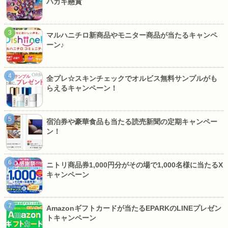
ハガキ懸賞
マルハニチロ新商品やモニター商品が当たるキャンペ
ーン♪
全プレ☆スキンチェックでオルビス無料サンプルがも
らえるキャンペーン！
宿泊券や豪華食品も当たる読売新聞の定期キャンペー
ン！
ニトリ商品券1,000円分がその場で1,000名様に当たるX
キャンペーン
Amazonギフトカードが当たるEPARKのLINEプレゼン
トキャンペーン