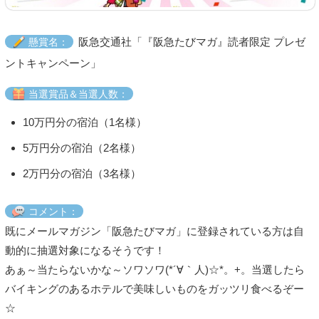
阪急交通社「『阪急たびマガ』読者限定 プレゼ
懸賞名：
ントキャンペーン」
当選賞品＆当選人数：
10万円分の宿泊（1名様）
5万円分の宿泊（2名様）
2万円分の宿泊（3名様）
コメント：
既にメールマガジン「阪急たびマガ」に登録されている方は自
動的に抽選対象になるそうです！
あぁ～当たらないかな～ソワソワ(*´∀｀人)☆*。+。当選したら
バイキングのあるホテルで美味しいものをガッツリ食べるぞー
☆