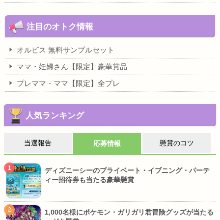
注目のオトク情報
オルビス 無料サンプルセット
ママ・妊婦さん【限定】豪華賞品
プレママ・ママ【限定】全プレ
人気ランキング
当選報告
懸賞のコツ
応募情報
ディズニーシーのプライベート・イブニング・パーテ
ィー招待券も当たる豪華懸賞
1,000名様にポケモン・ガリガリ君冒険グッズが当たる