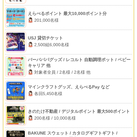
えらべるポイント 最大10,000ポイント分
201,000名様
USJ 貸切チケット
2,500組6,000名様
バーバパパグッズ / レコルト 自動調理ポット / ベビー
キャリア 他
対象者全員 / 2名様 / 2名様 他
マインクラフトグッズ、えらべるPay など
各回5,450名様
きのたけ不動産 / デジタルポイント 最大500ポイント
200名様 / 10,000名様
BAKUNE スウェット / カタログギフトギフト /