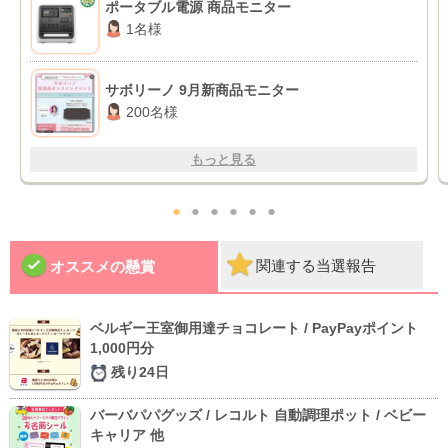
ポータブル電源 商品モニター
1名様
サボリーノ 9月新商品モニター
200名様
もっと見る
●
●
●
●
●
●
関連する当選報告
オススメの懸賞
ベルギー王室御用達チョコレート / PayPayポイント
1,000円分
残り24日
バーバパパグッズ / レコルト 自動調理ポット / ベビー
キャリア 他