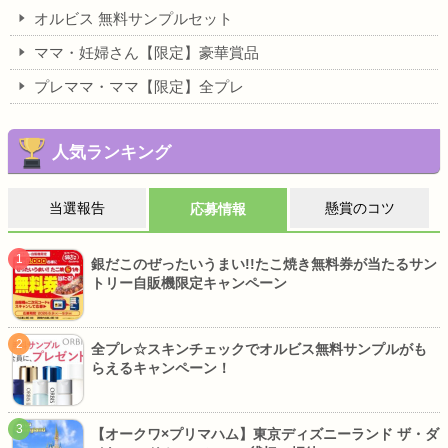
オルビス 無料サンプルセット
ママ・妊婦さん【限定】豪華賞品
プレママ・ママ【限定】全プレ
人気ランキング
当選報告
懸賞のコツ
応募情報
銀だこのぜったいうまい!!たこ焼き無料券が当たるサン
トリー自販機限定キャンペーン
全プレ☆スキンチェックでオルビス無料サンプルがも
らえるキャンペーン！
【オークワ×プリマハム】東京ディズニーランド ザ・ダ