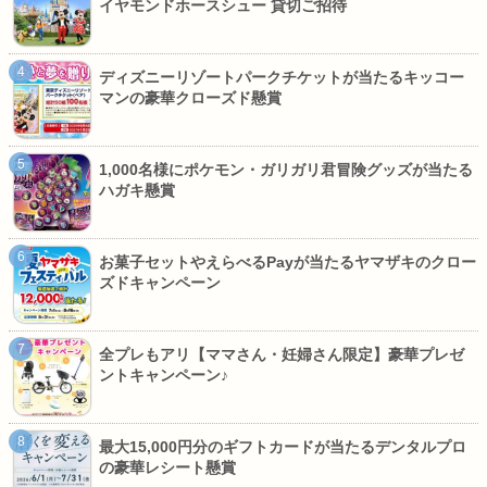
イヤモンドホースシュー 貸切ご招待
ディズニーリゾートパークチケットが当たるキッコー
マンの豪華クローズド懸賞
1,000名様にポケモン・ガリガリ君冒険グッズが当たる
ハガキ懸賞
お菓子セットやえらべるPayが当たるヤマザキのクロー
ズドキャンペーン
全プレもアリ【ママさん・妊婦さん限定】豪華プレゼ
ントキャンペーン♪
最大15,000円分のギフトカードが当たるデンタルプロ
の豪華レシート懸賞