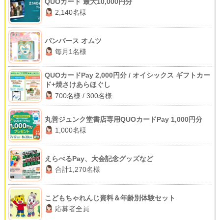
QUOカード 最大10,000円分
2,140名様
パンパース オムツ
毎月1名様
QUOカードPay 2,000円分 / オイシックス ギフトカー
ド+焼さけあらほぐし
700名様 / 300名様
丸善ジュンク堂書店専用QUOカードPay 1,000円分
1,000名様
えらべるPay、大会記念グッズなど
合計1,270名様
こどもちゃれんじ資料＆年齢別体験セット
応募者全員