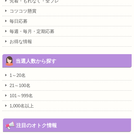
先着・もれなく・全プレ
コツコツ懸賞
毎日応募
毎週・毎月・定期応募
お得な情報
当選人数から探す
1～20名
21～100名
101～999名
1,000名以上
注目のオトク情報