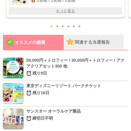
1名様 / 1名様 / 1名様
もっと見る
●
●
●
●
●
●
関連する当選報告
オススメの懸賞
50,000円＋トロフィー / 30,000円＋トロフィー / アク
アクリアセット300 他
残り9日
東京ディズニーリゾート パークチケット
残り16日
サンスター オーラルケア製品
締切日不明