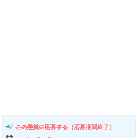
この懸賞に応募する
（応募期間終了）