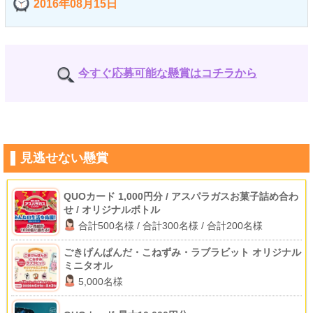
2016年08月15日
今すぐ応募可能な懸賞はコチラから
見逃せない懸賞
QUOカード 1,000円分 / アスパラガスお菓子詰め合わ
せ / オリジナルボトル
合計500名様 / 合計300名様 / 合計200名様
ごきげんぱんだ・こねずみ・ラブラビット オリジナル
ミニタオル
5,000名様