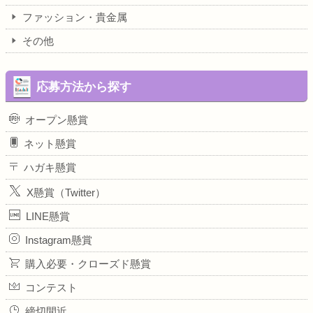
ファッション・貴金属
その他
応募方法から探す
オープン懸賞
ネット懸賞
ハガキ懸賞
X懸賞（Twitter）
LINE懸賞
Instagram懸賞
購入必要・クローズド懸賞
コンテスト
締切間近