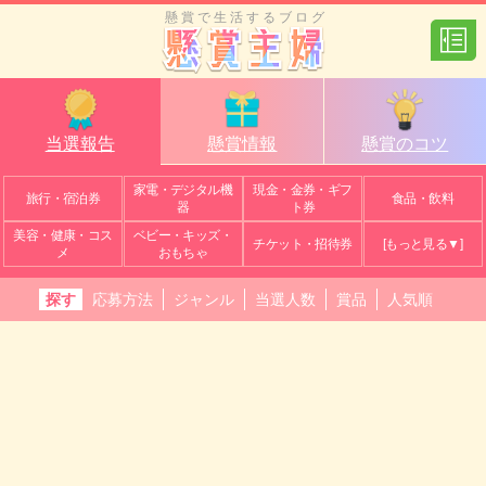
懸賞で生活するブログ
当選報告
懸賞情報
懸賞のコツ
家電・デジタル機
現金・金券・ギフ
旅行・宿泊券
食品・飲料
器
ト券
美容・健康・コス
ベビー・キッズ・
チケット・招待券
[もっと見る▼]
メ
おもちゃ
探す
応募方法
ジャンル
当選人数
賞品
人気順