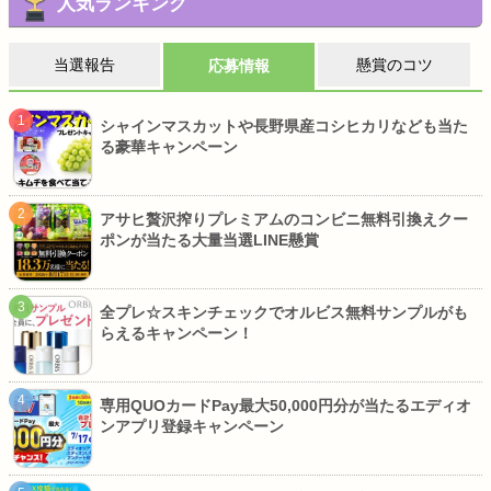
人気ランキング
当選報告
懸賞のコツ
応募情報
シャインマスカットや長野県産コシヒカリなども当た
る豪華キャンペーン
アサヒ贅沢搾りプレミアムのコンビニ無料引換えクー
ポンが当たる大量当選LINE懸賞
全プレ☆スキンチェックでオルビス無料サンプルがも
らえるキャンペーン！
専用QUOカードPay最大50,000円分が当たるエディオ
ンアプリ登録キャンペーン