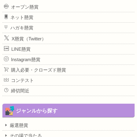
オープン懸賞
ネット懸賞
ハガキ懸賞
X懸賞（Twitter）
LINE懸賞
Instagram懸賞
購入必要・クローズド懸賞
コンテスト
締切間近
ジャンルから探す
厳選懸賞
その場で当たる