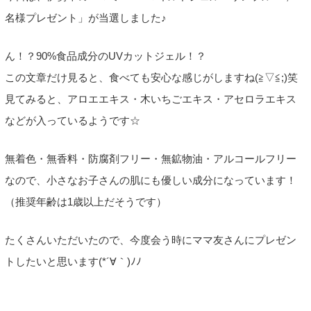
名様プレゼント」が当選しました♪
ん！？90%食品成分のUVカットジェル！？
この文章だけ見ると、食べても安心な感じがしますね(≧▽≦;)笑
見てみると、アロエエキス・木いちごエキス・アセロラエキス
などが入っているようです☆
無着色・無香料・防腐剤フリー・無鉱物油・アルコールフリー
なので、小さなお子さんの肌にも優しい成分になっています！
（推奨年齢は1歳以上だそうです）
たくさんいただいたので、今度会う時にママ友さんにプレゼン
トしたいと思います(*´∀｀)ﾉﾉ