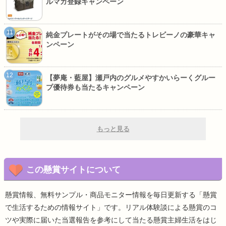
ルマガ登録キャンペーン
純金プレートがその場で当たるトレビーノの豪華キャ
ンペーン
【夢庵・藍屋】瀬戸内のグルメやすかいらーくグルー
プ優待券も当たるキャンペーン
もっと見る
この懸賞サイトについて
懸賞情報、無料サンプル・商品モニター情報を毎日更新する「懸賞
で生活するための情報サイト」です。リアル体験談による懸賞のコ
ツや実際に届いた当選報告を参考にして当たる懸賞主婦生活をはじ