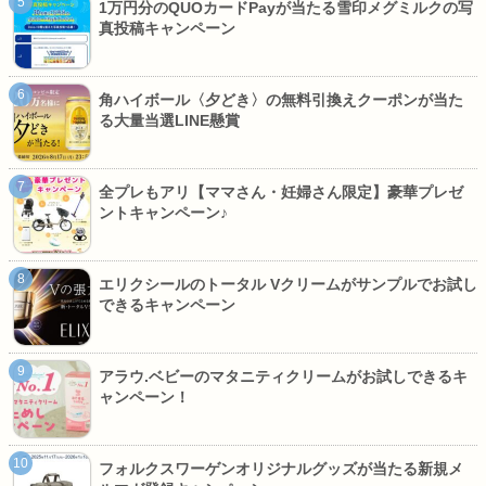
1万円分のQUOカードPayが当たる雪印メグミルクの写
真投稿キャンペーン
角ハイボール〈夕どき〉の無料引換えクーポンが当た
る大量当選LINE懸賞
全プレもアリ【ママさん・妊婦さん限定】豪華プレゼ
ントキャンペーン♪
エリクシールのトータル Vクリームがサンプルでお試し
できるキャンペーン
アラウ.ベビーのマタニティクリームがお試しできるキ
ャンペーン！
フォルクスワーゲンオリジナルグッズが当たる新規メ