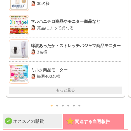
30名様
マルハニチロ商品やモニター商品など
賞品によって異なる
綿混あったか・ストレッチパジャマ商品モニター
3名様
ミルク商品モニター
毎週400名様
もっと見る
●
●
●
●
●
●
オススメの懸賞
関連する当選報告