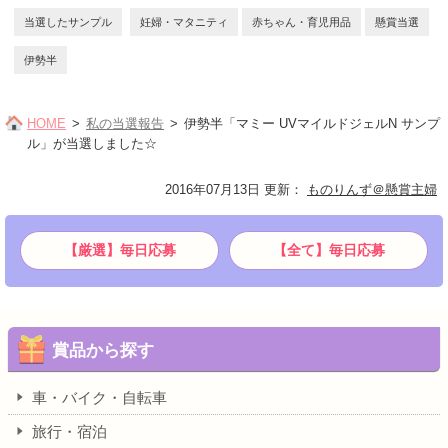
当選したサンプル
妊婦・マタニティ
赤ちゃん・育児用品
懸賞当選
伊勢半
HOME
私の当選報告
伊勢半「マミー UVマイルドジェルN サンプ
ル」が当選しました☆
2016年07月13日 更新
：
ものりんず＠懸賞主婦
【厳選】毎日応募
【全て】毎日応募
賞品から探す
車・バイク・自転車
旅行・宿泊