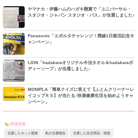
ヤマナカ・伊藤ハムのハガキ懸賞で「ユニバーサル・
スタジオ・ジャパン スタジオ・パス」が当選しました♪
Panasonic「エボルタチャレンジ！廃線1日復活記念キ
ャンペーン」
LION「hadakaraオリジナル今治タオル＆hadakaraボ
ディーソープ」が当選しました♪
MONIPLA「簡単クイズに答えて【ふとんクリーナーレ
イコップＲＳ】が当たる♪快適健康生活を始めようキャ
ンペーン」
関連情報：
当選したネット懸賞
私の当選報告
当選した生活用品・雑貨