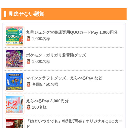
見逃せない懸賞
丸善ジュンク堂書店専用QUOカードPay 1,000円分
1,000名様
ポケモン・ガリガリ君冒険グッズ
1,000名様
マインクラフトグッズ、えらべるPay など
各回5,450名様
えらべるPay 3,000円分
100名様
「姉といつまでも」特別試写会 / オリジナルQUOカー
ド