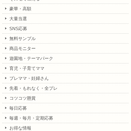
豪華・高額
大量当選
SNS応募
無料サンプル
商品モニター
遊園地・テーマパーク
育児・子育てママ
プレママ・妊婦さん
先着・もれなく・全プレ
コツコツ懸賞
毎日応募
毎週・毎月・定期応募
お得な情報