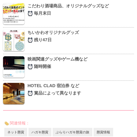
こだわり酒場商品、オリジナルグッズなど
毎月末日
ちいかわオリジナルグッズ
残り47日
映画関連グッズやゲーム機など
随時開催
HOTEL CLAD 宿泊券 など
賞品によって異なります
関連情報：
ネット懸賞
ハガキ懸賞
ぶらりハガキ懸賞の旅
懸賞情報