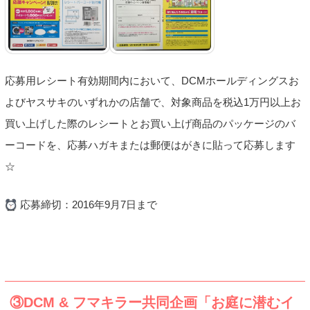
応募用レシート有効期間内において、DCMホールディングスお
よびヤスサキのいずれかの店舗で、対象商品を税込1万円以上お
買い上げした際のレシートとお買い上げ商品のパッケージのバ
ーコードを、応募ハガキまたは郵便はがきに貼って応募します
☆
応募締切：2016年9月7日まで
③DCM & フマキラー共同企画「お庭に潜むイ