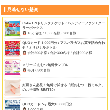
見逃せない懸賞
Coke ONドリンクチケット / ハンディーファン / クー
ラーボックス
10万名様 / 1,000名様 / 200名様
QUOカード 1,000円分 / アスパラガスお菓子詰め合わ
せ / オリジナルボトル
合計500名様 / 合計300名様 / 合計200名様
メリーズ おむつ無料サンプル
毎月7,500名様
妊婦さん必見！無料で試せる「紙おむつ・粉ミルク」
のお得情報 BEST10♪
QUOカードPay 最大10,000円分
1,000名様