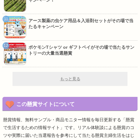
ャンペーン！
アース製薬の虫ケア用品＆入浴剤セットがその場で当
たるキャンペーン
ポケモンTシャツ or ギフトペイがその場で当たるサン
トリーの大量当選懸賞
もっと見る
この懸賞サイトについて
懸賞情報、無料サンプル・商品モニター情報を毎日更新する「懸賞
で生活するための情報サイト」です。リアル体験談による懸賞のコ
ツや実際に届いた当選報告を参考にして当たる懸賞主婦生活をはじ