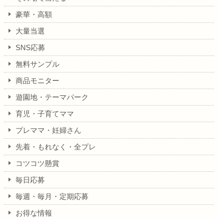
豪華・高額
大量当選
SNS応募
無料サンプル
商品モニター
遊園地・テーマパーク
育児・子育てママ
プレママ・妊婦さん
先着・もれなく・全プレ
コツコツ懸賞
毎日応募
毎週・毎月・定期応募
お得な情報