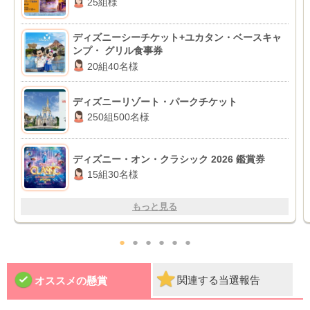
25組様
ディズニーシーチケット+ユカタン・ベースキャ
ンプ・ グリル食事券
20組40名様
ディズニーリゾート・パークチケット
250組500名様
ディズニー・オン・クラシック 2026 鑑賞券
15組30名様
もっと見る
●
●
●
●
●
●
関連する当選報告
オススメの懸賞