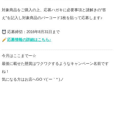
対象商品をご購入の上、応募ハガキに必要事項と謎解きの“答
え”を記入し対象商品のバーコード1枚を貼って応募します♪
応募締切：2016年8月31日まで
応募情報の詳細はこちら♪
今月はここまでー☆
最後に載せた懸賞はワクワクするようなキャンペーン名前です
ね！
気になる方はお店へGOヾ(´ー｀* )ノ