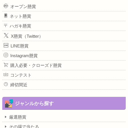
オープン懸賞
ネット懸賞
ハガキ懸賞
X懸賞（Twitter）
LINE懸賞
Instagram懸賞
購入必要・クローズド懸賞
コンテスト
締切間近
ジャンルから探す
厳選懸賞
その場で当たる