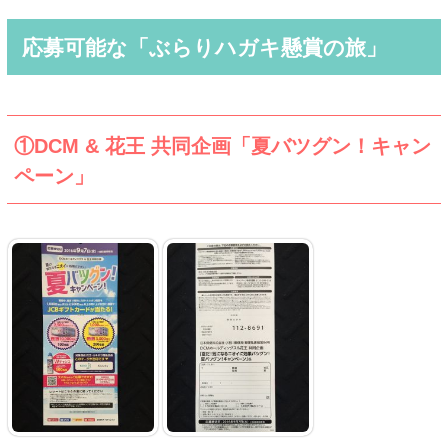
応募可能な「ぶらりハガキ懸賞の旅」
①DCM & 花王 共同企画「夏バツグン！キャン
ペーン」