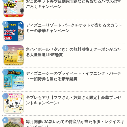
おこめギフト券や自動調理鍋なども当たるハウスのす
ごろくキャンペーン
ディズニーリゾート パークチケットが当たるタカラト
ミーの豪華キャンペーン
角ハイボール〈夕どき〉の無料引換えクーポンが当た
る大量当選LINE懸賞
ディズニーシーのプライベート・イブニング・パーテ
ィー招待券も当たる豪華懸賞
全プレもアリ【ママさん・妊婦さん限定】豪華プレゼ
ントキャンペーン♪
毎月開催♪JA新いわての特産品が当たる脳トレクイズキ