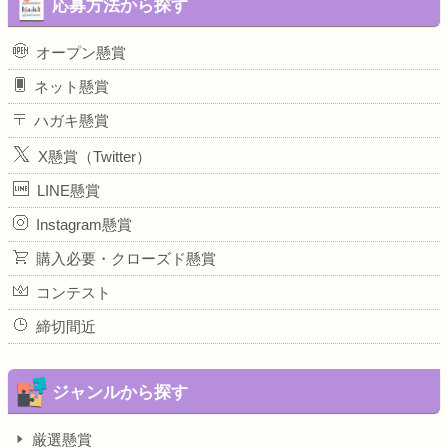
応募方法から探す
オープン懸賞
ネット懸賞
ハガキ懸賞
X懸賞（Twitter）
LINE懸賞
Instagram懸賞
購入必要・クローズド懸賞
コンテスト
締切間近
ジャンルから探す
厳選懸賞