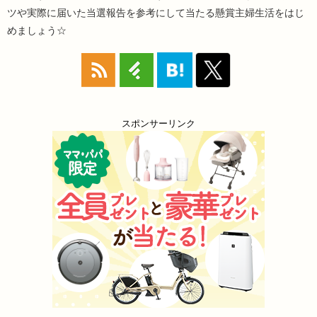
ツや実際に届いた当選報告を参考にして当たる懸賞主婦生活をはじ
めましょう☆
スポンサーリンク