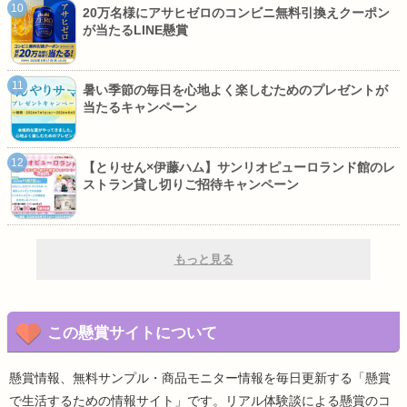
20万名様にアサヒゼロのコンビニ無料引換えクーポン
が当たるLINE懸賞
暑い季節の毎日を心地よく楽しむためのプレゼントが
当たるキャンペーン
【とりせん×伊藤ハム】サンリオピューロランド館のレ
ストラン貸し切りご招待キャンペーン
もっと見る
この懸賞サイトについて
懸賞情報、無料サンプル・商品モニター情報を毎日更新する「懸賞
で生活するための情報サイト」です。リアル体験談による懸賞のコ