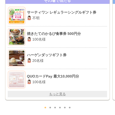
その場で当たる
サーティワン レギュラーシングルギフト券
不明
焼きたてのかるび食事券 500円分
100名様
ハーゲンダッツギフト券
20名様
QUOカードPay 最大10,000円分
100名様
もっと見る
●
●
●
●
●
●