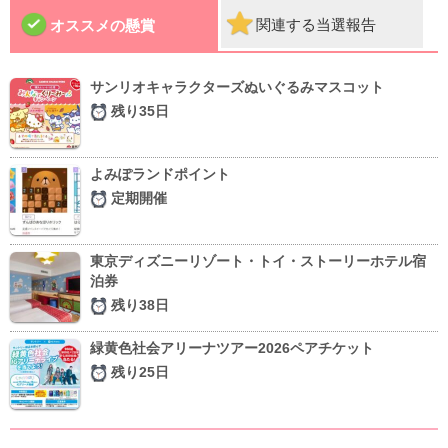
関連する当選報告
オススメの懸賞
サンリオキャラクターズぬいぐるみマスコット
残り35日
よみぽランドポイント
定期開催
東京ディズニーリゾート・トイ・ストーリーホテル宿
泊券
残り38日
緑黄色社会アリーナツアー2026ペアチケット
残り25日