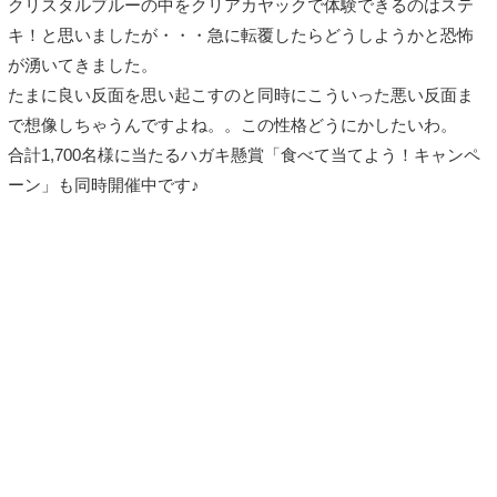
クリスタルブルーの中をクリアカヤックで体験できるのはステ
キ！と思いましたが・・・急に転覆したらどうしようかと恐怖
が湧いてきました。
たまに良い反面を思い起こすのと同時にこういった悪い反面ま
で想像しちゃうんですよね。。この性格どうにかしたいわ。
合計1,700名様に当たるハガキ懸賞「食べて当てよう！キャンペ
ーン」も同時開催中です♪