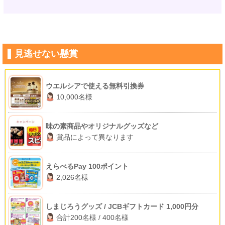
見逃せない懸賞
ウエルシアで使える無料引換券
10,000名様
味の素商品やオリジナルグッズなど
賞品によって異なります
えらべるPay 100ポイント
2,026名様
しまじろうグッズ / JCBギフトカード 1,000円分
合計200名様 / 400名様