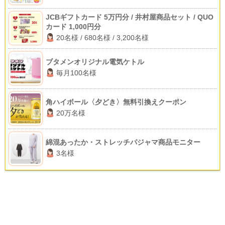
JCBギフトカード 5万円分 / 井村屋商品セット / QUO
カード 1,000円分
20名様 / 680名様 / 3,200名様
ブタメンオリジナル電気ケトル
毎月100名様
角ハイボール〈夕どき〉無料引換えクーポン
20万名様
綿混あったか・ストレッチパジャマ商品モニター
3名様