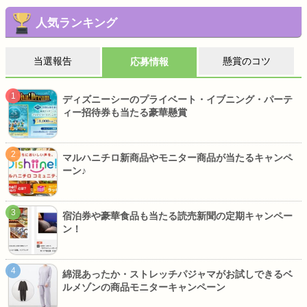
人気ランキング
当選報告
懸賞のコツ
応募情報
ディズニーシーのプライベート・イブニング・パーテ
ィー招待券も当たる豪華懸賞
マルハニチロ新商品やモニター商品が当たるキャンペ
ーン♪
宿泊券や豪華食品も当たる読売新聞の定期キャンペー
ン！
綿混あったか・ストレッチパジャマがお試しできるベ
ルメゾンの商品モニターキャンペーン