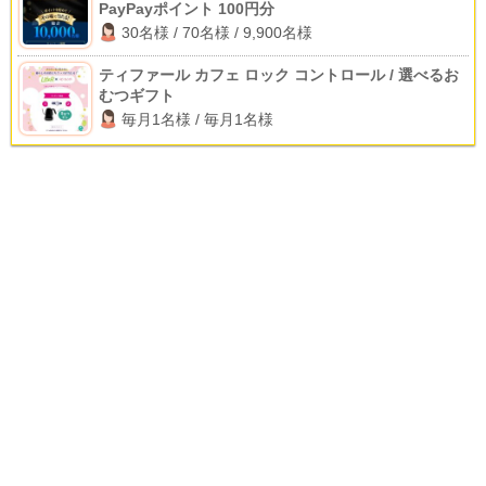
PayPayポイント 100円分
30名様 / 70名様 / 9,900名様
ティファール カフェ ロック コントロール / 選べるお
むつギフト
毎月1名様 / 毎月1名様