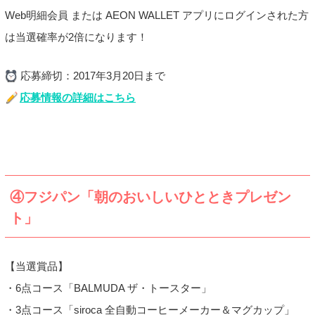
Web明細会員 または AEON WALLET アプリにログインされた方
は当選確率が2倍になります！
応募締切：2017年3月20日まで
応募情報の詳細はこちら
④フジパン「朝のおいしいひとときプレゼン
ト」
【当選賞品】
・6点コース「BALMUDA ザ・トースター」
・3点コース「siroca 全自動コーヒーメーカー＆マグカップ」