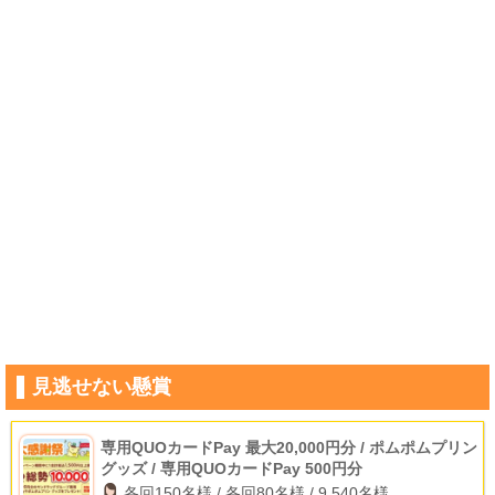
見逃せない懸賞
専用QUOカードPay 最大20,000円分 / ポムポムプリン
グッズ / 専用QUOカードPay 500円分
各回150名様 / 各回80名様 / 9,540名様