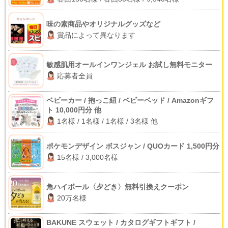
味の素商品やオリジナルグッズなど
賞品によって異なります
敏感肌用オールインワンジェル お試し無料モニター
応募者全員
ベビーカー / 抱っこ紐 / ベビーベッド / Amazonギフ
ト 10,000円分 他
1名様 / 1名様 / 1名様 / 3名様 他
ポケモンデザイン ボスジャン / QUOカード 1,500円分
15名様 / 3,000名様
角ハイボール〈夕どき〉無料引換えクーポン
20万名様
BAKUNE スウェット / カタログギフトギフト /