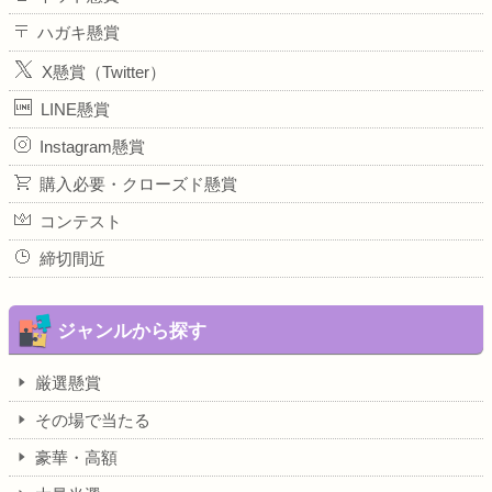
ハガキ懸賞
X懸賞（Twitter）
LINE懸賞
Instagram懸賞
購入必要・クローズド懸賞
コンテスト
締切間近
ジャンルから探す
厳選懸賞
その場で当たる
豪華・高額