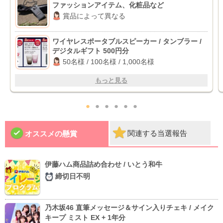
ファッションアイテム、化粧品など
賞品によって異なる
ワイヤレスポータブルスピーカー / タンブラー /
デジタルギフト 500円分
50名様 / 100名様 / 1,000名様
もっと見る
●
●
●
●
●
●
関連する当選報告
オススメの懸賞
伊藤ハム商品詰め合わせ / いとう和牛
締切日不明
乃木坂46 直筆メッセージ＆サイン入りチェキ / メイク
キープ ミスト EX + 1年分