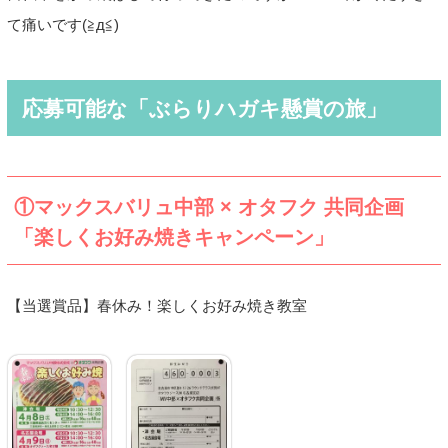
て痛いです(≧д≦)
応募可能な「ぶらりハガキ懸賞の旅」
①マックスバリュ中部 × オタフク 共同企画
「楽しくお好み焼きキャンペーン」
【当選賞品】春休み！楽しくお好み焼き教室