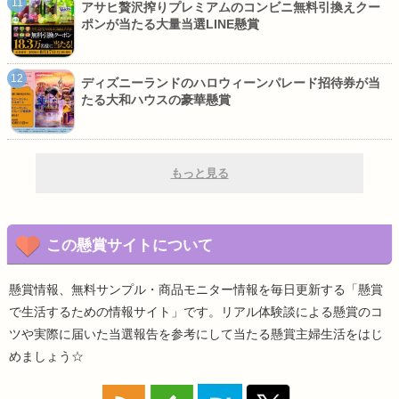
アサヒ贅沢搾りプレミアムのコンビニ無料引換えクー
ポンが当たる大量当選LINE懸賞
ディズニーランドのハロウィーンパレード招待券が当
たる大和ハウスの豪華懸賞
もっと見る
この懸賞サイトについて
懸賞情報、無料サンプル・商品モニター情報を毎日更新する「懸賞
で生活するための情報サイト」です。リアル体験談による懸賞のコ
ツや実際に届いた当選報告を参考にして当たる懸賞主婦生活をはじ
めましょう☆