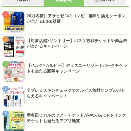
20万名様にアサヒゼロのコンビニ無料引換えクーポン
が当たるLINE懸賞
【対象店舗×サントリー】バスケ観戦チケットや商品券
が当たるキャンペーン
【ベルク×カルビー】ディズニーリゾートパークチケッ
トも当たる豪華キャンペーン
全プレ☆スキンチェックでオルビス無料サンプルがも
らえるキャンペーン！
宇多田ヒカルのツアーチケットがやCoke ONドリンク
チケットも当たるアプリ懸賞