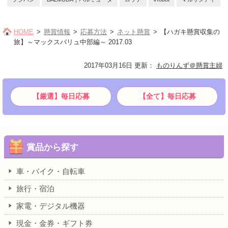
HOME
懸賞情報
応募方法
ネット懸賞
【ハガキ懸賞収集の
旅】～マックスバリュ中部編～ 2017.03
2017年03月16日 更新
：
ものりんず＠懸賞主婦
【厳選】毎日応募
【全て】毎日応募
賞品から探す
車・バイク・自転車
旅行・宿泊
家電・デジタル機器
現金・金券・ギフト券