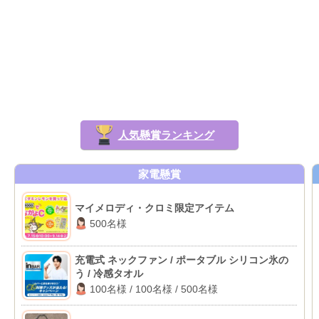
人気懸賞ランキング
家電懸賞
マイメロディ・クロミ限定アイテム
500名様
充電式 ネックファン / ポータブル シリコン氷の
う / 冷感タオル
100名様 / 100名様 / 500名様