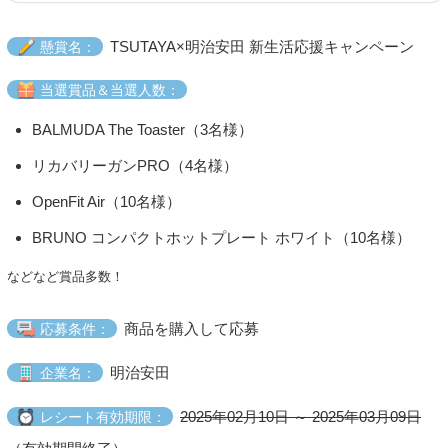
TSUTAYA×明治安田 新生活応援キャンペーン
懸賞名：
当選賞品＆当選人数：
BALMUDA The Toaster（3名様）
リカバリーガンPRO（4名様）
OpenFit Air（10名様）
BRUNO コンパクトホットプレート ホワイト（10名様）
などなど賞品多数！
商品を購入して応募
応募条件：
明治安田
企業名：
2025年02月10日 ～ 2025年03月09日
レシート有効期限：