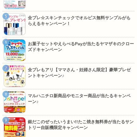
全プレ☆スキンチェックでオルビス無料サンプルがも
らえるキャンペーン！
お菓子セットやえらべるPayが当たるヤマザキのクロー
ズドキャンペーン
全プレもアリ【ママさん・妊婦さん限定】豪華プレゼ
ントキャンペーン♪
マルハニチロ新商品やモニター商品が当たるキャンペ
ーン♪
銀だこのぜったいうまい!!たこ焼き無料券が当たるサン
トリー自販機限定キャンペーン