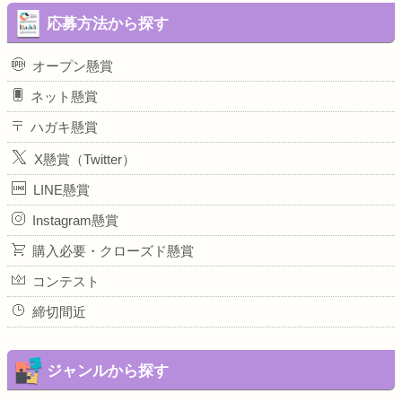
応募方法から探す
オープン懸賞
ネット懸賞
ハガキ懸賞
X懸賞（Twitter）
LINE懸賞
Instagram懸賞
購入必要・クローズド懸賞
コンテスト
締切間近
ジャンルから探す