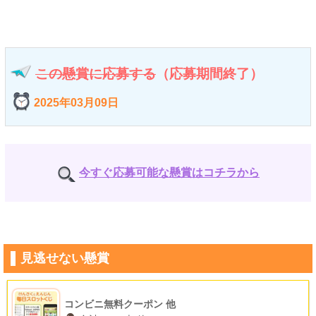
この懸賞に応募する
（応募期間終了）
2025年03月09日
今すぐ応募可能な懸賞はコチラから
見逃せない懸賞
コンビニ無料クーポン 他