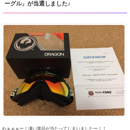
ーグル」が当選しました♪
わぁぁぁー！凄い賞品が当たってしまいましたー！！