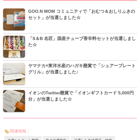
GOO.N MOM コミュニティで「おむつ＆おしりふきの
セット」が当選しました☆
「S＆B 名匠」国産チューブ香辛料セットが当選しまし
た☆
ヤマナカ×東洋水産のハガキ懸賞で「シュアープレート
グリル」が当選しました♪
イオンのTwitter懸賞で「イオンギフトカード 5,000円
分」が当選しました☆
関連情報：