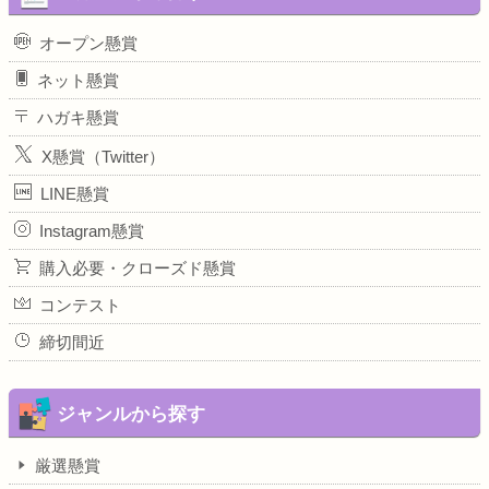
オープン懸賞
ネット懸賞
ハガキ懸賞
X懸賞（Twitter）
LINE懸賞
Instagram懸賞
購入必要・クローズド懸賞
コンテスト
締切間近
ジャンルから探す
厳選懸賞