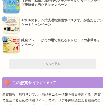
【夢庵・藍屋】瀬戸内のグルメやすかいらーくグルー
プ優待券も当たるキャンペーン
AQUAのドラム式洗濯乾燥機やバスタオルが当たるアン
ケートキャンペーン
純金プレートがその場で当たるトレビーノの豪華キャ
ンペーン
もっと見る
この懸賞サイトについて
懸賞情報、無料サンプル・商品モニター情報を毎日更新する「懸賞
で生活するための情報サイト」です。リアル体験談による懸賞のコ