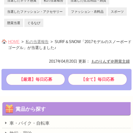
当選したネット懸賞
私の当選報告
当選した生活用品・雑貨
当選したファッション・アクセサリー
ファッション・衣料品
スポーツ
懸賞当選
ぐるなび
HOME
私の当選報告
SURF＆SNOW「2017モデルのスノーボード
ゴーグル」が当選しました♪
2017年04月20日 更新
：
ものりんず＠懸賞主婦
【厳選】毎日応募
【全て】毎日応募
賞品から探す
車・バイク・自転車