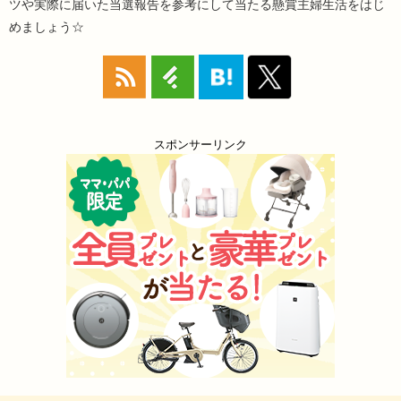
ツや実際に届いた当選報告を参考にして当たる懸賞主婦生活をはじ
めましょう☆
スポンサーリンク