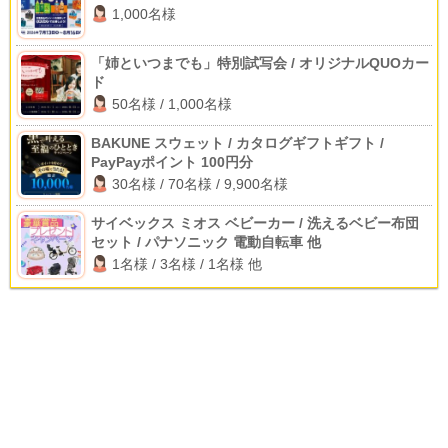
1,000名様
「姉といつまでも」特別試写会 / オリジナルQUOカー
ド
50名様 / 1,000名様
BAKUNE スウェット / カタログギフトギフト /
PayPayポイント 100円分
30名様 / 70名様 / 9,900名様
サイベックス ミオス ベビーカー / 洗えるベビー布団
セット / パナソニック 電動自転車 他
1名様 / 3名様 / 1名様 他