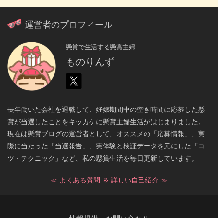
運営者のプロフィール
懸賞で生活する懸賞主婦
ものりんず
長年働いた会社を退職して、妊娠期間中の空き時間に応募した懸
賞が当選したことをキッカケに懸賞主婦生活がはじまりました。
現在は懸賞ブログの運営者として、オススメの「応募情報」、実
際に当たった「当選報告」、実体験と検証データを元にした「コ
ツ・テクニック」など、私の懸賞生活を毎日更新しています。
≪ よくある質問 ＆ 詳しい自己紹介 ≫