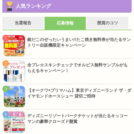
人気ランキング
当選報告
懸賞のコツ
応募情報
銀だこのぜったいうまい!!たこ焼き無料券が当たるサン
トリー自販機限定キャンペーン
全プレ☆スキンチェックでオルビス無料サンプルがも
らえるキャンペーン！
【オークワ×プリマハム】東京ディズニーランド ザ・ダ
イヤモンドホースシュー 貸切ご招待
ディズニーリゾートパークチケットが当たるキッコー
マンの豪華クローズド懸賞