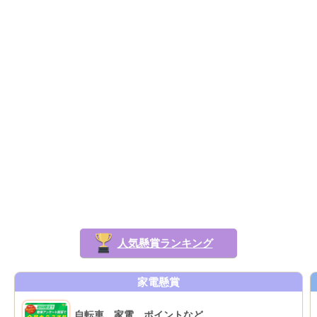
人気懸賞ランキング
家電懸賞
自転車、家電、ポイントなど