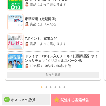
賞品によって異なります
豪華家電（定期開催）
賞品により異なる
Tポイント、家電など
賞品によって異なります
ドライヤー+サイン入りチェキ / 低温調理器+サイ
ン入りチェキ / クリスタルスパーク 他
10名様 / 10名様 / 60名様 他
もっと見る
●
●
●
●
●
●
オススメの懸賞
関連する当選報告