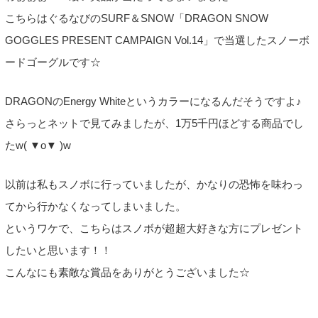
こちらはぐるなびのSURF＆SNOW「DRAGON SNOW
GOGGLES PRESENT CAMPAIGN Vol.14」で当選したスノーボ
ードゴーグルです☆
DRAGONのEnergy Whiteというカラーになるんだそうですよ♪
さらっとネットで見てみましたが、1万5千円ほどする商品でし
たw( ▼o▼ )w
以前は私もスノボに行っていましたが、かなりの恐怖を味わっ
てから行かなくなってしまいました。
というワケで、こちらはスノボが超超大好きな方にプレゼント
したいと思います！！
こんなにも素敵な賞品をありがとうございました☆