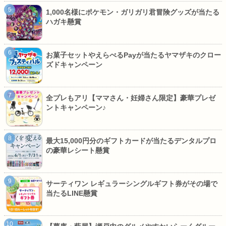
1,000名様にポケモン・ガリガリ君冒険グッズが当たる
ハガキ懸賞
お菓子セットやえらべるPayが当たるヤマザキのクロー
ズドキャンペーン
全プレもアリ【ママさん・妊婦さん限定】豪華プレゼ
ントキャンペーン♪
最大15,000円分のギフトカードが当たるデンタルプロ
の豪華レシート懸賞
サーティワン レギュラーシングルギフト券がその場で
当たるLINE懸賞