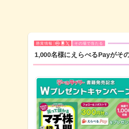
懸賞情報
その場で当たる
1,000名様にえらべるPayが