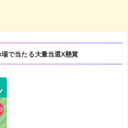
その場で当たる大量当選X懸賞