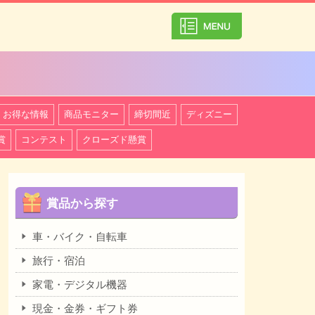
カテゴリ一覧を
お得な情報
商品モニター
締切間近
ディズニー
賞
コンテスト
クローズド懸賞
賞品から探す
車・バイク・自転車
旅行・宿泊
家電・デジタル機器
現金・金券・ギフト券