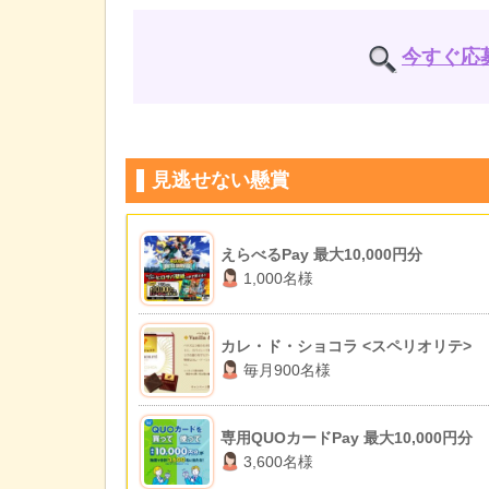
今すぐ応
見逃せない懸賞
えらべるPay 最大10,000円分
1,000名様
カレ・ド・ショコラ <スペリオリテ>
毎月900名様
専用QUOカードPay 最大10,000円分
3,600名様