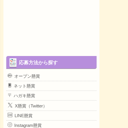
応募方法から探す
オープン懸賞
ネット懸賞
ハガキ懸賞
X懸賞（Twitter）
LINE懸賞
Instagram懸賞