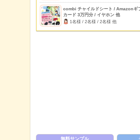
combi チャイルドシート / Amazon
カード 3万円分 / イヤホン 他
1名様 / 2名様 / 2名様 他
無料サンプル