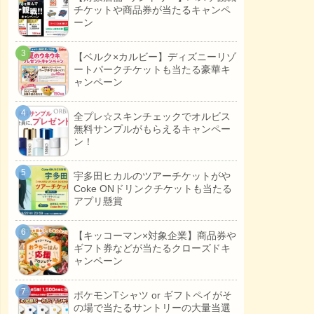
チケットや商品券が当たるキャンペ
ーン
【ベルク×カルビー】ディズニーリゾ
ートパークチケットも当たる豪華キ
ャンペーン
全プレ☆スキンチェックでオルビス
無料サンプルがもらえるキャンペー
ン！
宇多田ヒカルのツアーチケットがや
Coke ONドリンクチケットも当たる
アプリ懸賞
【キッコーマン×対象企業】商品券や
ギフト券などが当たるクローズドキ
ャンペーン
ポケモンTシャツ or ギフトペイがそ
の場で当たるサントリーの大量当選