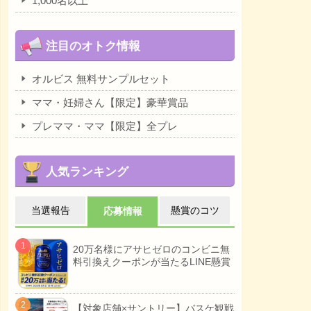
1,000名以上
注目のオトク情報
オルビス 無料サンプルセット
ママ・妊婦さん【限定】豪華賞品
プレママ・ママ【限定】全プレ
人気ランキング
当選報告
懸賞のコツ
応募情報
20万名様にアサヒゼロのコンビニ無
料引換えクーポンが当たるLINE懸賞
【対象店舗×サントリー】バスケ観戦