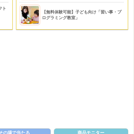
2,000名様
ギフト
【無料体験可能】子ども向け「習い事・プ
ログラミング教室」
その場で当たる
商品モニター