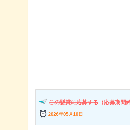
この懸賞に応募する
（応募期間
2026年05月10日