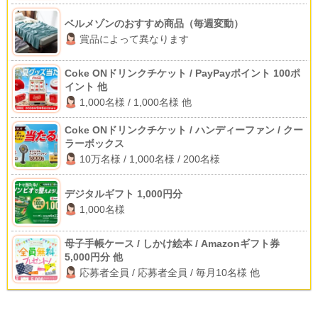
ベルメゾンのおすすめ商品（毎週変動）
賞品によって異なります
Coke ONドリンクチケット / PayPayポイント 100ポ
イント 他
1,000名様 / 1,000名様 他
Coke ONドリンクチケット / ハンディーファン / クー
ラーボックス
10万名様 / 1,000名様 / 200名様
デジタルギフト 1,000円分
1,000名様
母子手帳ケース / しかけ絵本 / Amazonギフト券
5,000円分 他
応募者全員 / 応募者全員 / 毎月10名様 他