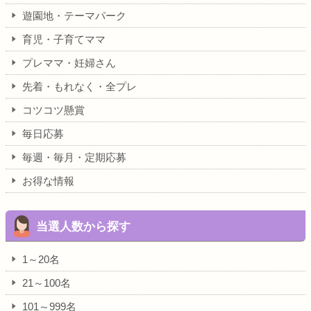
遊園地・テーマパーク
育児・子育てママ
プレママ・妊婦さん
先着・もれなく・全プレ
コツコツ懸賞
毎日応募
毎週・毎月・定期応募
お得な情報
当選人数から探す
1～20名
21～100名
101～999名