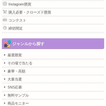
Instagram懸賞
購入必要・クローズド懸賞
コンテスト
締切間近
ジャンルから探す
厳選懸賞
その場で当たる
豪華・高額
大量当選
SNS応募
無料サンプル
商品モニター