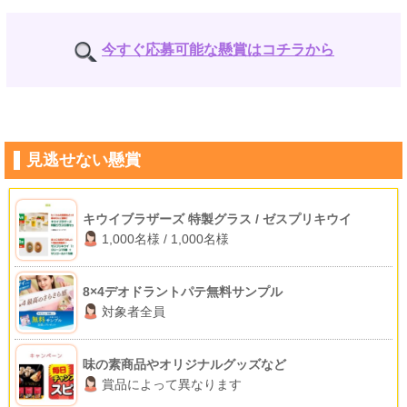
今すぐ応募可能な懸賞はコチラから
見逃せない懸賞
キウイブラザーズ 特製グラス / ゼスプリキウイ
1,000名様 / 1,000名様
8×4デオドラントパテ無料サンプル
対象者全員
味の素商品やオリジナルグッズなど
賞品によって異なります