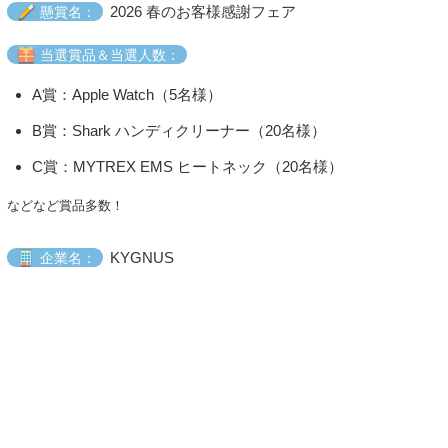
2026 春のお客様感謝フェア
懸賞名：
当選賞品＆当選人数：
A賞：Apple Watch（5名様）
B賞：Shark ハンディクリーナー（20名様）
C賞：MYTREX EMS ヒートネック（20名様）
などなど賞品多数！
KYGNUS
企業名：