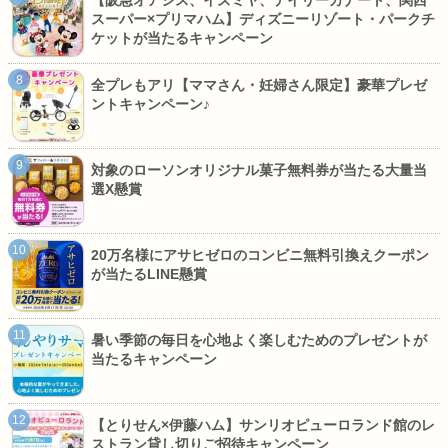
【阪急オアシス、イズミヤ、デイリーカナート、関西
スーパー×プリマハム】ディズニーリゾート・パークチ
ケットが当たるキャンペーン
全プレもアリ【ママさん・妊婦さん限定】豪華プレゼ
ントキャンペーン♪
対象のローソンオリジナル菓子無料券が当たる大量当
選X懸賞
20万名様にアサヒゼロのコンビニ無料引換えクーポン
が当たるLINE懸賞
暑い季節の毎日を心地よく楽しむためのプレゼントが
当たるキャンペーン
【とりせん×伊藤ハム】サンリオピューロランド館のレ
ストラン貸し切りご招待キャンペーン