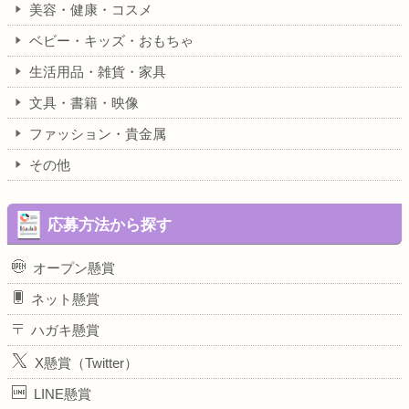
美容・健康・コスメ
ベビー・キッズ・おもちゃ
生活用品・雑貨・家具
文具・書籍・映像
ファッション・貴金属
その他
応募方法から探す
オープン懸賞
ネット懸賞
ハガキ懸賞
X懸賞（Twitter）
LINE懸賞