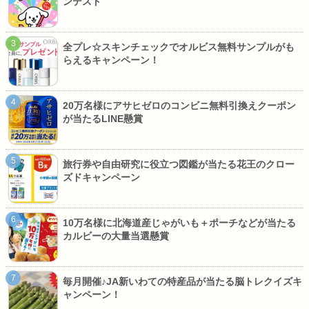
ンテスト
全プレ☆スキンチェックでオルビス無料サンプルがも
らえるキャンペーン！
20万名様にアサヒゼロのコンビニ無料引換えクーポン
が当たるLINE懸賞
旅行券や自由研究に役立つ図鑑が当たる花王のクロー
ズドキャンペーン
10万名様に北海道産じゃがいも＋ポーチなどが当たる
カルビーの大量当選懸賞
毎月開催♪JA新いわての特産品が当たる脳トレクイズキ
ャンペーン！