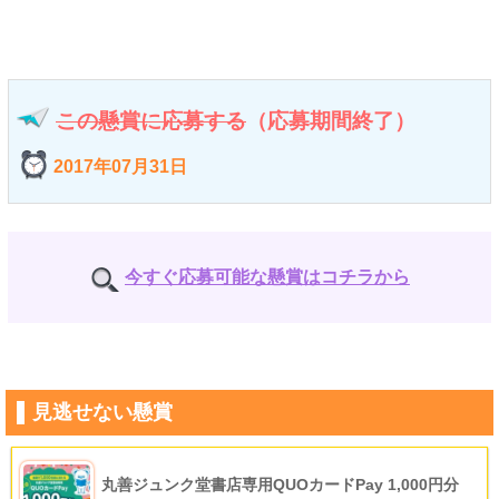
この懸賞に応募する
（応募期間終了）
2017年07月31日
今すぐ応募可能な懸賞はコチラから
見逃せない懸賞
丸善ジュンク堂書店専用QUOカードPay 1,000円分