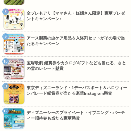
全プレもアリ【ママさん・妊婦さん限定】豪華プレゼ
ントキャンペーン♪
アース製薬の虫ケア用品＆入浴剤セットがその場で当
たるキャンペーン
宝塚歌劇 鑑賞券やカタログギフトなども当たる、さと
の雪のレシート懸賞
東京ディズニーランド・1デーパスポート＆ハロウィー
ンパレード鑑賞券が当たる豪華Instagram懸賞
ディズニーシーのプライベート・イブニング・パーテ
ィー招待券も当たる豪華懸賞