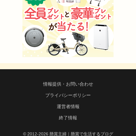
情報提供・お問い合わせ
プライバシーポリシー
運営者情報
終了情報
© 2012-2026 懸賞主婦｜懸賞で生活するブログ