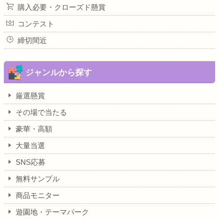
購入必要・クローズド懸賞
コンテスト
締切間近
ジャンルから探す
厳選懸賞
その場で当たる
豪華・高額
大量当選
SNS応募
無料サンプル
商品モニター
遊園地・テーマパーク