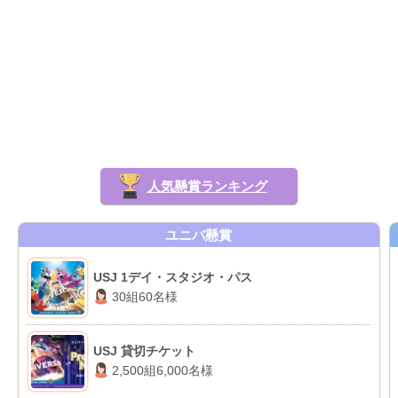
人気懸賞ランキング
ユニバ懸賞
USJ 1デイ・スタジオ・パス
30組60名様
USJ 貸切チケット
2,500組6,000名様