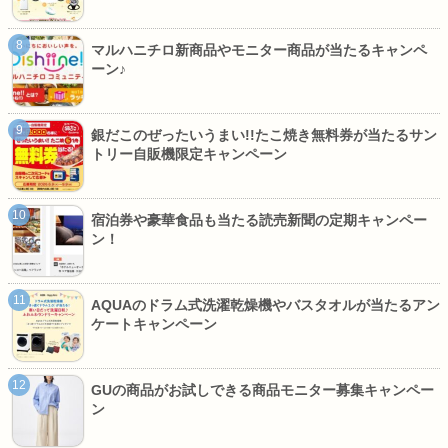
マルハニチロ新商品やモニター商品が当たるキャンペ
ーン♪
銀だこのぜったいうまい!!たこ焼き無料券が当たるサン
トリー自販機限定キャンペーン
宿泊券や豪華食品も当たる読売新聞の定期キャンペー
ン！
AQUAのドラム式洗濯乾燥機やバスタオルが当たるアン
ケートキャンペーン
GUの商品がお試しできる商品モニター募集キャンペー
ン