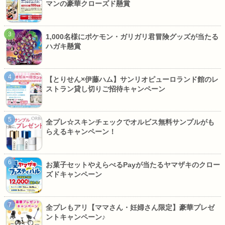
マンの豪華クローズド懸賞
1,000名様にポケモン・ガリガリ君冒険グッズが当たる
ハガキ懸賞
【とりせん×伊藤ハム】サンリオピューロランド館のレ
ストラン貸し切りご招待キャンペーン
全プレ☆スキンチェックでオルビス無料サンプルがも
らえるキャンペーン！
お菓子セットやえらべるPayが当たるヤマザキのクロー
ズドキャンペーン
全プレもアリ【ママさん・妊婦さん限定】豪華プレゼ
ントキャンペーン♪