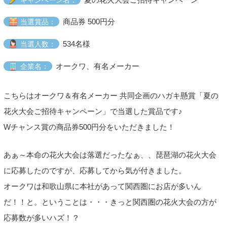
商品券 500円分
当選賞品：
534名様
当選人数：
オークワ、有名メーカー
企業名：
こちらはオークワ＆有名メーカー 共同企画のハガキ懸賞「夏の
花火大会ご招待キャンペーン」で当選した賞品です♪
Wチャンス賞の商品券500円分をいただきました！
あぁ～本命の花火大会は落選だったなぁ、、琵琶湖の花火大会
に応募したのですが、応募してから気が付きました。
オークワは和歌山県に本社があって関西圏にお店が多いん
だ！！と。ということは・・・きっと関西圏の花火大会の方が
応募数が多いハズ！？