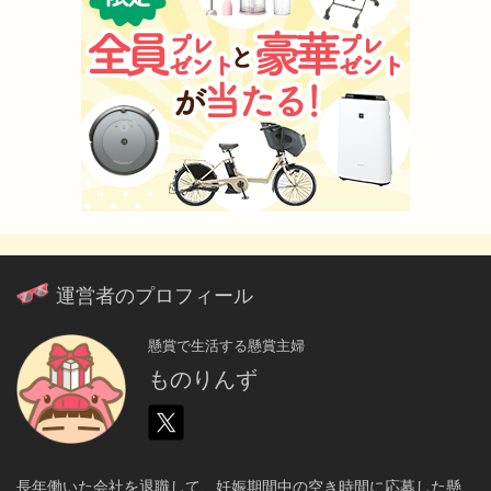
運営者のプロフィール
懸賞で生活する懸賞主婦
ものりんず
長年働いた会社を退職して、妊娠期間中の空き時間に応募した懸