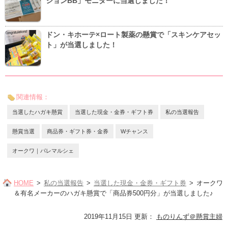
ションBB」モニターに当選しました！
ドン・キホーテ×ロート製薬の懸賞で「スキンケアセッ
ト」が当選しました！
関連情報：
当選したハガキ懸賞
当選した現金・金券・ギフト券
私の当選報告
懸賞当選
商品券・ギフト券・金券
Wチャンス
オークワ｜パレマルシェ
HOME
私の当選報告
当選した現金・金券・ギフト券
オークワ
＆有名メーカーのハガキ懸賞で「商品券500円分」が当選しました♪
2019年11月15日 更新
：
ものりんず＠懸賞主婦