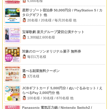
5,000名様
星野リゾート宿泊券 50,000円分 / PlayStation 5 / カ
タログギフト 他
20名様 / 20名様 / 毎月20名様 他
宝塚歌劇 楽天グループ貸切公演チケット
1,300組2,600名様
対象のローソンオリジナル菓子 無料券
毎日1万名様
選べる副菜無料クーポン
3万名様
JCBギフトカード 5,000円分 / ぬいぐるみセット / え
らべるPay 2,000円分 他
100名様 / 30名様 / 870名様 他
Panasonic 電気圧力鍋 / Nintendo Switch2 /