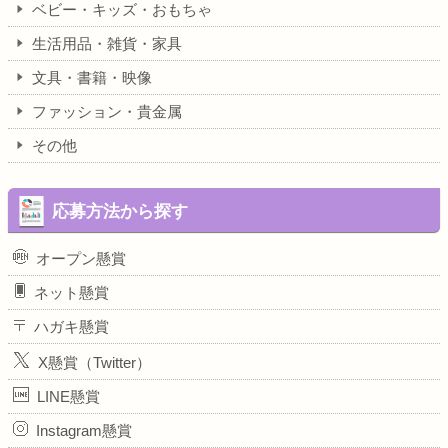
ベビー・キッズ・おもちゃ
生活用品・雑貨・家具
文具・書籍・映像
ファッション・貴金属
その他
応募方法から探す
オープン懸賞
ネット懸賞
ハガキ懸賞
X懸賞（Twitter）
LINE懸賞
Instagram懸賞