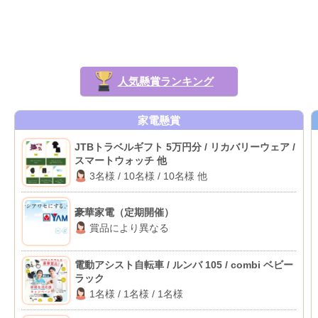
人気懸賞ランキング
家電懸賞
JTBトラベルギフト 5万円分 / リカバリーウェア /
スマートウォッチ 他
3名様 / 10名様 / 10名様 他
豪華家電（定期開催）
賞品により異なる
電動アシスト自転車 / ルンバ 105 / combi ベビー
ラック
1名様 / 1名様 / 1名様