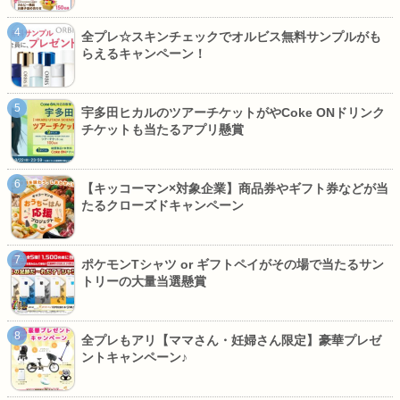
全プレ☆スキンチェックでオルビス無料サンプルがも
らえるキャンペーン！
宇多田ヒカルのツアーチケットがやCoke ONドリンク
チケットも当たるアプリ懸賞
【キッコーマン×対象企業】商品券やギフト券などが当
たるクローズドキャンペーン
ポケモンTシャツ or ギフトペイがその場で当たるサン
トリーの大量当選懸賞
全プレもアリ【ママさん・妊婦さん限定】豪華プレゼ
ントキャンペーン♪