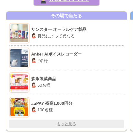
その場で当たる
サンスター オーラルケア製品
賞品によって異なる
Anker AIボイスレコーダー
2名様
森永製菓商品
50名様
auPAY 残高1,000円分
100名様
もっと見る