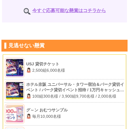
今すぐ応募可能な懸賞はコチラから
見逃せない懸賞
USJ 貸切チケット
2,500組6,000名様
ホテル京阪 ユニバーサル・タワー宿泊＆パーク貸切イ
ベント / パーク貸切イベント招待 / 1万円キャッシュバ
ック
100組300名様 / 3,900組9,700名様 / 2,000名様
グ～ン おむつサンプル
毎月10,000名様