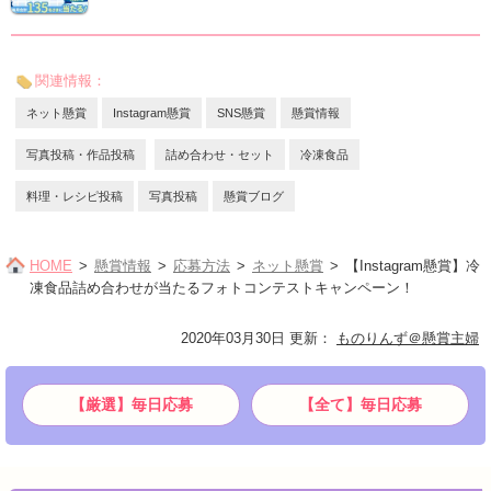
関連情報：
ネット懸賞
Instagram懸賞
SNS懸賞
懸賞情報
写真投稿・作品投稿
詰め合わせ・セット
冷凍食品
料理・レシピ投稿
写真投稿
懸賞ブログ
HOME
懸賞情報
応募方法
ネット懸賞
【Instagram懸賞】冷
凍食品詰め合わせが当たるフォトコンテストキャンペーン！
2020年03月30日 更新
：
ものりんず＠懸賞主婦
【厳選】毎日応募
【全て】毎日応募