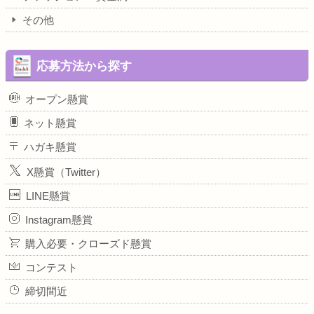
その他
応募方法から探す
オープン懸賞
ネット懸賞
ハガキ懸賞
X懸賞（Twitter）
LINE懸賞
Instagram懸賞
購入必要・クローズド懸賞
コンテスト
締切間近