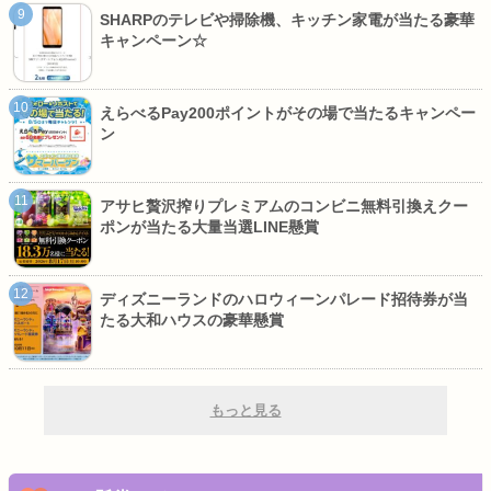
SHARPのテレビや掃除機、キッチン家電が当たる豪華
キャンペーン☆
えらべるPay200ポイントがその場で当たるキャンペー
ン
アサヒ贅沢搾りプレミアムのコンビニ無料引換えクー
ポンが当たる大量当選LINE懸賞
ディズニーランドのハロウィーンパレード招待券が当
たる大和ハウスの豪華懸賞
もっと見る