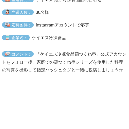
30名様
当選人数：
Instagramアカウントで応募
応募条件：
ケイエス冷凍食品
企業名：
「ケイエス冷凍食品鶏つくね串」公式アカウン
コメント：
トをフォロー後、家庭での鶏つくね串シリーズを使用した料理
の写真を撮影して指定ハッシュタグと一緒に投稿しましょう☆