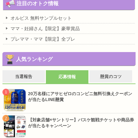
注目のオトク情報
オルビス 無料サンプルセット
ママ・妊婦さん【限定】豪華賞品
プレママ・ママ【限定】全プレ
人気ランキング
当選報告
懸賞のコツ
応募情報
20万名様にアサヒゼロのコンビニ無料引換えクーポン
が当たるLINE懸賞
【対象店舗×サントリー】バスケ観戦チケットや商品券
が当たるキャンペーン