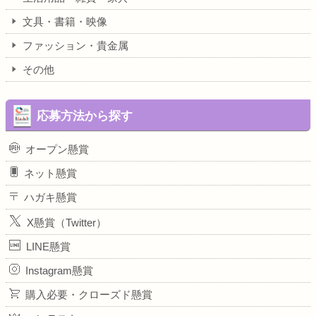
文具・書籍・映像
ファッション・貴金属
その他
応募方法から探す
オープン懸賞
ネット懸賞
ハガキ懸賞
X懸賞（Twitter）
LINE懸賞
Instagram懸賞
購入必要・クローズド懸賞