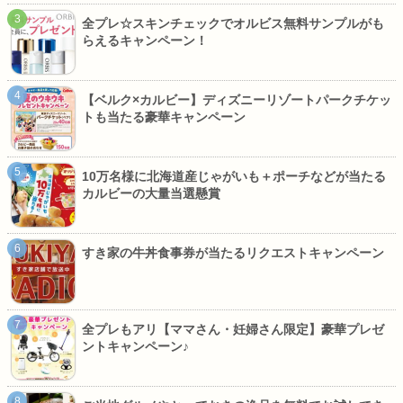
全プレ☆スキンチェックでオルビス無料サンプルがも
らえるキャンペーン！
【ベルク×カルビー】ディズニーリゾートパークチケッ
トも当たる豪華キャンペーン
10万名様に北海道産じゃがいも＋ポーチなどが当たる
カルビーの大量当選懸賞
すき家の牛丼食事券が当たるリクエストキャンペーン
全プレもアリ【ママさん・妊婦さん限定】豪華プレゼ
ントキャンペーン♪