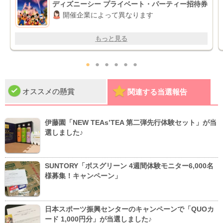
ディズニーシー プライベート・パーティー招待券
開催企業によって異なります
もっと見る
●
●
●
●
●
●
オススメの懸賞
関連する当選報告
伊藤園「NEW TEAs’TEA 第二弾先行体験セット」が当
選しました♪
SUNTORY「ボスグリーン 4週間体験モニター6,000名
様募集！キャンペーン」
日本スポーツ振興センターのキャンペーンで「QUOカ
ード 1,000円分」が当選しました♪