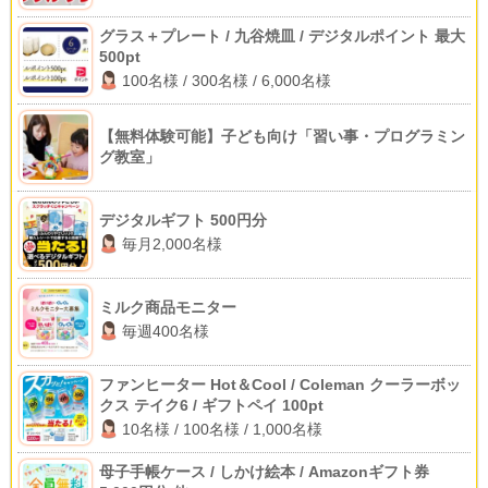
グラス＋プレート / 九谷焼皿 / デジタルポイント 最大
500pt
100名様 / 300名様 / 6,000名様
【無料体験可能】子ども向け「習い事・プログラミン
グ教室」
デジタルギフト 500円分
毎月2,000名様
ミルク商品モニター
毎週400名様
ファンヒーター Hot＆Cool / Coleman クーラーボッ
クス テイク6 / ギフトペイ 100pt
10名様 / 100名様 / 1,000名様
母子手帳ケース / しかけ絵本 / Amazonギフト券