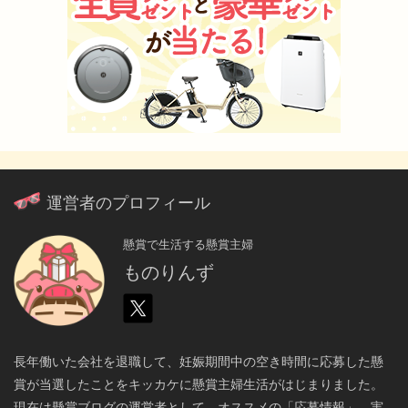
運営者のプロフィール
懸賞で生活する懸賞主婦
ものりんず
長年働いた会社を退職して、妊娠期間中の空き時間に応募した懸
賞が当選したことをキッカケに懸賞主婦生活がはじまりました。
現在は懸賞ブログの運営者として、オススメの「応募情報」、実