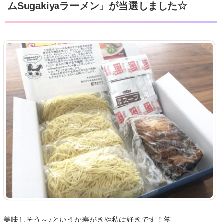
ムSugakiyaラーメン」が当選しました☆
美味しそう～♪というか寿がきや私は好きです！笑