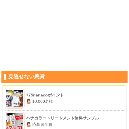
見逃せない懸賞
775nanacoポイント
10,000名様
ヘナカラートリートメント無料サンプル
応募者全員