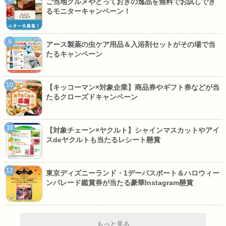
ご当地グルメやとっておきの逸品を無料でお試しでき
るモニターキャンペーン！
アース製薬の虫ケア用品＆入浴剤セットがその場で当
たるキャンペーン
【キッコーマン×対象企業】商品券やギフト券などが当
たるクローズドキャンペーン
【対象チェーン×ヤクルト】シャインマスカットやアイ
スdeヤクルトも当たるレシート懸賞
東京ディズニーランド・1デーパスポート＆ハロウィー
ンパレード鑑賞券が当たる豪華Instagram懸賞
もっと見る