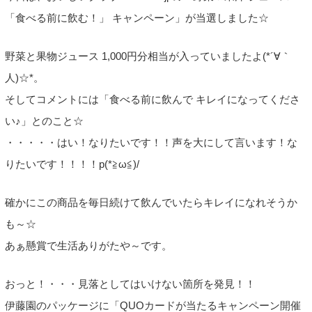
「食べる前に飲む！」 キャンペーン」が当選しました☆
野菜と果物ジュース 1,000円分相当が入っていましたよ(*´∀｀
人)☆*。
そしてコメントには「食べる前に飲んで キレイになってくださ
い♪」とのこと☆
・・・・・はい！なりたいです！！声を大にして言います！な
りたいです！！！！p(*≧ω≦)/
確かにこの商品を毎日続けて飲んでいたらキレイになれそうか
も～☆
あぁ懸賞で生活ありがたや～です。
おっと！・・・見落としてはいけない箇所を発見！！
伊藤園のパッケージに「QUOカードが当たるキャンペーン開催