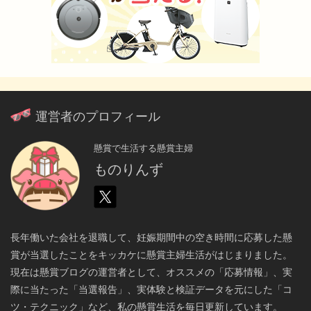
運営者のプロフィール
懸賞で生活する懸賞主婦
ものりんず
長年働いた会社を退職して、妊娠期間中の空き時間に応募した懸
賞が当選したことをキッカケに懸賞主婦生活がはじまりました。
現在は懸賞ブログの運営者として、オススメの「応募情報」、実
際に当たった「当選報告」、実体験と検証データを元にした「コ
ツ・テクニック」など、私の懸賞生活を毎日更新しています。