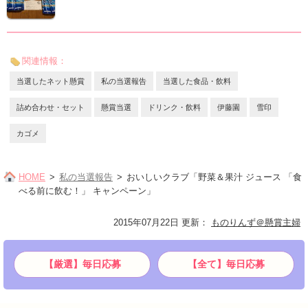
関連情報：
当選したネット懸賞
私の当選報告
当選した食品・飲料
詰め合わせ・セット
懸賞当選
ドリンク・飲料
伊藤園
雪印
カゴメ
HOME
私の当選報告
おいしいクラブ「野菜＆果汁 ジュース 「食
べる前に飲む！」 キャンペーン」
2015年07月22日 更新
：
ものりんず＠懸賞主婦
【厳選】毎日応募
【全て】毎日応募