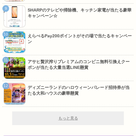
SHARPのテレビや掃除機、キッチン家電が当たる豪華
キャンペーン☆
えらべるPay200ポイントがその場で当たるキャンペー
ン
アサヒ贅沢搾りプレミアムのコンビニ無料引換えクー
ポンが当たる大量当選LINE懸賞
ディズニーランドのハロウィーンパレード招待券が当
たる大和ハウスの豪華懸賞
もっと見る