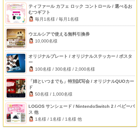
ティファール カフェ ロック コントロール / 選べるお
むつギフト
毎月1名様 / 毎月1名様
ウエルシアで使える無料引換券
10,000名様
オリジナルプレート / オリジナルステッカー / ポスタ
ー
100名様 / 300名様 / 2,000名様
「姉といつまでも」特別試写会 / オリジナルQUOカー
ド
50名様 / 1,000名様
LOGOS サンシェード / NintendoSwitch 2 / ベビーバ
ス 他
1名様 / 1名様 / 1名様 他