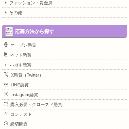
ファッション・貴金属
その他
応募方法から探す
オープン懸賞
ネット懸賞
ハガキ懸賞
X懸賞（Twitter）
LINE懸賞
Instagram懸賞
購入必要・クローズド懸賞
コンテスト
締切間近