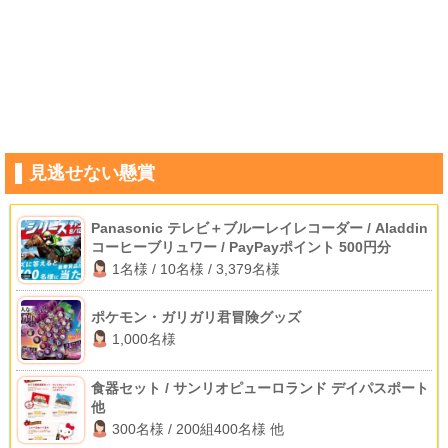
見逃せない懸賞
Panasonic テレビ＋ブルーレイレコーダー / Aladdin
コーヒーブリュワー / PayPayポイント 500円分
1名様 / 10名様 / 3,379名様
ポケモン・ガリガリ君冒険グッズ
1,000名様
食器セット / サンリオピューロランド デイパスポート
他
300名様 / 200組400名様 他