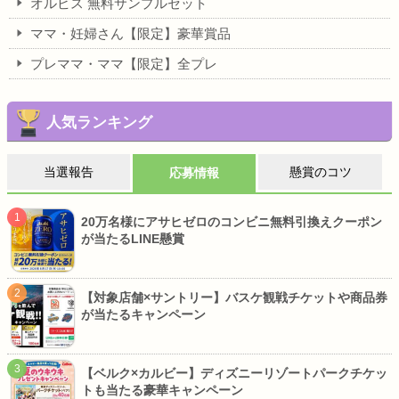
オルビス 無料サンプルセット
ママ・妊婦さん【限定】豪華賞品
プレママ・ママ【限定】全プレ
人気ランキング
当選報告
懸賞のコツ
応募情報
20万名様にアサヒゼロのコンビニ無料引換えクーポン
が当たるLINE懸賞
【対象店舗×サントリー】バスケ観戦チケットや商品券
が当たるキャンペーン
【ベルク×カルビー】ディズニーリゾートパークチケッ
トも当たる豪華キャンペーン