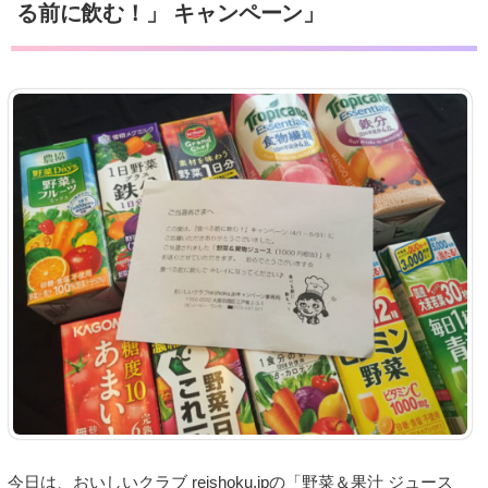
る前に飲む！」 キャンペーン」
今日は、おいしいクラブ reishoku.jpの「野菜＆果汁 ジュース