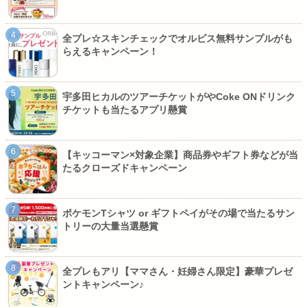
全プレ☆スキンチェックでオルビス無料サンプルがも
らえるキャンペーン！
宇多田ヒカルのツアーチケットがやCoke ONドリンク
チケットも当たるアプリ懸賞
【キッコーマン×対象企業】商品券やギフト券などが当
たるクローズドキャンペーン
ポケモンTシャツ or ギフトペイがその場で当たるサン
トリーの大量当選懸賞
全プレもアリ【ママさん・妊婦さん限定】豪華プレゼ
ントキャンペーン♪