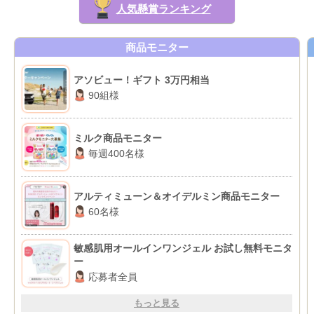
人気懸賞ランキング
商品モニター
アソビュー！ギフト 3万円相当
90組様
ミルク商品モニター
毎週400名様
アルティミューン＆オイデルミン商品モニター
60名様
敏感肌用オールインワンジェル お試し無料モニタ
ー
応募者全員
もっと見る