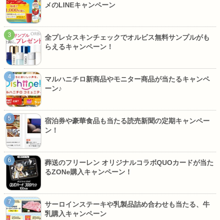
メのLINEキャンペーン
全プレ☆スキンチェックでオルビス無料サンプルがも
らえるキャンペーン！
マルハニチロ新商品やモニター商品が当たるキャンペ
ーン♪
宿泊券や豪華食品も当たる読売新聞の定期キャンペー
ン！
葬送のフリーレン オリジナルコラボQUOカードが当た
るZONe購入キャンペーン！
サーロインステーキや乳製品詰め合わせも当たる、牛
乳購入キャンペーン