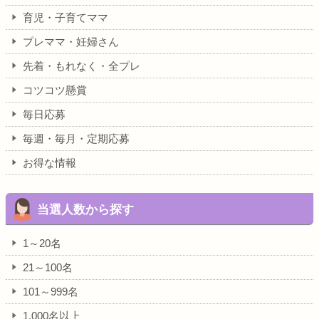
育児・子育てママ
プレママ・妊婦さん
先着・もれなく・全プレ
コツコツ懸賞
毎日応募
毎週・毎月・定期応募
お得な情報
当選人数から探す
1～20名
21～100名
101～999名
1,000名以上