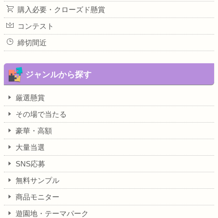
購入必要・クローズド懸賞
コンテスト
締切間近
ジャンルから探す
厳選懸賞
その場で当たる
豪華・高額
大量当選
SNS応募
無料サンプル
商品モニター
遊園地・テーマパーク