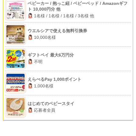
ベビーカー / 抱っこ紐 / ベビーベッド / Amazonギフ
ト 10,000円分 他
1名様 / 1名様 / 1名様 / 3名様 他
ウエルシアで使える無料引換券
10,000名様
ギフトペイ 最大6万円分
不明
えらべるPay 1,000ポイント
1,000名様
はじめてのベビースタイ
応募者全員