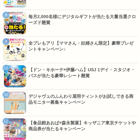
毎月2,000名様にデジタルギフトが当たる大量当選クロ
ーズド懸賞
全プレもアリ【ママさん・妊婦さん限定】豪華プレゼ
ントキャンペーン♪
【ドン・キホーテ×伊藤ハム】USJ 1デイ・スタジオ・
パスが当たる豪華レシート懸賞
デジャヴュのふんわり眉用ティントがお試しできる商
品モニター募集キャンペーン
【食品館あおば×森永製菓】キッザニア東京チケットや
商品券が当たるキャンペーン