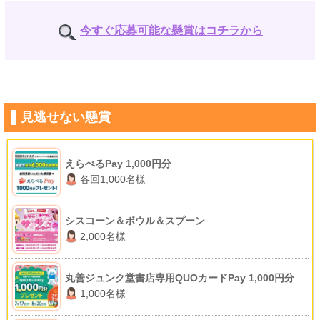
今すぐ応募可能な懸賞はコチラから
見逃せない懸賞
えらべるPay 1,000円分
各回1,000名様
シスコーン＆ボウル＆スプーン
2,000名様
丸善ジュンク堂書店専用QUOカードPay 1,000円分
1,000名様