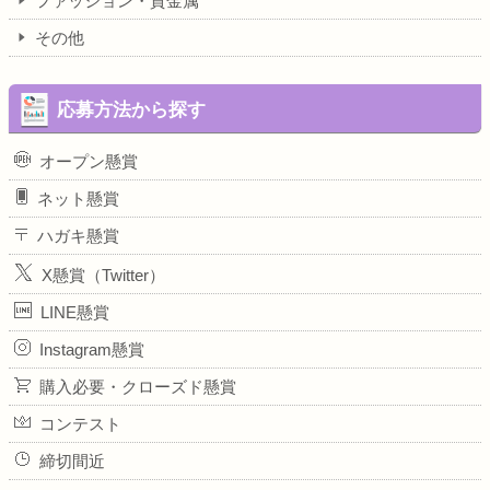
ファッション・貴金属
その他
応募方法から探す
オープン懸賞
ネット懸賞
ハガキ懸賞
X懸賞（Twitter）
LINE懸賞
Instagram懸賞
購入必要・クローズド懸賞
コンテスト
締切間近