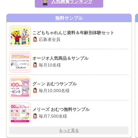
人気懸賞ランキング
無料サンプル
こどもちゃれんじ資料＆年齢別体験セット
応募者全員
オージオ人気商品＆サンプル
毎月10名様
グ～ン おむつサンプル
毎月10,000名様
メリーズ おむつ無料サンプル
毎月7,500名様
もっと見る