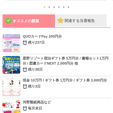
●
●
●
●
●
●
関連する当選報告
オススメの懸賞
QUOカードPay 200円分
残り237日
星野リゾート宿泊ギフト券 5万円分 / 書籍セット1万円
分 / 図書カードNEXT 2,000円分 他
残り38日
現金 10万円 / ギフト券 1万円分 / ギフト券 3,000円分
残り3日
河野製紙商品など
毎月末日