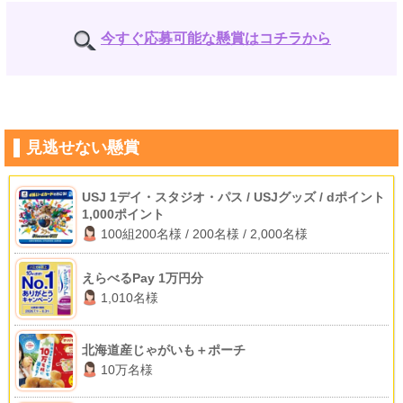
今すぐ応募可能な懸賞はコチラから
見逃せない懸賞
USJ 1デイ・スタジオ・パス / USJグッズ / dポイント
1,000ポイント
100組200名様 / 200名様 / 2,000名様
えらべるPay 1万円分
1,010名様
北海道産じゃがいも＋ポーチ
10万名様