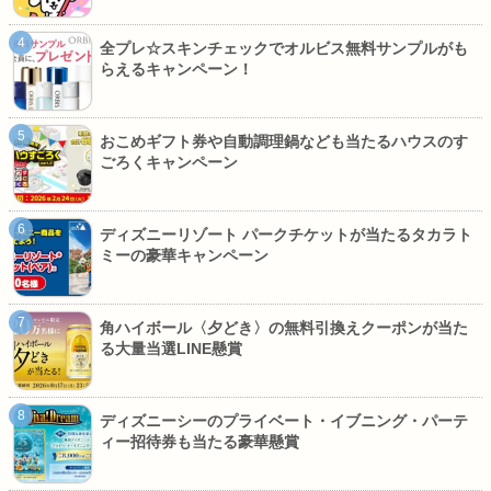
全プレ☆スキンチェックでオルビス無料サンプルがも
らえるキャンペーン！
おこめギフト券や自動調理鍋なども当たるハウスのす
ごろくキャンペーン
ディズニーリゾート パークチケットが当たるタカラト
ミーの豪華キャンペーン
角ハイボール〈夕どき〉の無料引換えクーポンが当た
る大量当選LINE懸賞
ディズニーシーのプライベート・イブニング・パーテ
ィー招待券も当たる豪華懸賞