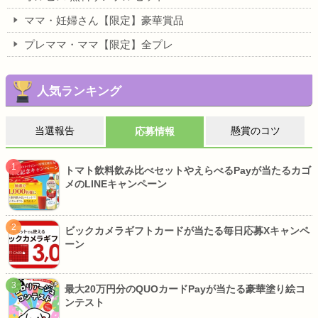
ママ・妊婦さん【限定】豪華賞品
プレママ・ママ【限定】全プレ
人気ランキング
当選報告
懸賞のコツ
応募情報
トマト飲料飲み比べセットやえらべるPayが当たるカゴ
メのLINEキャンペーン
ビックカメラギフトカードが当たる毎日応募Xキャンペ
ーン
最大20万円分のQUOカードPayが当たる豪華塗り絵コ
ンテスト