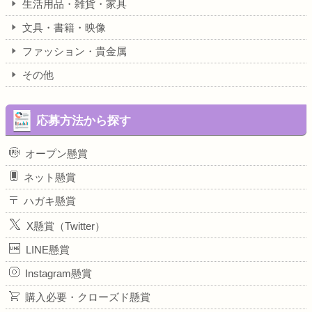
生活用品・雑貨・家具
文具・書籍・映像
ファッション・貴金属
その他
応募方法から探す
オープン懸賞
ネット懸賞
ハガキ懸賞
X懸賞（Twitter）
LINE懸賞
Instagram懸賞
購入必要・クローズド懸賞