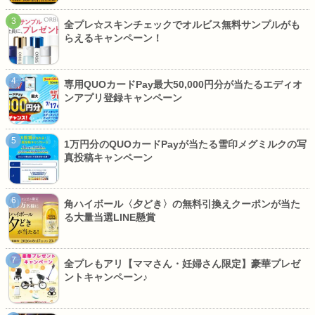
全プレ☆スキンチェックでオルビス無料サンプルがも
らえるキャンペーン！
専用QUOカードPay最大50,000円分が当たるエディオ
ンアプリ登録キャンペーン
1万円分のQUOカードPayが当たる雪印メグミルクの写
真投稿キャンペーン
角ハイボール〈夕どき〉の無料引換えクーポンが当た
る大量当選LINE懸賞
全プレもアリ【ママさん・妊婦さん限定】豪華プレゼ
ントキャンペーン♪