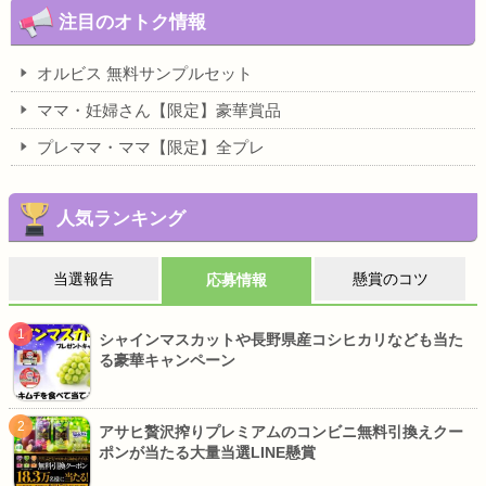
注目のオトク情報
オルビス 無料サンプルセット
ママ・妊婦さん【限定】豪華賞品
プレママ・ママ【限定】全プレ
人気ランキング
当選報告
懸賞のコツ
応募情報
シャインマスカットや長野県産コシヒカリなども当た
る豪華キャンペーン
アサヒ贅沢搾りプレミアムのコンビニ無料引換えクー
ポンが当たる大量当選LINE懸賞