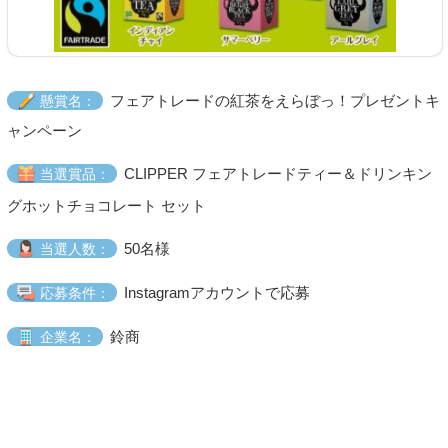
フェアトレードの紅茶をえらぼっ！プレゼントキ
懸賞名：
ャンペーン
CLIPPER フェアトレードティー＆ドリンキン
当選賞品：
グホットチョコレート セット
50名様
当選人数：
Instagramアカウントで応募
応募条件：
鈴商
企業名：