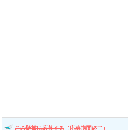
この懸賞に応募する
（応募期間終了）