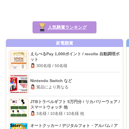
人気懸賞ランキング
家電懸賞
えらべるPay 1,000ポイント / recolte 自動調理ポ
ット
300名様 / 50名様
Nintendo Switch など
賞品により異なる
JTBトラベルギフト 5万円分 / リカバリーウェア /
スマートウォッチ 他
3名様 / 10名様 / 10名様 他
オートクッカー / デジタルフォト・アルバム / ア