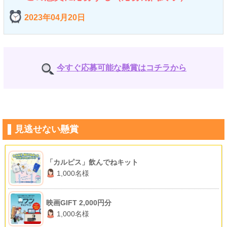
2023年04月20日
今すぐ応募可能な懸賞はコチラから
見逃せない懸賞
「カルピス」飲んでねキット
1,000名様
映画GIFT 2,000円分
1,000名様