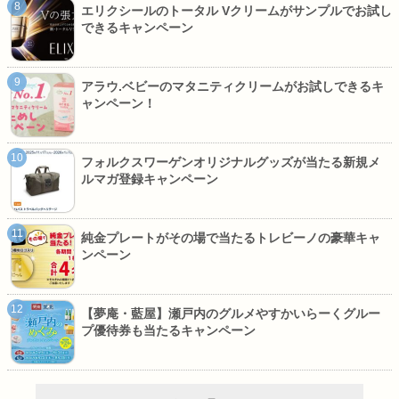
エリクシールのトータル Vクリームがサンプルでお試し
できるキャンペーン
アラウ.ベビーのマタニティクリームがお試しできるキ
ャンペーン！
フォルクスワーゲンオリジナルグッズが当たる新規メ
ルマガ登録キャンペーン
純金プレートがその場で当たるトレビーノの豪華キャ
ンペーン
【夢庵・藍屋】瀬戸内のグルメやすかいらーくグルー
プ優待券も当たるキャンペーン