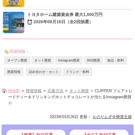
トヨタホーム建築資金券 最大1,000万円
2026年08月16日（全2回抽選）
関連情報：
オープン懸賞
ネット懸賞
Instagram懸賞
SNS懸賞
食品・飲料
懸賞情報
詰め合わせ・セット
ドリンク・飲料
HOME
懸賞情報
応募方法
ネット懸賞
CLIPPER フェアトレ
ードティー＆ドリンキングホットチョコレートが当たるInstagram懸賞
☆
2023年03月26日 更新
：
ものりんず＠懸賞主婦